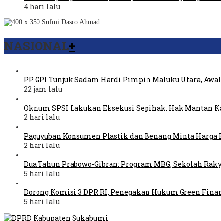
4 hari lalu
NASIONAL
+
PP GPI Tunjuk Sadam Hardi Pimpin Maluku Utara, Awal
22 jam lalu
Oknum SPSI Lakukan Eksekusi Sepihak, Hak Mantan Ka
2 hari lalu
Paguyuban Konsumen Plastik dan Benang Minta Harga 
2 hari lalu
Dua Tahun Prabowo-Gibran: Program MBG, Sekolah Raky
5 hari lalu
Dorong Komisi 3 DPR RI, Penegakan Hukum Green Fina
5 hari lalu