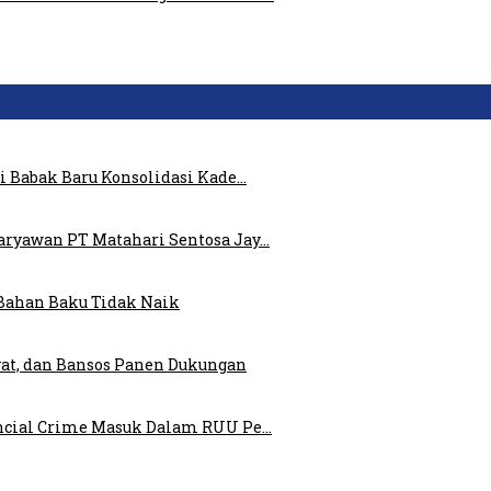
i Babak Baru Konsolidasi Kade…
ryawan PT Matahari Sentosa Jay…
Bahan Baku Tidak Naik
at, dan Bansos Panen Dukungan
ncial Crime Masuk Dalam RUU Pe…