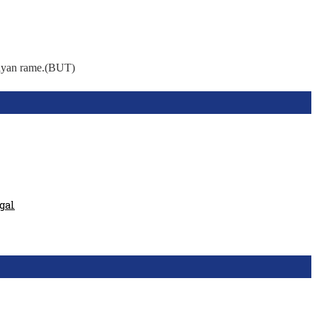
umayan rame.(BUT)
gal