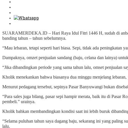
SUARAMERDEKA.ID – Hari Raya Idul Fitri 1446 H, sudah di anbang 
banding tahun – tahun sebelumnya.
“Mau lebaran, tetapi seperti hari biasa. Sepi, tidak ada peningkatan
Dampaknya, omzet penjualan sandang (baju, celana dan lainya) untu
“Jika dibandingkan periode yang sama tahun lalu, omset penjualan say
Kholik menekankan bahwa biasanya dua minggu menjelang lebaran, pa
Menurut pedagang tersebut, sepinya Pasar Banyuwangi bukan disebabk
“Para sales juga bilang, pasar sepi hampir merata, baik itu di Pasa
pembeli.” urainya.
Kholik bahkan membandingkan kondisi saat ini lebih buruk dibandin
“Selama puluhan tahun saya dagang baju, sekarang ini yang paling s
lalu.