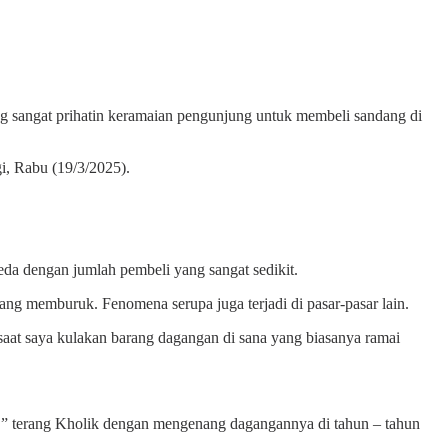
sangat prihatin keramaian pengunjung untuk membeli sandang di
gi, Rabu (19/3/2025).
da dengan jumlah pembeli yang sangat sedikit.
ng memburuk. Fenomena serupa juga terjadi di pasar-pasar lain.
 saat saya kulakan barang dagangan di sana yang biasanya ramai
ok.” terang Kholik dengan mengenang dagangannya di tahun – tahun