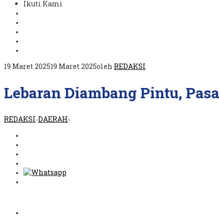
Ikuti Kami
19 Maret 2025
19 Maret 2025
oleh
REDAKSI
Lebaran Diambang Pintu, Pas
REDAKSI
DAERAH
-
-