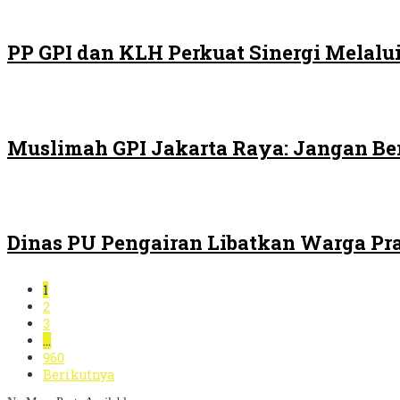
PP GPI dan KLH Perkuat Sinergi Melalui
Muslimah GPI Jakarta Raya: Jangan Be
Dinas PU Pengairan Libatkan Warga Pra
1
2
3
…
960
Berikutnya