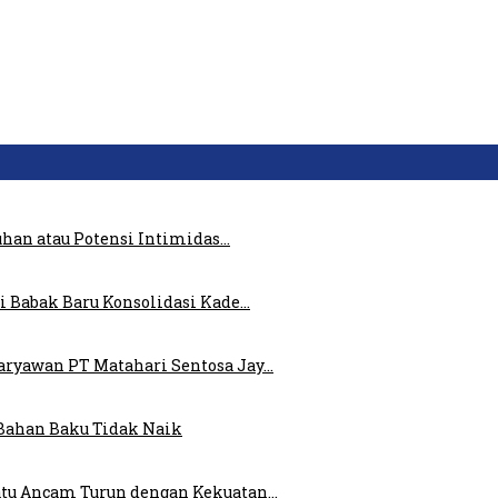
uhan atau Potensi Intimidas…
i Babak Baru Konsolidasi Kade…
ryawan PT Matahari Sentosa Jay…
Bahan Baku Tidak Naik
atu Ancam Turun dengan Kekuatan…