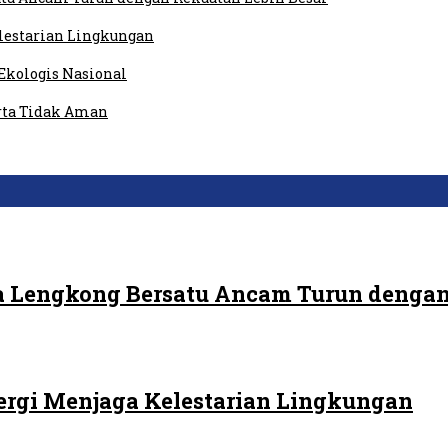
elestarian Lingkungan
Ekologis Nasional
rta Tidak Aman
 Lengkong Bersatu Ancam Turun dengan
ergi Menjaga Kelestarian Lingkungan