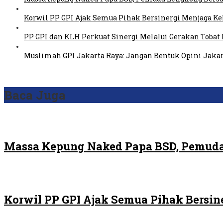
Korwil PP GPI Ajak Semua Pihak Bersinergi Menjaga K
PP GPI dan KLH Perkuat Sinergi Melalui Gerakan Tobat 
Muslimah GPI Jakarta Raya: Jangan Bentuk Opini Jaka
Baca Juga
Massa Kepung Naked Papa BSD, Pemuda
Korwil PP GPI Ajak Semua Pihak Bersin