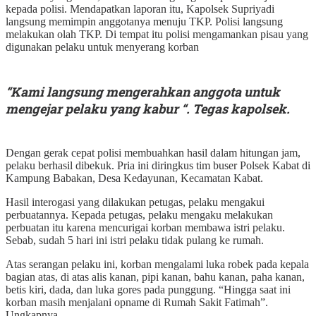
kepada polisi. Mendapatkan laporan itu, Kapolsek Supriyadi
langsung memimpin anggotanya menuju TKP. Polisi langsung
melakukan olah TKP. Di tempat itu polisi mengamankan pisau yang
digunakan pelaku untuk menyerang korban
“Kami langsung mengerahkan anggota untuk
mengejar pelaku yang kabur “. Tegas kapolsek.
Dengan gerak cepat polisi membuahkan hasil dalam hitungan jam,
pelaku berhasil dibekuk. Pria ini diringkus tim buser Polsek Kabat di
Kampung Babakan, Desa Kedayunan, Kecamatan Kabat.
Hasil interogasi yang dilakukan petugas, pelaku mengakui
perbuatannya. Kepada petugas, pelaku mengaku melakukan
perbuatan itu karena mencurigai korban membawa istri pelaku.
Sebab, sudah 5 hari ini istri pelaku tidak pulang ke rumah.
Atas serangan pelaku ini, korban mengalami luka robek pada kepala
bagian atas, di atas alis kanan, pipi kanan, bahu kanan, paha kanan,
betis kiri, dada, dan luka gores pada punggung. “Hingga saat ini
korban masih menjalani opname di Rumah Sakit Fatimah”.
Ungkapnya.