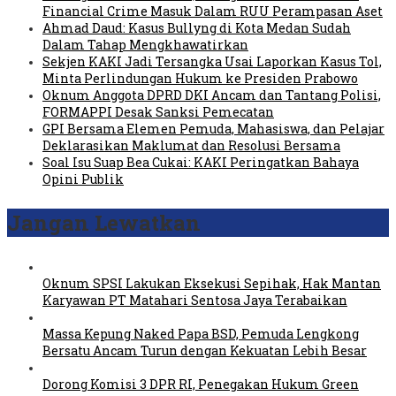
Financial Crime Masuk Dalam RUU Perampasan Aset
Ahmad Daud: Kasus Bullyng di Kota Medan Sudah
Dalam Tahap Mengkhawatirkan
Sekjen KAKI Jadi Tersangka Usai Laporkan Kasus Tol,
Minta Perlindungan Hukum ke Presiden Prabowo
Oknum Anggota DPRD DKI Ancam dan Tantang Polisi,
FORMAPPI Desak Sanksi Pemecatan
GPI Bersama Elemen Pemuda, Mahasiswa, dan Pelajar
Deklarasikan Maklumat dan Resolusi Bersama
Soal Isu Suap Bea Cukai: KAKI Peringatkan Bahaya
Opini Publik
Jangan Lewatkan
Oknum SPSI Lakukan Eksekusi Sepihak, Hak Mantan
Karyawan PT Matahari Sentosa Jaya Terabaikan
Massa Kepung Naked Papa BSD, Pemuda Lengkong
Bersatu Ancam Turun dengan Kekuatan Lebih Besar
Dorong Komisi 3 DPR RI, Penegakan Hukum Green