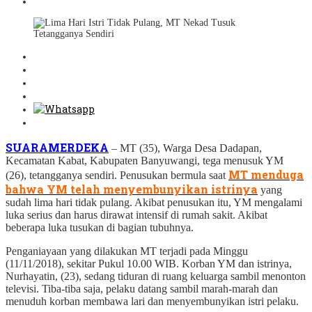
SUARAMERDEKA
– MT (35), Warga Desa Dadapan,
Kecamatan Kabat, Kabupaten Banyuwangi, tega menusuk YM
MT menduga
(26), tetangganya sendiri. Penusukan bermula saat
bahwa YM telah menyembunyikan istrinya
yang
sudah lima hari tidak pulang. Akibat penusukan itu, YM mengalami
luka serius dan harus dirawat intensif di rumah sakit. Akibat
beberapa luka tusukan di bagian tubuhnya.
Penganiayaan yang dilakukan MT terjadi pada Minggu
(11/11/2018), sekitar Pukul 10.00 WIB. Korban YM dan istrinya,
Nurhayatin, (23), sedang tiduran di ruang keluarga sambil menonton
televisi. Tiba-tiba saja, pelaku datang sambil marah-marah dan
menuduh korban membawa lari dan menyembunyikan istri pelaku.