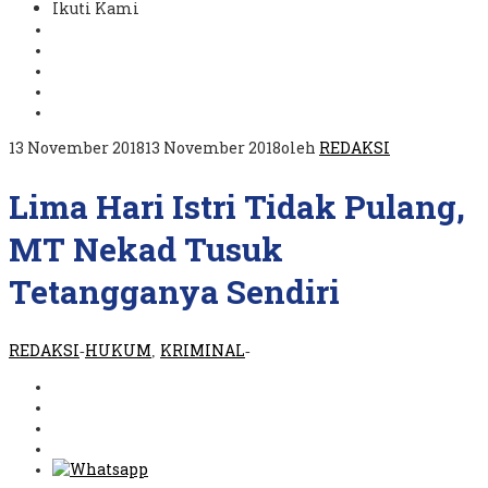
Ikuti Kami
13 November 2018
13 November 2018
oleh
REDAKSI
Lima Hari Istri Tidak Pulang,
MT Nekad Tusuk
Tetangganya Sendiri
REDAKSI
HUKUM
KRIMINAL
-
,
-