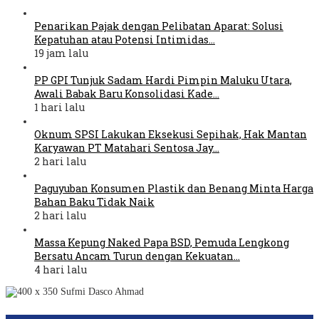
Penarikan Pajak dengan Pelibatan Aparat: Solusi
Kepatuhan atau Potensi Intimidas…
19 jam lalu
PP GPI Tunjuk Sadam Hardi Pimpin Maluku Utara,
Awali Babak Baru Konsolidasi Kade…
1 hari lalu
Oknum SPSI Lakukan Eksekusi Sepihak, Hak Mantan
Karyawan PT Matahari Sentosa Jay…
2 hari lalu
Paguyuban Konsumen Plastik dan Benang Minta Harga
Bahan Baku Tidak Naik
2 hari lalu
Massa Kepung Naked Papa BSD, Pemuda Lengkong
Bersatu Ancam Turun dengan Kekuatan…
4 hari lalu