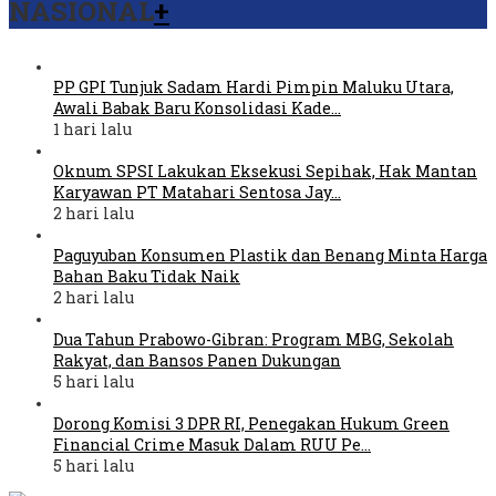
NASIONAL
+
PP GPI Tunjuk Sadam Hardi Pimpin Maluku Utara,
Awali Babak Baru Konsolidasi Kade…
1 hari lalu
Oknum SPSI Lakukan Eksekusi Sepihak, Hak Mantan
Karyawan PT Matahari Sentosa Jay…
2 hari lalu
Paguyuban Konsumen Plastik dan Benang Minta Harga
Bahan Baku Tidak Naik
2 hari lalu
Dua Tahun Prabowo-Gibran: Program MBG, Sekolah
Rakyat, dan Bansos Panen Dukungan
5 hari lalu
Dorong Komisi 3 DPR RI, Penegakan Hukum Green
Financial Crime Masuk Dalam RUU Pe…
5 hari lalu