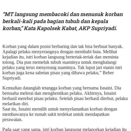
“MT langsung membacoki dan menusuk korban
berkali-kali pada bagian tubuh dan kepala
korban,” Kata Kapolsek Kabat, AKP Supriyadi.
Korban yang dalam posisi berbaring dan tak bisa berbuat banyak.
Apalagi pelaku menyerangnya dengan membabi buta. Melihat
kejadian itu, istri korban langsung berteriak-teriak dan meminta
tolong. Dia pun memeluk tubuh suaminya untuk menghalangi
pelaku yang terus menyerang suaminya. Tak luput jari manis istri
korban juga kena sabetan pisau yang dibawa pelaku,” Beber
Supriyadi.
Kemudian datanglah tetangga korban yang bernama Isnaini. Dia
berusaha melerai dan menghentikan pelaku. Akhirnya, Isnaini
berhasil merebut pisau pelaku. Setelah pisau berhasil direbut, pelaku
melarikan diri.
Saat itu, Isnaini memilih untuk menyelamatkan korban dengan
membawanya ke rumah sakit terdekat untuk mendapatkan
perawatan.
Pada saat yang sama, istri korban langsung melaporkan kejadian itu