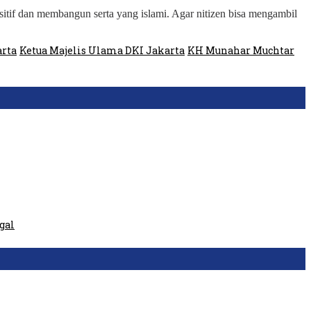
itif dan membangun serta yang islami. Agar nitizen bisa mengambil
arta
Ketua Majelis Ulama DKI Jakarta
KH Munahar Muchtar
gal