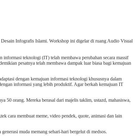
esain Infografis Islami. Workshop ini digelar di ruang Audio Visual
informasi teknologi (IT) telah membawa perubahan secara massif
ng demikian pesatnya telah membawa dampak luar biasa bagi kemajuan
ptasi dengan kemajuan informasi teknologi khususnya dalam
dengan informasi yang lebih produktif. Agar berkah kemajuan IT
 50 orang. Mereka berasal dari majelis taklim, ustazd, mahasiswa,
tek cara membuat meme, video pendek, quote, animasi dan lain
 generasi muda memang sehari-hari bergelut di medsos.