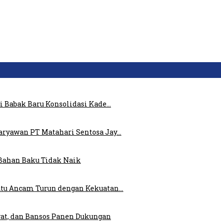
i Babak Baru Konsolidasi Kade…
ryawan PT Matahari Sentosa Jay…
Bahan Baku Tidak Naik
atu Ancam Turun dengan Kekuatan…
at, dan Bansos Panen Dukungan