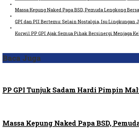
Massa Kepung Naked Papa BSD, Pemuda Lengkong Bersa
GPI dan PII Bertemu: Selain Nostalgia, Isu Lingkungan
Korwil PP GPI Ajak Semua Pihak Bersinergi Menjaga K
Baca Juga
PP GPI Tunjuk Sadam Hardi Pimpin Malu
Massa Kepung Naked Papa BSD, Pemuda