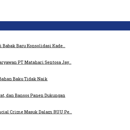
i Babak Baru Konsolidasi Kade…
ryawan PT Matahari Sentosa Jay…
Bahan Baku Tidak Naik
at, dan Bansos Panen Dukungan
ncial Crime Masuk Dalam RUU Pe…