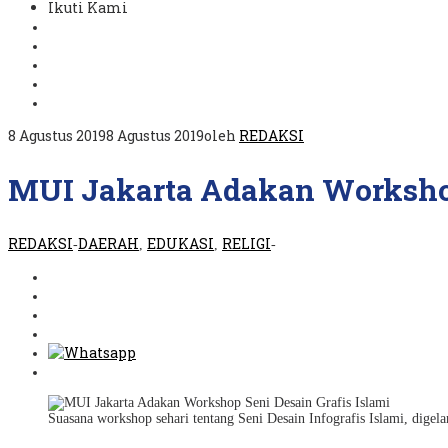
Ikuti Kami
8 Agustus 2019
8 Agustus 2019
oleh
REDAKSI
MUI Jakarta Adakan Workshop 
REDAKSI
DAERAH
EDUKASI
RELIGI
-
,
,
-
Suasana workshop sehari tentang Seni Desain Infografis Islami, digela