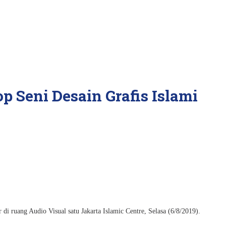
Seni Desain Grafis Islami
r di ruang Audio Visual satu Jakarta Islamic Centre, Selasa (6/8/2019).