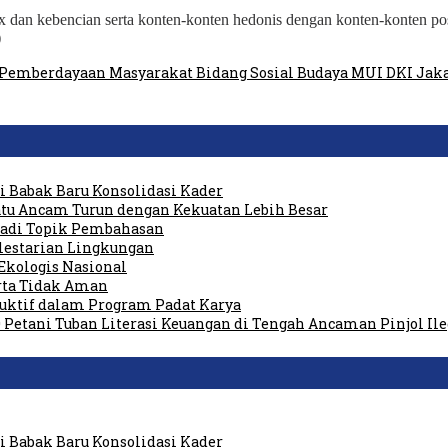
 dan kebencian serta konten-konten hedonis dengan konten-konten pos
)
 Pemberdayaan Masyarakat Bidang Sosial Budaya MUI DKI Jak
 Babak Baru Konsolidasi Kader
tu Ancam Turun dengan Kekuatan Lebih Besar
 Jadi Topik Pembahasan
elestarian Lingkungan
Ekologis Nasional
rta Tidak Aman
duktif dalam Program Padat Karya
 Petani Tuban Literasi Keuangan di Tengah Ancaman Pinjol Ile
 Babak Baru Konsolidasi Kader