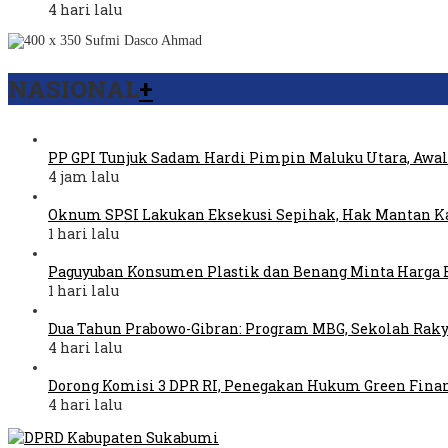
4 hari lalu
NASIONAL
+
PP GPI Tunjuk Sadam Hardi Pimpin Maluku Utara, Awal
4 jam lalu
Oknum SPSI Lakukan Eksekusi Sepihak, Hak Mantan Ka
1 hari lalu
Paguyuban Konsumen Plastik dan Benang Minta Harga 
1 hari lalu
Dua Tahun Prabowo-Gibran: Program MBG, Sekolah Raky
4 hari lalu
Dorong Komisi 3 DPR RI, Penegakan Hukum Green Fina
4 hari lalu