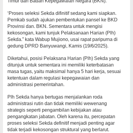
Timur dan Badan Kepegawaian Negara (BKN).
‘Proses seleksi Sekda difinitif sedang kami siapkan.
Pemkab sudah ajukan pembentukan pansel ke BKD
Provinsi dan. BKN. Sementara untuk mengisi
kekosongan, kami tunjuk Pelaksanaan Harian (Plh)
Sekda.” kata Wabup Mujiono, usai rapat paripurna di
gedung DPRD Banyuwangi, Kamis (19/6/2025).
Diketahui, posisi Pelaksana Harian (Plh) Sekda yang
ditunjuk untuk sementara ini memiliki keterbatasan
masa tugas, yaitu maksimal hanya 5 hari kerja, sesuai
ketentuan dalam regulasi kepegawaian dan
administrasi pemerintahan.
Plh Sekda hanya bertugas menjalankan roda
administrasi rutin dan tidak memiliki wewenang
strategis seperti pengambilan kebijakan atau
pengangkatan jabatan. Oleh karena itu, percepatan
proses seleksi Sekda definitif menjadi penting agar
tidak terjadi kekosongan struktural yang berlarut.