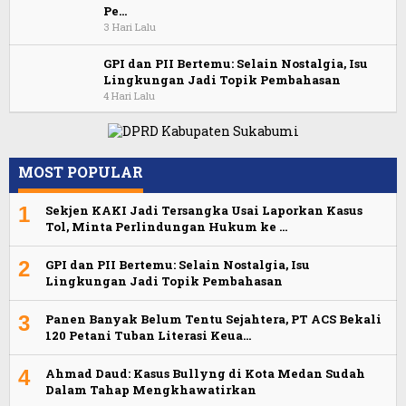
Pe…
3 Hari Lalu
GPI dan PII Bertemu: Selain Nostalgia, Isu
Lingkungan Jadi Topik Pembahasan
4 Hari Lalu
MOST POPULAR
1
Sekjen KAKI Jadi Tersangka Usai Laporkan Kasus
Tol, Minta Perlindungan Hukum ke …
2
GPI dan PII Bertemu: Selain Nostalgia, Isu
Lingkungan Jadi Topik Pembahasan
3
Panen Banyak Belum Tentu Sejahtera, PT ACS Bekali
120 Petani Tuban Literasi Keua…
4
Ahmad Daud: Kasus Bullyng di Kota Medan Sudah
Dalam Tahap Mengkhawatirkan