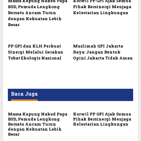
Massa Kepung Naked Papa
Korwil PP GPI Ajak Semua
BSD, Pemuda Lengkong
Pihak Bersinergi Menjaga
Bersatu Ancam Turun
Kelestarian Lingkungan
dengan Kekuatan Lebih
Besar
PP GPI dan KLH Perkuat
Muslimah GPI Jakarta
Sinergi Melalui Gerakan
Raya: Jangan Bentuk
Tobat Ekologis Nasional
Opini Jakarta Tidak Aman
Baca Juga
Massa Kepung Naked Papa
Korwil PP GPI Ajak Semua
BSD, Pemuda Lengkong
Pihak Bersinergi Menjaga
Bersatu Ancam Turun
Kelestarian Lingkungan
dengan Kekuatan Lebih
Besar