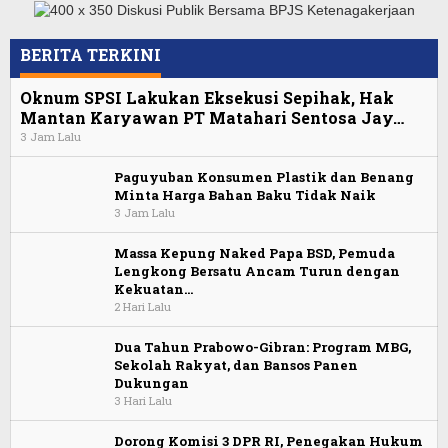
BERITA TERKINI
Oknum SPSI Lakukan Eksekusi Sepihak, Hak
Mantan Karyawan PT Matahari Sentosa Jay…
3 Jam Lalu
Paguyuban Konsumen Plastik dan Benang
Minta Harga Bahan Baku Tidak Naik
3 Jam Lalu
Massa Kepung Naked Papa BSD, Pemuda
Lengkong Bersatu Ancam Turun dengan
Kekuatan…
2 Hari Lalu
Dua Tahun Prabowo-Gibran: Program MBG,
Sekolah Rakyat, dan Bansos Panen
Dukungan
3 Hari Lalu
Dorong Komisi 3 DPR RI, Penegakan Hukum