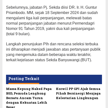
Sebelumnya, jabatan Pj. Sekda diisi DR. Ir. H. Guntur
Priambodo. MM, sejak 18 September 2024 dan sudah
mengalami tiga kali perpanjangan, melewati batas
normal perpanjangan jabatan menurut Permendagri
Nomor 91 Tahun 2019, yakni dua kali perpanjangan
(total 9 bulan).
Langkah penunjukan Plh dan rencana seleksi terbuka
ini diharapkan menjadi jawaban atas pertanyaan publik
yang mengemuka dalam beberapa waktu terakhir,
terkait kejelasan status Sekda Banyuwangi.(BUT).
Posting Terkait
Massa Kepung Naked Papa
Korwil PP GPI Ajak Semua
BSD, Pemuda Lengkong
Pihak Bersinergi Menjaga
Bersatu Ancam Turun
Kelestarian Lingkungan
dengan Kekuatan Lebih
Besar