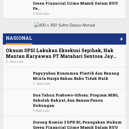
Green Financial Crime Masuk Dalam RUU
Pe…
3 Hari Lalu
NASIONAL
+
Oknum SPSI Lakukan Eksekusi Sepihak, Hak
Mantan Karyawan PT Matahari Sentosa Jay…
3 Jam Lalu
Paguyuban Konsumen Plastik dan Benang
Minta Harga Bahan Baku Tidak Naik
3 Jam Lalu
Dua Tahun Prabowo-Gibran: Program MBG,
Sekolah Rakyat, dan Bansos Panen
Dukungan
3 Hari Lalu
Dorong Komisi 3 DPR RI, Penegakan Hukum
Green Financial Crime Masuk Dalam RUU