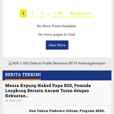
1
2
3
…
1,346
Berikutnya
No More Posts Available.
No more pages to load.
View More
BERITA TERKINI
Massa Kepung Naked Papa BSD, Pemuda
Lengkong Bersatu Ancam Turun dengan
Kekuatan…
15 Jam Lalu
Dua Tahun Prabowo-Gibran: Program MBG,