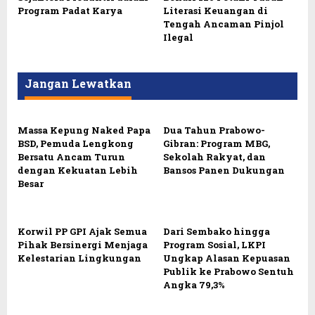
Program Padat Karya
Literasi Keuangan di
Tengah Ancaman Pinjol
Ilegal
Jangan Lewatkan
Massa Kepung Naked Papa
Dua Tahun Prabowo-
BSD, Pemuda Lengkong
Gibran: Program MBG,
Bersatu Ancam Turun
Sekolah Rakyat, dan
dengan Kekuatan Lebih
Bansos Panen Dukungan
Besar
Korwil PP GPI Ajak Semua
Dari Sembako hingga
Pihak Bersinergi Menjaga
Program Sosial, LKPI
Kelestarian Lingkungan
Ungkap Alasan Kepuasan
Publik ke Prabowo Sentuh
Angka 79,3%