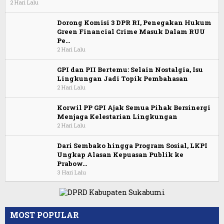
2 Hari Lalu
Dorong Komisi 3 DPR RI, Penegakan Hukum
Green Financial Crime Masuk Dalam RUU
Pe…
2 Hari Lalu
GPI dan PII Bertemu: Selain Nostalgia, Isu
Lingkungan Jadi Topik Pembahasan
2 Hari Lalu
Korwil PP GPI Ajak Semua Pihak Bersinergi
Menjaga Kelestarian Lingkungan
2 Hari Lalu
Dari Sembako hingga Program Sosial, LKPI
Ungkap Alasan Kepuasan Publik ke
Prabow…
3 Hari Lalu
MOST POPULAR