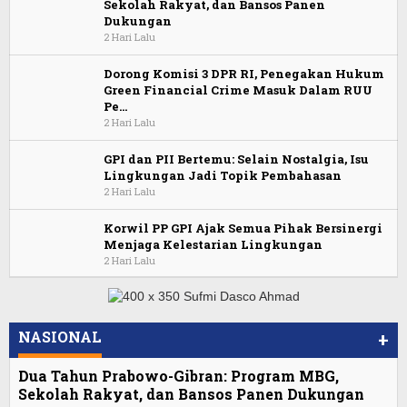
Sekolah Rakyat, dan Bansos Panen
Dukungan
2 Hari Lalu
Dorong Komisi 3 DPR RI, Penegakan Hukum
Green Financial Crime Masuk Dalam RUU
Pe…
2 Hari Lalu
GPI dan PII Bertemu: Selain Nostalgia, Isu
Lingkungan Jadi Topik Pembahasan
2 Hari Lalu
Korwil PP GPI Ajak Semua Pihak Bersinergi
Menjaga Kelestarian Lingkungan
2 Hari Lalu
NASIONAL
+
Dua Tahun Prabowo-Gibran: Program MBG,
Sekolah Rakyat, dan Bansos Panen Dukungan