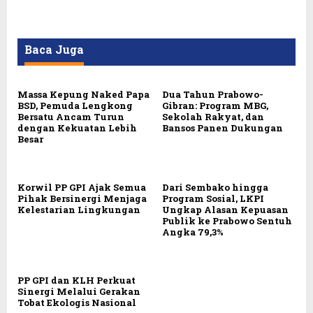
Baca Juga
Massa Kepung Naked Papa
Dua Tahun Prabowo-
BSD, Pemuda Lengkong
Gibran: Program MBG,
Bersatu Ancam Turun
Sekolah Rakyat, dan
dengan Kekuatan Lebih
Bansos Panen Dukungan
Besar
Korwil PP GPI Ajak Semua
Dari Sembako hingga
Pihak Bersinergi Menjaga
Program Sosial, LKPI
Kelestarian Lingkungan
Ungkap Alasan Kepuasan
Publik ke Prabowo Sentuh
Angka 79,3%
PP GPI dan KLH Perkuat
Sinergi Melalui Gerakan
Tobat Ekologis Nasional