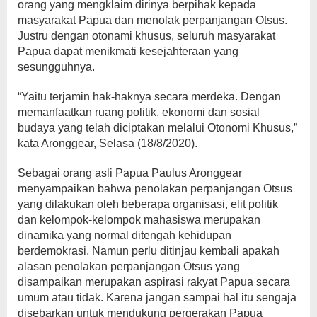
orang yang mengklaim dirinya berpihak kepada
masyarakat Papua dan menolak perpanjangan Otsus.
Justru dengan otonami khusus, seluruh masyarakat
Papua dapat menikmati kesejahteraan yang
sesungguhnya.
“Yaitu terjamin hak-haknya secara merdeka. Dengan
memanfaatkan ruang politik, ekonomi dan sosial
budaya yang telah diciptakan melalui Otonomi Khusus,”
kata Aronggear, Selasa (18/8/2020).
Sebagai orang asli Papua Paulus Aronggear
menyampaikan bahwa penolakan perpanjangan Otsus
yang dilakukan oleh beberapa organisasi, elit politik
dan kelompok-kelompok mahasiswa merupakan
dinamika yang normal ditengah kehidupan
berdemokrasi. Namun perlu ditinjau kembali apakah
alasan penolakan perpanjangan Otsus yang
disampaikan merupakan aspirasi rakyat Papua secara
umum atau tidak. Karena jangan sampai hal itu sengaja
disebarkan untuk mendukung pergerakan Papua