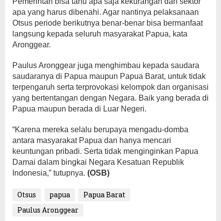
Pemerintah bisa tahu apa saja kekurangan dan sektor
apa yang harus dibenahi. Agar nantinya pelaksanaan
Otsus periode berikutnya benar-benar bisa bermanfaat
langsung kepada seluruh masyarakat Papua, kata
Aronggear.
Paulus Aronggear juga menghimbau kepada saudara
saudaranya di Papua maupun Papua Barat, untuk tidak
terpengaruh serta terprovokasi kelompok dan organisasi
yang bertentangan dengan Negara. Baik yang berada di
Papua maupun berada di Luar Negeri.
“Karena mereka selalu berupaya mengadu-domba
antara masyarakat Papua dan hanya mencari
keuntungan pribadi. Serta tidak menginginkan Papua
Damai dalam bingkai Negara Kesatuan Republik
Indonesia,” tutupnya.
(OSB)
Otsus
papua
Papua Barat
Paulus Aronggear