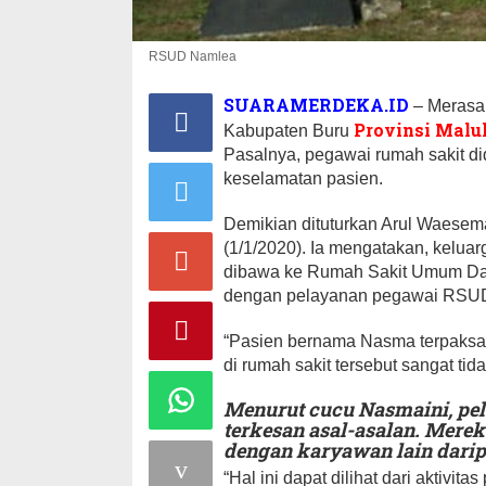
RSUD Namlea
SUARAMERDEKA.ID
– Merasa
Provinsi Malu
Kabupaten Buru
Pasalnya, pegawai rumah sakit di
keselamatan pasien.
Demikian dituturkan Arul Waesem
(1/1/2020). Ia mengatakan, kelu
dibawa ke Rumah Sakit Umum Da
dengan pelayanan pegawai RSU
“Pasien bernama Nasma terpaksa
di rumah sakit tersebut sangat ti
Menurut cucu Nasmaini, pe
terkesan asal-asalan. Merek
dengan karyawan lain darip
“Hal ini dapat dilihat dari aktiv