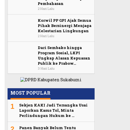
Pembahasan
2 Hari Lalu
Korwil PP GPI Ajak Semua
Pihak Bersinergi Menjaga
Kelestarian Lingkungan
2 Hari Lalu
Dari Sembako hingga
Program Sosial, LKPI
Ungkap Alasan Kepuasan
Publik ke Prabow…
3 Hari Lalu
MOST POPULAR
1
Sekjen KAKI Jadi Tersangka Usai
Laporkan Kasus Tol, Minta
Perlindungan Hukum ke …
2
Panen Banyak Belum Tentu