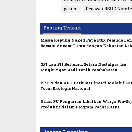
pasien
Pegawai RSUD Namle
Posting Terkait
Massa Kepung Naked Papa BSD, Pemuda Le
Bersatu Ancam Turun dengan Kekuatan Leb
GPI dan PII Bertemu: Selain Nostalgia, Isu
Lingkungan Jadi Topik Pembahasan
PP GPI dan KLH Perkuat Sinergi Melalui Ge
Tobat Ekologis Nasional
Dinas PU Pengairan Libatkan Warga Pra-Sej
Produktif dalam Program Padat Karya
Jangan Lewatkan