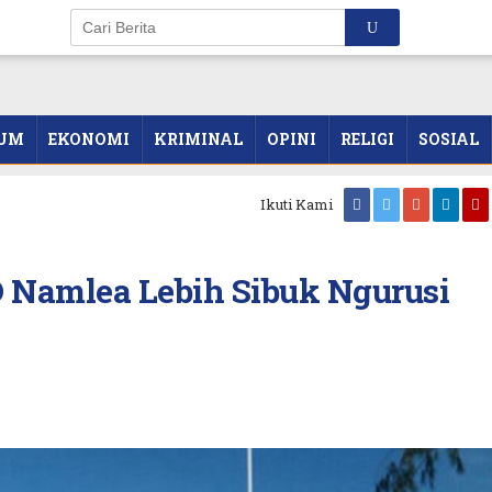
UM
EKONOMI
KRIMINAL
OPINI
RELIGI
SOSIAL
Ikuti Kami
 Namlea Lebih Sibuk Ngurusi