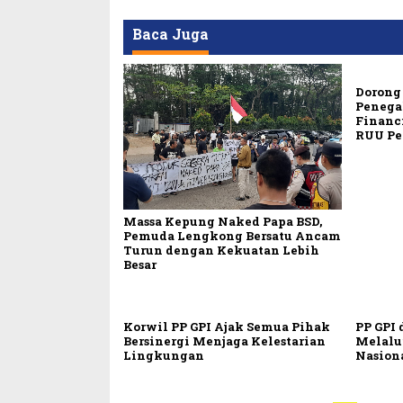
Baca Juga
Dorong 
Penega
Financ
RUU Pe
Massa Kepung Naked Papa BSD,
Pemuda Lengkong Bersatu Ancam
Turun dengan Kekuatan Lebih
Besar
Korwil PP GPI Ajak Semua Pihak
PP GPI 
Bersinergi Menjaga Kelestarian
Melalu
Lingkungan
Nasion