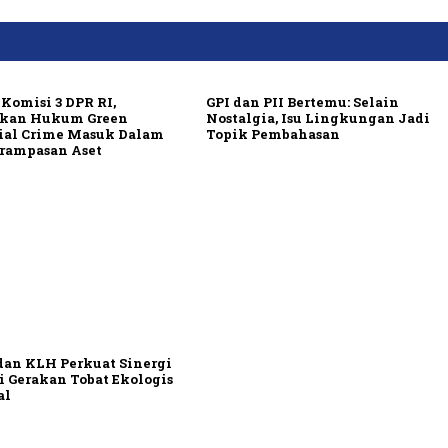
Komisi 3 DPR RI,
GPI dan PII Bertemu: Selain
kan Hukum Green
Nostalgia, Isu Lingkungan Jadi
ial Crime Masuk Dalam
Topik Pembahasan
rampasan Aset
dan KLH Perkuat Sinergi
i Gerakan Tobat Ekologis
al