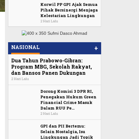
Korwil PP GPI Ajak Semua
Pihak Bersinergi Menjaga
Kelestarian Lingkungan
2 Hari Lalu
NASIONAL
+
Dua Tahun Prabowo-Gibran:
Program MBG, Sekolah Rakyat,
dan Bansos Panen Dukungan
2 Hari Lalu
Dorong Komisi 3 DPR RI,
Penegakan Hukum Green
Financial Crime Masuk
Dalam RUU Pe…
2 Hari Lalu
GPI dan PII Bertemu:
Selain Nostalgia, Isu
i
Lingkungan Jadi Topik