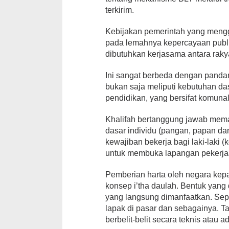
terkirim.
Kebijakan pemerintah yang mengg
pada lemahnya kepercayaan publ
dibutuhkan kerjasama antara raky
Ini sangat berbeda dengan panda
bukan saja meliputi kebutuhan da
pendidikan, yang bersifat komuna
Khalifah bertanggung jawab mem
dasar individu (pangan, papan d
kewajiban bekerja bagi laki-laki (
untuk membuka lapangan pekerjaa
Pemberian harta oleh negara kep
konsep i’tha daulah. Bentuk yang d
yang langsung dimanfaatkan. Sepe
lapak di pasar dan sebagainya. T
berbelit-belit secara teknis atau ad