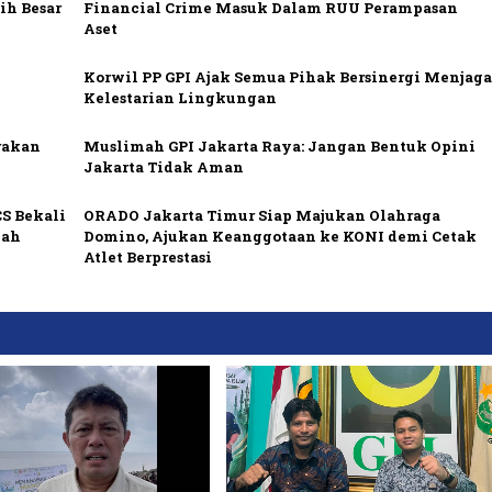
ih Besar
Financial Crime Masuk Dalam RUU Perampasan
Aset
Korwil PP GPI Ajak Semua Pihak Bersinergi Menjag
Kelestarian Lingkungan
rakan
Muslimah GPI Jakarta Raya: Jangan Bentuk Opini
Jakarta Tidak Aman
S Bekali
ORADO Jakarta Timur Siap Majukan Olahraga
gah
Domino, Ajukan Keanggotaan ke KONI demi Cetak
Atlet Berprestasi