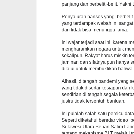
panjang dan berbelit -belit. Yakni
Penyaluran bansos yang berbelit 
yang terdampak wabah ini sanga
dan tidak bisa menunggu lama.
Ini wajar terjadi saat ini, karena
mengharamkan negara untuk mena
sekalipun. Rakyat harus miskin t
jaminan dan sifatnya pun hanya 
dilalui untuk membuktikan bahwa
Alhasil, ditengah pandemi yang 
yang tidak disertai kesiapan dan
sendirian di tengah segala kete
justru tidak tersentuh bantuan.
Ini pulalah salah satu pemicu dat
Seperti diketahui beredar video 
Sulawesi Utara Sehan Salim Landj
tentang mekanisme BLT melalui tra