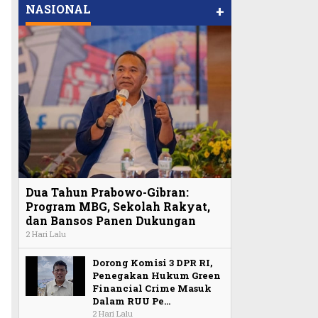
NASIONAL
+
Dua Tahun Prabowo-Gibran:
Program MBG, Sekolah Rakyat,
dan Bansos Panen Dukungan
2 Hari Lalu
Dorong Komisi 3 DPR RI,
Penegakan Hukum Green
Financial Crime Masuk
Dalam RUU Pe…
2 Hari Lalu