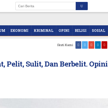
UM
EKONOMI
KRIMINAL
OPINI
RELIGI
SOSIAL
Ikuti Kami
Pelit, Sulit, Dan Berbelit. Opini