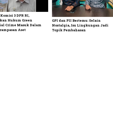
Komisi 3 DPR RI,
kan Hukum Green
GPI dan PII Bertemu: Selain
ial Crime Masuk Dalam
Nostalgia, Isu Lingkungan Jadi
rampasan Aset
Topik Pembahasan