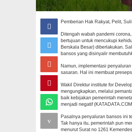
Pemberian Hak Rakyat, Pelit, Sulit
Ditengah wabah pandemi corona, 
bertujuan untuk mencukupi kehi
Berskala Besar) diberlakukan. Sa
bansos yang disinyalir membutuhk
Namun, implementasi penyaluran B
sasaran. Hal ini membuat presepsi 
Wakil Direktur institute for Deve
mengungkapkan, melalui pemantaua
baik kebijakan pemerintah meneta
menjadi negatif (KATADATA.COM
Pasalnya penyaluran bansos ini t
Tak hanya itu, pemerintah pun men
menurut Surat no 1261 Kemendes