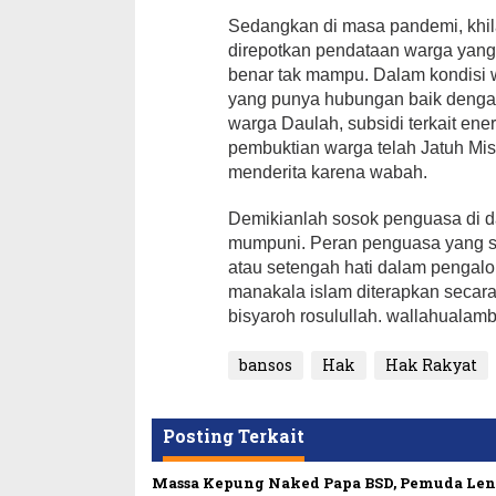
Sedangkan di masa pandemi, khi
direpotkan pendataan warga yang
benar tak mampu. Dalam kondisi wa
yang punya hubungan baik dengan
warga Daulah, subsidi terkait ener
pembuktian warga telah Jatuh Misk
menderita karena wabah.
Demikianlah sosok penguasa di d
mumpuni. Peran penguasa yang su
atau setengah hati dalam pengalo
manakala islam diterapkan secara 
bisyaroh rosulullah. wallahuala
bansos
Hak
Hak Rakyat
Posting Terkait
Massa Kepung Naked Papa BSD, Pemuda Le