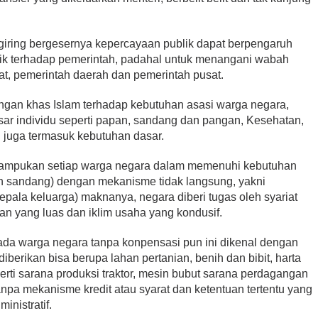
iring bergesernya kepercayaan publik dapat berpengaruh
ik terhadap pemerintah, padahal untuk menangani wabah
at, pemerintah daerah dan pemerintah pusat.
ngan khas Islam terhadap kebutuhan asasi warga negara,
sar individu seperti papan, sandang dan pangan, Kesehatan,
l juga termasuk kebutuhan dasar.
ampukan setiap warga negara dalam memenuhi kebutuhan
an sandang) dengan mekanisme tidak langsung, yakni
kepala keluarga) maknanya, negara diberi tugas oleh syariat
n yang luas dan iklim usaha yang kondusif.
ada warga negara tanpa konpensasi pun ini dikenal dengan
iberikan bisa berupa lahan pertanian, benih dan bibit, harta
rti sarana produksi traktor, mesin bubut sarana perdagangan
anpa mekanisme kredit atau syarat dan ketentuan tertentu yang
ministratif.