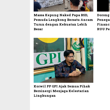
Massa Kepung Naked Papa BSD,
Dorong 
Pemuda Lengkong Bersatu Ancam
Penega
Turun dengan Kekuatan Lebih
Financ
Besar
RUU Pe
Korwil PP GPI Ajak Semua Pihak
Bersinergi Menjaga Kelestarian
Lingkungan