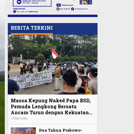
BERITA TERKINI
Massa Kepung Naked Papa BSD,
Pemuda Lengkong Bersatu
Ancam Turun dengan Kekuatan…
1 Hari Lalu
Dua Tahun Prabowo-