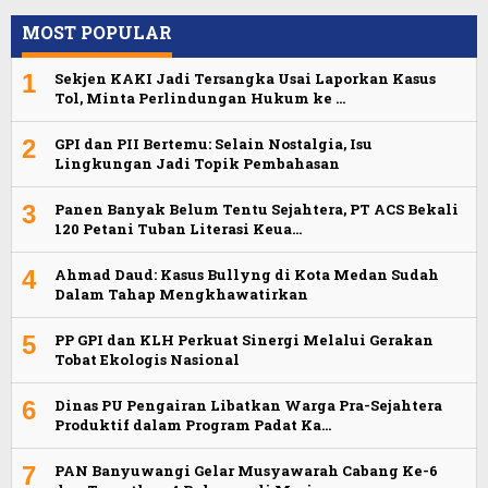
MOST POPULAR
1
Sekjen KAKI Jadi Tersangka Usai Laporkan Kasus
Tol, Minta Perlindungan Hukum ke …
2
GPI dan PII Bertemu: Selain Nostalgia, Isu
Lingkungan Jadi Topik Pembahasan
3
Panen Banyak Belum Tentu Sejahtera, PT ACS Bekali
120 Petani Tuban Literasi Keua…
4
Ahmad Daud: Kasus Bullyng di Kota Medan Sudah
Dalam Tahap Mengkhawatirkan
5
PP GPI dan KLH Perkuat Sinergi Melalui Gerakan
Tobat Ekologis Nasional
6
Dinas PU Pengairan Libatkan Warga Pra-Sejahtera
Produktif dalam Program Padat Ka…
7
PAN Banyuwangi Gelar Musyawarah Cabang Ke-6