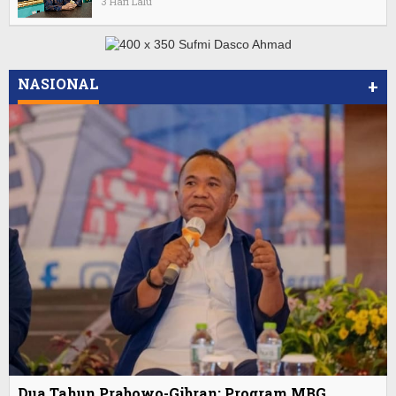
3 Hari Lalu
NASIONAL
+
Dua Tahun Prabowo-Gibran: Program MBG,