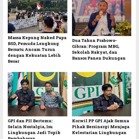
Massa Kepung Naked Papa
Dua Tahun Prabowo-
BSD, Pemuda Lengkong
Gibran: Program MBG,
Bersatu Ancam Turun
Sekolah Rakyat, dan
dengan Kekuatan Lebih
Bansos Panen Dukungan
Besar
GPI dan PII Bertemu:
Korwil PP GPI Ajak Semua
Selain Nostalgia, Isu
Pihak Bersinergi Menjaga
Lingkungan Jadi Topik
Kelestarian Lingkungan
Pembahasan