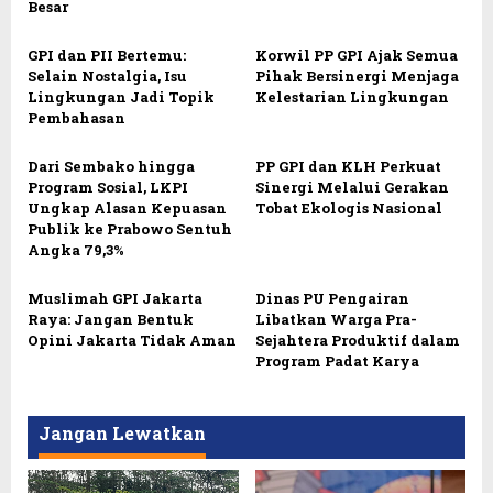
Besar
GPI dan PII Bertemu:
Korwil PP GPI Ajak Semua
Selain Nostalgia, Isu
Pihak Bersinergi Menjaga
Lingkungan Jadi Topik
Kelestarian Lingkungan
Pembahasan
Dari Sembako hingga
PP GPI dan KLH Perkuat
Program Sosial, LKPI
Sinergi Melalui Gerakan
Ungkap Alasan Kepuasan
Tobat Ekologis Nasional
Publik ke Prabowo Sentuh
Angka 79,3%
Muslimah GPI Jakarta
Dinas PU Pengairan
Raya: Jangan Bentuk
Libatkan Warga Pra-
Opini Jakarta Tidak Aman
Sejahtera Produktif dalam
Program Padat Karya
Jangan Lewatkan