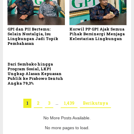
GPI dan PII Bertemu:
Korwil PP GPI Ajak Semua
Selain Nostalgia, Isu
Pihak Bersinergi Menjaga
Lingkungan Jadi Topik
Kelestarian Lingkungan
Pembahasan
Dari Sembako hingga
Program Sosial, LKPI
Ungkap Alasan Kepuasan
Publik ke Prabowo Sentuh
Angka 79,3%
1
2
3
…
1,439
Berikutnya
No More Posts Available.
No more pages to load.