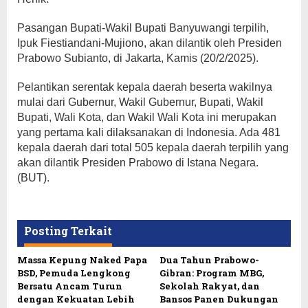
Pasangan Bupati-Wakil Bupati Banyuwangi terpilih,
Ipuk Fiestiandani-Mujiono, akan dilantik oleh Presiden
Prabowo Subianto, di Jakarta, Kamis (20/2/2025).
Pelantikan serentak kepala daerah beserta wakilnya
mulai dari Gubernur, Wakil Gubernur, Bupati, Wakil
Bupati, Wali Kota, dan Wakil Wali Kota ini merupakan
yang pertama kali dilaksanakan di Indonesia. Ada 481
kepala daerah dari total 505 kepala daerah terpilih yang
akan dilantik Presiden Prabowo di Istana Negara.
(BUT).
Posting Terkait
Massa Kepung Naked Papa
Dua Tahun Prabowo-
BSD, Pemuda Lengkong
Gibran: Program MBG,
Bersatu Ancam Turun
Sekolah Rakyat, dan
dengan Kekuatan Lebih
Bansos Panen Dukungan