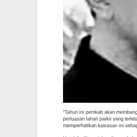
“Tahun ini pemkab akan membangun 
perluasan lahan parkir yang ter
memperhatikan kawasan ini sebaga