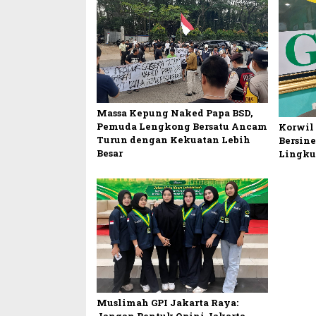
Massa Kepung Naked Papa BSD,
Pemuda Lengkong Bersatu Ancam
Korwil
Turun dengan Kekuatan Lebih
Bersine
Besar
Lingk
Muslimah GPI Jakarta Raya: