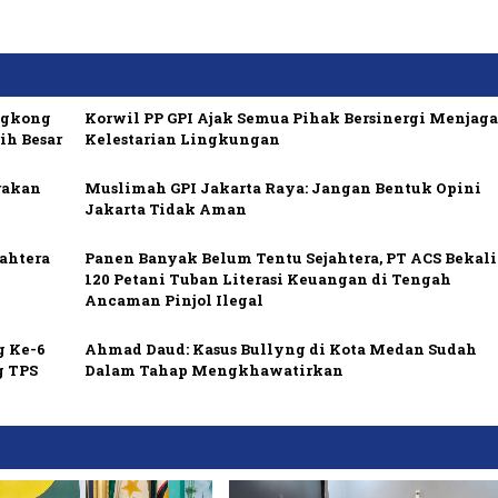
ngkong
Korwil PP GPI Ajak Semua Pihak Bersinergi Menjag
ih Besar
Kelestarian Lingkungan
rakan
Muslimah GPI Jakarta Raya: Jangan Bentuk Opini
Jakarta Tidak Aman
ahtera
Panen Banyak Belum Tentu Sejahtera, PT ACS Bekali
120 Petani Tuban Literasi Keuangan di Tengah
Ancaman Pinjol Ilegal
g Ke-6
Ahmad Daud: Kasus Bullyng di Kota Medan Sudah
g TPS
Dalam Tahap Mengkhawatirkan