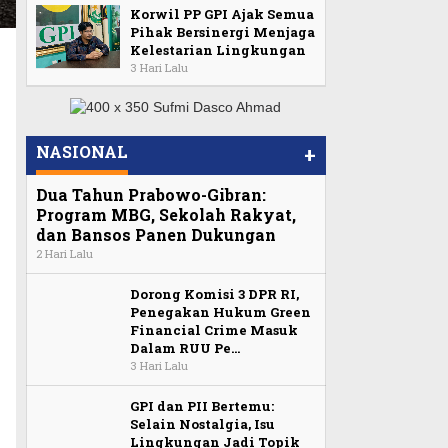
Korwil PP GPI Ajak Semua
Pihak Bersinergi Menjaga
Kelestarian Lingkungan
3 Hari Lalu
NASIONAL
+
Dua Tahun Prabowo-Gibran:
Program MBG, Sekolah Rakyat,
dan Bansos Panen Dukungan
2 Hari Lalu
Dorong Komisi 3 DPR RI,
Penegakan Hukum Green
Financial Crime Masuk
Dalam RUU Pe…
3 Hari Lalu
GPI dan PII Bertemu:
Selain Nostalgia, Isu
Lingkungan Jadi Topik