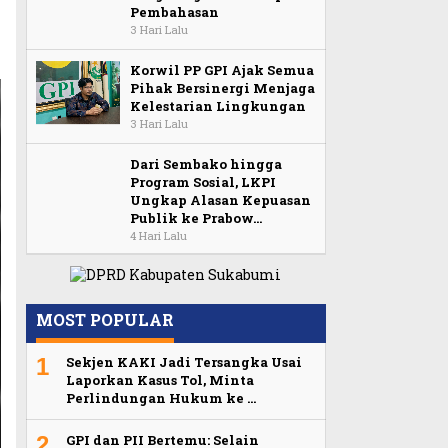
Pembahasan
3 Hari Lalu
Korwil PP GPI Ajak Semua
Pihak Bersinergi Menjaga
Kelestarian Lingkungan
3 Hari Lalu
Dari Sembako hingga
Program Sosial, LKPI
Ungkap Alasan Kepuasan
Publik ke Prabow…
4 Hari Lalu
MOST POPULAR
1
Sekjen KAKI Jadi Tersangka Usai
Laporkan Kasus Tol, Minta
Perlindungan Hukum ke …
2
GPI dan PII Bertemu: Selain