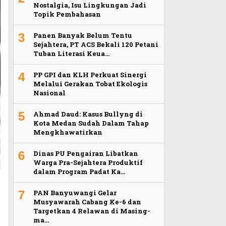
Nostalgia, Isu Lingkungan Jadi
Topik Pembahasan
3
Panen Banyak Belum Tentu
Sejahtera, PT ACS Bekali 120 Petani
Tuban Literasi Keua…
4
PP GPI dan KLH Perkuat Sinergi
Melalui Gerakan Tobat Ekologis
Nasional
5
Ahmad Daud: Kasus Bullyng di
Kota Medan Sudah Dalam Tahap
Mengkhawatirkan
6
Dinas PU Pengairan Libatkan
Warga Pra-Sejahtera Produktif
dalam Program Padat Ka…
7
PAN Banyuwangi Gelar
Musyawarah Cabang Ke-6 dan
Targetkan 4 Relawan di Masing-
ma…