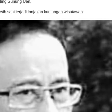
ding Gunung IJen.
ersih saat terjadi lonjakan kunjungan wisatawan.