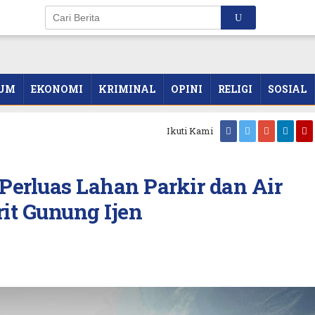
UM
EKONOMI
KRIMINAL
OPINI
RELIGI
SOSIAL
Ikuti Kami
rluas Lahan Parkir dan Air
rit Gunung Ijen