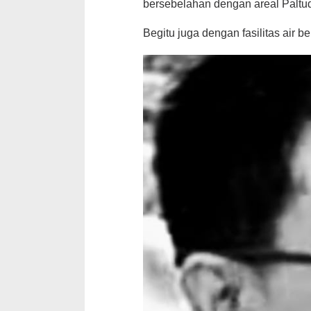
bersebelahan dengan areal Paltu
Begitu juga dengan fasilitas air b