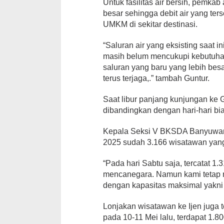
Untuk fasilitas air bersih, pemka
besar sehingga debit air yang t
UMKM di sekitar destinasi.
“Saluran air yang eksisting saat 
masih belum mencukupi kebutuhan
saluran yang baru yang lebih besar
terus terjaga,.” tambah Guntur.
Saat libur panjang kunjungan ke 
dibandingkan dengan hari-hari bi
Kepala Seksi V BKSDA Banyuwangi
2025 sudah 3.166 wisatawan yan
“Pada hari Sabtu saja, tercatat 1
mencanegara. Namun kami tetap 
dengan kapasitas maksimal yakni 
Lonjakan wisatawan ke Ijen juga t
pada 10-11 Mei lalu, terdapat 1.