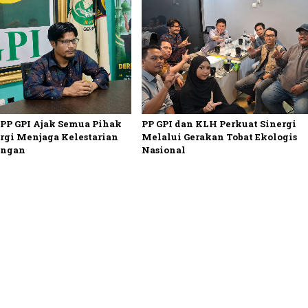
 PP GPI Ajak Semua Pihak
PP GPI dan KLH Perkuat Sinergi
rgi Menjaga Kelestarian
Melalui Gerakan Tobat Ekologis
ungan
Nasional