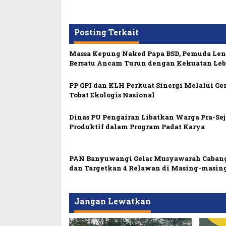
Posting Terkait
Massa Kepung Naked Papa BSD, Pemuda Le
Bersatu Ancam Turun dengan Kekuatan Leb
PP GPI dan KLH Perkuat Sinergi Melalui Ge
Tobat Ekologis Nasional
Dinas PU Pengairan Libatkan Warga Pra-Sej
Produktif dalam Program Padat Karya
PAN Banyuwangi Gelar Musyawarah Caban
dan Targetkan 4 Relawan di Masing-masin
Jangan Lewatkan