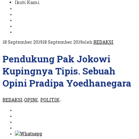
Ikuti Kami
18 September 2019
18 September 2019
oleh
REDAKSI
Pendukung Pak Jokowi
Kupingnya Tipis. Sebuah
Opini Pradipa Yoedhanegara
REDAKSI
OPINI
POLITIK
-
,
-