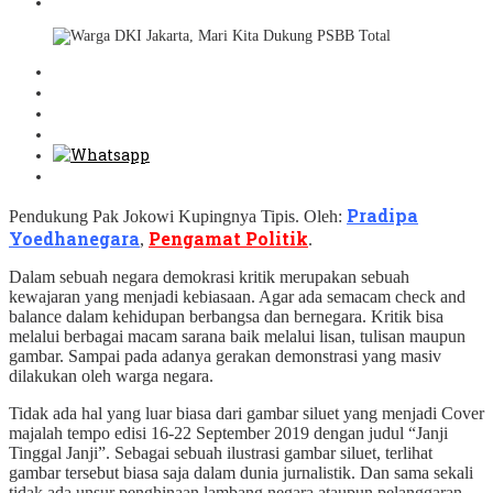
Pradipa
Pendukung Pak Jokowi Kupingnya Tipis. Oleh:
Yoedhanegara
Pengamat Politik
,
.
Dalam sebuah negara demokrasi kritik merupakan sebuah
kewajaran yang menjadi kebiasaan. Agar ada semacam check and
balance dalam kehidupan berbangsa dan bernegara. Kritik bisa
melalui berbagai macam sarana baik melalui lisan, tulisan maupun
gambar. Sampai pada adanya gerakan demonstrasi yang masiv
dilakukan oleh warga negara.
Tidak ada hal yang luar biasa dari gambar siluet yang menjadi Cover
majalah tempo edisi 16-22 September 2019 dengan judul “Janji
Tinggal Janji”. Sebagai sebuah ilustrasi gambar siluet, terlihat
gambar tersebut biasa saja dalam dunia jurnalistik. Dan sama sekali
tidak ada unsur penghinaan lambang negara ataupun pelanggaran