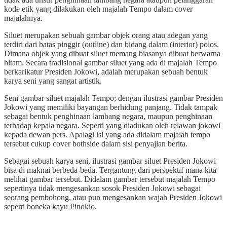
kode etik yang dilakukan oleh majalah Tempo dalam cover
majalahnya.
Siluet merupakan sebuah gambar objek orang atau adegan yang
terdiri dari batas pinggir (outline) dan bidang dalam (interior) polos.
Dimana objek yang dibuat siluet memang biasanya dibuat berwarna
hitam. Secara tradisional gambar siluet yang ada di majalah Tempo
berkarikatur Presiden Jokowi, adalah merupakan sebuah bentuk
karya seni yang sangat artistik.
Seni gambar siluet majalah Tempo; dengan ilustrasi gambar Presiden
Jokowi yang memiliki bayangan berhidung panjang. Tidak tampak
sebagai bentuk penghinaan lambang negara, maupun penghinaan
terhadap kepala negara. Seperti yang diadukan oleh relawan jokowi
kepada dewan pers. Apalagi isi yang ada didalam majalah tempo
tersebut cukup cover bothside dalam sisi penyajian berita.
Sebagai sebuah karya seni, ilustrasi gambar siluet Presiden Jokowi
bisa di maknai berbeda-beda. Tergantung dari perspektif mana kita
melihat gambar tersebut. Didalam gambar tersebut majalah Tempo
sepertinya tidak mengesankan sosok Presiden Jokowi sebagai
seorang pembohong, atau pun mengesankan wajah Presiden Jokowi
seperti boneka kayu Pinokio.