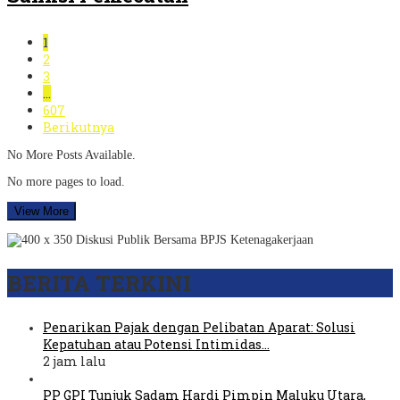
1
2
3
…
607
Berikutnya
No More Posts Available.
No more pages to load.
View More
BERITA TERKINI
Penarikan Pajak dengan Pelibatan Aparat: Solusi
Kepatuhan atau Potensi Intimidas…
2 jam lalu
PP GPI Tunjuk Sadam Hardi Pimpin Maluku Utara,