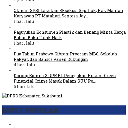
Oknum SPSI Lakukan Eksekusi Sepihak, Hak Mantan
Karyawan PT Matahari Sentosa Jay…
1 hari lalu
Paguyuban Konsumen Plastik dan Benang Minta Harga
Bahan Baku Tidak Naik
1 hari lalu
Dua Tahun Prabowo-Gibran: Program MBG, Sekolah
Rakyat, dan Bansos Panen Dukungan
4 hari lalu
Dorong Komisi 3 DPR RI, Penegakan Hukum Green
Financial Crime Masuk Dalam RUU Pe…
5 hari lalu
MOST POPULAR