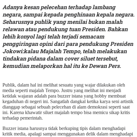
Adanya kesan pelecehan terhadap lambang
negara, sampai kepada penghinaan kepala negara.
Seharusnya publik yang menilai bukan malah
relawan atau pendukung tuan Presiden. Bahkan
lebih konyol lagi telah terjadi semacam
penggiringan opini dari para pendukung Presiden
Jokowi:kalau Majalah Tempo, telah melakukan
tindakan pidana dalam cover siluet tersebut,
kemudian melaporkan hal itu ke Dewan Pers.
Publik, dalam hal ini melihat sesuatu yang wajar dilakukan oleh
media seperti majalah Tempo. Justru yang melihat ini menjadi
ketidak wajaran adalah para buzzer istana yang hobby membuat
kegaduhan di negeri ini. Sangatlah dangkal ketika karya seni artistik
dianggap sebagai sebuah pelecehan di alam demokrasi seperti saat
ini. Karena khawatir siluet majalah tempo bisa memicu sikap kritis
terhadap pemerintah.
Buzzer istana harusnya tidak berkuping tipis dalam menghadapi
kritik media, apalagi sampai menggunakan delik dalam menghadapi