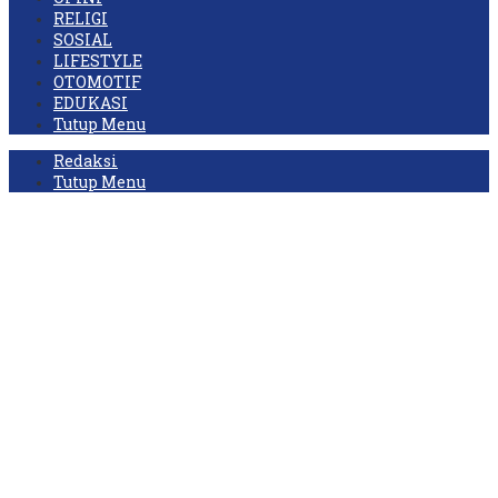
RELIGI
SOSIAL
LIFESTYLE
OTOMOTIF
EDUKASI
Tutup Menu
Redaksi
Tutup Menu