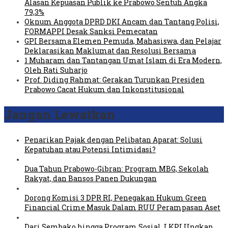
Alasan Kepuasan Publik ke Prabowo Sentuh Angka
79,3%
Oknum Anggota DPRD DKI Ancam dan Tantang Polisi,
FORMAPPI Desak Sanksi Pemecatan
GPI Bersama Elemen Pemuda, Mahasiswa, dan Pelajar
Deklarasikan Maklumat dan Resolusi Bersama
1 Muharam dan Tantangan Umat Islam di Era Modern,
Oleh Rati Suharjo
Prof. Diding Rahmat: Gerakan Turunkan Presiden
Prabowo Cacat Hukum dan Inkonstitusional
Jangan Lewatkan
Penarikan Pajak dengan Pelibatan Aparat: Solusi
Kepatuhan atau Potensi Intimidasi?
Dua Tahun Prabowo-Gibran: Program MBG, Sekolah
Rakyat, dan Bansos Panen Dukungan
Dorong Komisi 3 DPR RI, Penegakan Hukum Green
Financial Crime Masuk Dalam RUU Perampasan Aset
Dari Sembako hingga Program Sosial, LKPI Ungkap