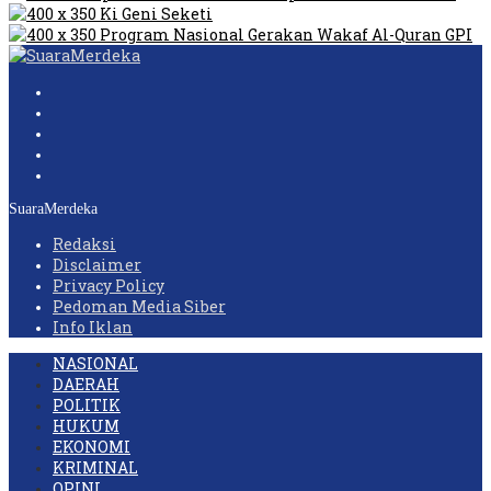
SuaraMerdeka
Redaksi
Disclaimer
Privacy Policy
Pedoman Media Siber
Info Iklan
NASIONAL
DAERAH
POLITIK
HUKUM
EKONOMI
KRIMINAL
OPINI