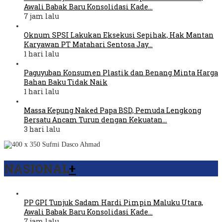
Awali Babak Baru Konsolidasi Kade…
7 jam lalu
Oknum SPSI Lakukan Eksekusi Sepihak, Hak Mantan
Karyawan PT Matahari Sentosa Jay…
1 hari lalu
Paguyuban Konsumen Plastik dan Benang Minta Harga
Bahan Baku Tidak Naik
1 hari lalu
Massa Kepung Naked Papa BSD, Pemuda Lengkong
Bersatu Ancam Turun dengan Kekuatan…
3 hari lalu
NASIONAL
+
PP GPI Tunjuk Sadam Hardi Pimpin Maluku Utara,
Awali Babak Baru Konsolidasi Kade…
7 jam lalu