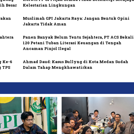
ih Besar
Kelestarian Lingkungan
rakan
Muslimah GPI Jakarta Raya: Jangan Bentuk Opini
Jakarta Tidak Aman
ahtera
Panen Banyak Belum Tentu Sejahtera, PT ACS Bekali
120 Petani Tuban Literasi Keuangan di Tengah
Ancaman Pinjol Ilegal
g Ke-6
Ahmad Daud: Kasus Bullyng di Kota Medan Sudah
g TPS
Dalam Tahap Mengkhawatirkan