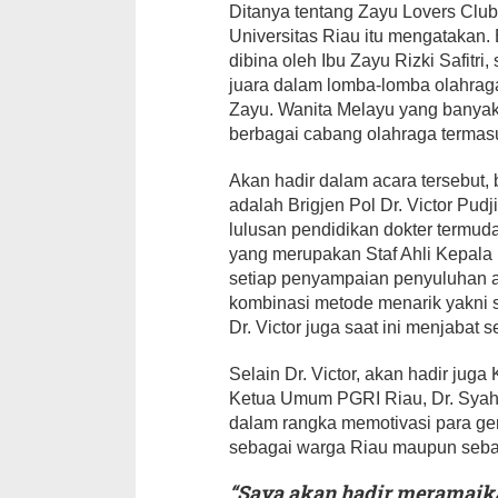
Ditanya tentang Zayu Lovers Club
Universitas Riau itu mengatakan
dibina oleh Ibu Zayu Rizki Safitri
juara dalam lomba-lomba olahrag
Zayu. Wanita Melayu yang banyak 
berbagai cabang olahraga terma
Akan hadir dalam acara tersebut,
adalah Brigjen Pol Dr. Victor Pu
lulusan pendidikan dokter termuda 
yang merupakan Staf Ahli Kepala
setiap penyampaian penyuluhan a
kombinasi metode menarik yakni sul
Dr. Victor juga saat ini menjabat 
Selain Dr. Victor, akan hadir ju
Ketua Umum PGRI Riau, Dr. Syahri
dalam rangka memotivasi para g
sebagai warga Riau maupun sebag
“Saya akan hadir meramaik