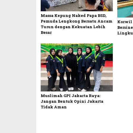
Massa Kepung Naked Papa BSD,
Pemuda Lengkong Bersatu Ancam
Korwil
Turun dengan Kekuatan Lebih
Bersine
Besar
Lingk
Muslimah GPI Jakarta Raya:
Jangan Bentuk Opini Jakarta
Tidak Aman