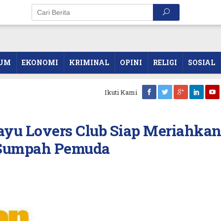
UM
EKONOMI
KRIMINAL
OPINI
RELIGI
SOSIAL
Ikuti Kami
yu Lovers Club Siap Meriahka
 Sumpah Pemuda