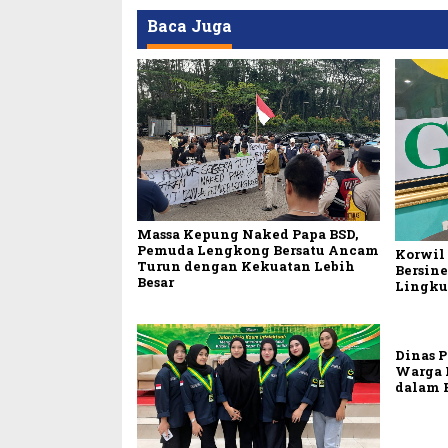
Baca Juga
Massa Kepung Naked Papa BSD,
Pemuda Lengkong Bersatu Ancam
Korwil
Turun dengan Kekuatan Lebih
Bersine
Besar
Lingk
Dinas 
Warga P
dalam 