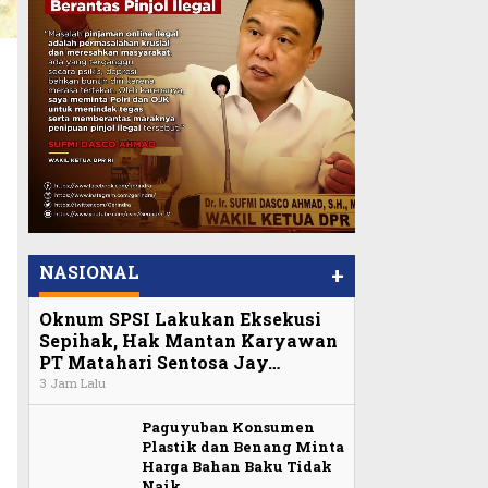
NASIONAL
+
Oknum SPSI Lakukan Eksekusi
Sepihak, Hak Mantan Karyawan
PT Matahari Sentosa Jay…
3 Jam Lalu
Paguyuban Konsumen
Plastik dan Benang Minta
Harga Bahan Baku Tidak
Naik