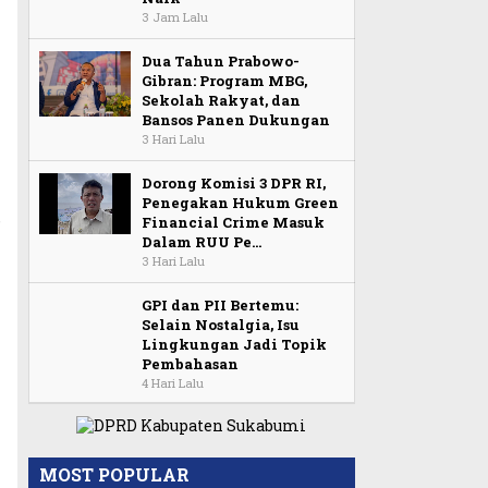
3 Jam Lalu
Dua Tahun Prabowo-
Gibran: Program MBG,
Sekolah Rakyat, dan
Bansos Panen Dukungan
3 Hari Lalu
Dorong Komisi 3 DPR RI,
Penegakan Hukum Green
Financial Crime Masuk
r
Dalam RUU Pe…
3 Hari Lalu
GPI dan PII Bertemu:
Selain Nostalgia, Isu
Lingkungan Jadi Topik
Pembahasan
4 Hari Lalu
MOST POPULAR