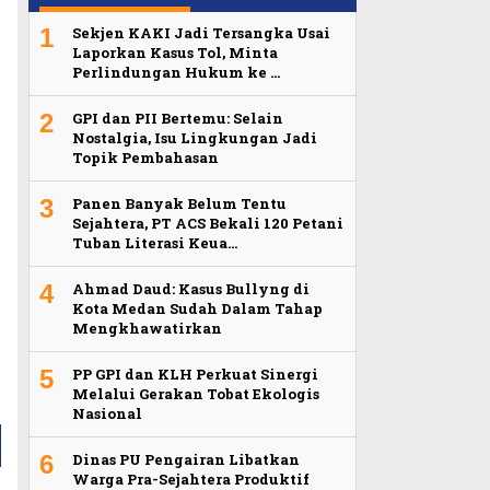
1
Sekjen KAKI Jadi Tersangka Usai
Laporkan Kasus Tol, Minta
Perlindungan Hukum ke …
2
GPI dan PII Bertemu: Selain
Nostalgia, Isu Lingkungan Jadi
Topik Pembahasan
3
Panen Banyak Belum Tentu
Sejahtera, PT ACS Bekali 120 Petani
Tuban Literasi Keua…
4
Ahmad Daud: Kasus Bullyng di
Kota Medan Sudah Dalam Tahap
Mengkhawatirkan
5
PP GPI dan KLH Perkuat Sinergi
Melalui Gerakan Tobat Ekologis
Nasional
6
Dinas PU Pengairan Libatkan
Warga Pra-Sejahtera Produktif
a