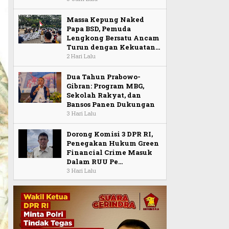
Massa Kepung Naked
Papa BSD, Pemuda
Lengkong Bersatu Ancam
Turun dengan Kekuatan…
2 Hari Lalu
Dua Tahun Prabowo-
Gibran: Program MBG,
Sekolah Rakyat, dan
Bansos Panen Dukungan
3 Hari Lalu
Dorong Komisi 3 DPR RI,
Penegakan Hukum Green
Financial Crime Masuk
Dalam RUU Pe…
3 Hari Lalu