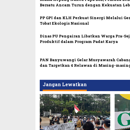
Bersatu Ancam Turun dengan Kekuatan Leb
PP GPI dan KLH Perkuat Sinergi Melalui Ge
Tobat Ekologis Nasional
Dinas PU Pengairan Libatkan Warga Pra-Sej
Produktif dalam Program Padat Karya
PAN Banyuwangi Gelar Musyawarah Caban
dan Targetkan 4 Relawan di Masing-masin
Jangan Lewatkan