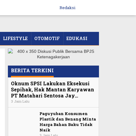
Redaksi
LIFESTYLE
OTOMOTIF
EDUKASI
BERITA TERKINI
n
Oknum SPSI Lakukan Eksekusi
Sepihak, Hak Mantan Karyawan
PT Matahari Sentosa Jay…
3 Jam Lalu
Paguyuban Konsumen
Plastik dan Benang Minta
Harga Bahan Baku Tidak
Naik
3 Jam Lalu