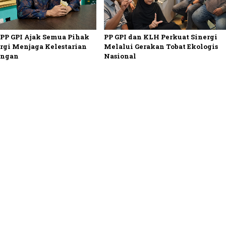
 PP GPI Ajak Semua Pihak
PP GPI dan KLH Perkuat Sinergi
rgi Menjaga Kelestarian
Melalui Gerakan Tobat Ekologis
ungan
Nasional