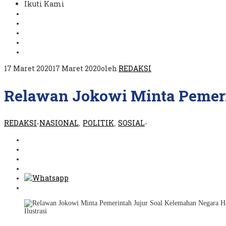
Ikuti Kami
17 Maret 2020
17 Maret 2020
oleh
REDAKSI
Relawan Jokowi Minta Pemeri
REDAKSI
NASIONAL
POLITIK
SOSIAL
-
,
,
-
Ilustrasi