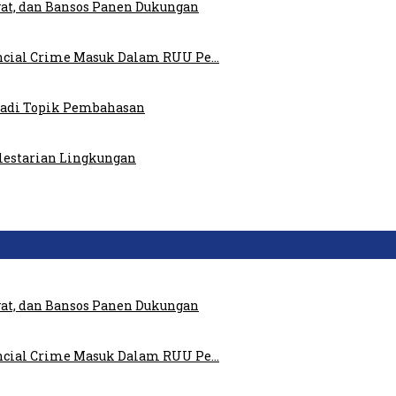
at, dan Bansos Panen Dukungan
ncial Crime Masuk Dalam RUU Pe…
 Jadi Topik Pembahasan
elestarian Lingkungan
at, dan Bansos Panen Dukungan
ncial Crime Masuk Dalam RUU Pe…