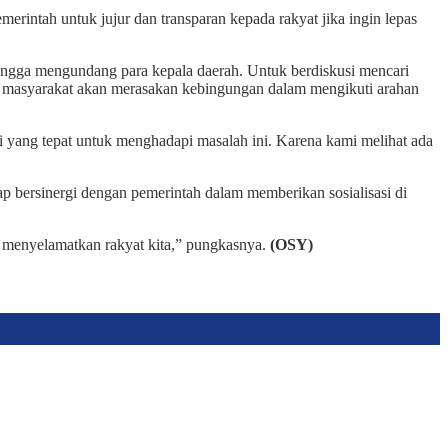
erintah untuk jujur dan transparan kepada rakyat jika ingin lepas
hingga mengundang para kepala daerah. Untuk berdiskusi mencari
ka masyarakat akan merasakan kebingungan dalam mengikuti arahan
 yang tepat untuk menghadapi masalah ini. Karena kami melihat ada
 bersinergi dengan pemerintah dalam memberikan sosialisasi di
i menyelamatkan rakyat kita,” pungkasnya.
(OSY)