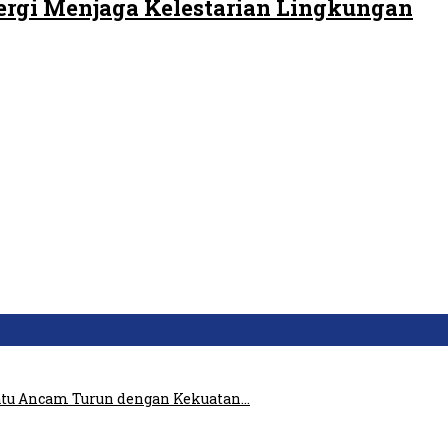
ergi Menjaga Kelestarian Lingkungan
atu Ancam Turun dengan Kekuatan…