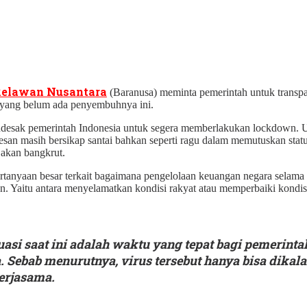
Relawan Nusantara
(Baranusa) meminta pemerintah untuk transp
us yang belum ada penyembuhnya ini.
esak pemerintah Indonesia untuk segera memberlakukan lockdown. U
esan masih bersikap santai bahkan seperti ragu dalam memutuskan stat
 akan bangkrut.
rtanyaan besar terkait bagaimana pengelolaan keuangan negara selama 
han. Yaitu antara menyelamatkan kondisi rakyat atau memperbaiki kondi
i saat ini adalah waktu yang tepat bagi pemerintah
Sebab menurutnya, virus tersebut hanya bisa dikal
erjasama.