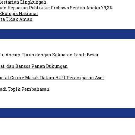
elestarian Lingkungan
san Kepuasan Publik ke Prabowo Sentuh Angka 79,3%
Ekologis Nasional
rta Tidak Aman
tu Ancam Turun dengan Kekuatan Lebih Besar
at, dan Bansos Panen Dukungan
ancial Crime Masuk Dalam RUU Perampasan Aset
 Jadi Topik Pembahasan