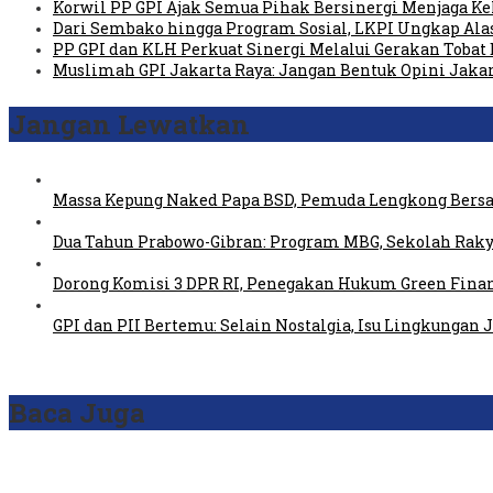
Korwil PP GPI Ajak Semua Pihak Bersinergi Menjaga K
Dari Sembako hingga Program Sosial, LKPI Ungkap Ala
PP GPI dan KLH Perkuat Sinergi Melalui Gerakan Tobat 
Muslimah GPI Jakarta Raya: Jangan Bentuk Opini Jaka
Jangan Lewatkan
Massa Kepung Naked Papa BSD, Pemuda Lengkong Bersa
Dua Tahun Prabowo-Gibran: Program MBG, Sekolah Raky
Dorong Komisi 3 DPR RI, Penegakan Hukum Green Fin
GPI dan PII Bertemu: Selain Nostalgia, Isu Lingkungan
Baca Juga