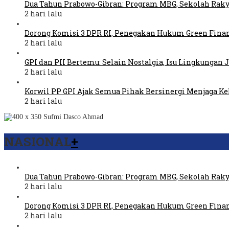
Dua Tahun Prabowo-Gibran: Program MBG, Sekolah Raky
2 hari lalu
Dorong Komisi 3 DPR RI, Penegakan Hukum Green Fina
2 hari lalu
GPI dan PII Bertemu: Selain Nostalgia, Isu Lingkungan
2 hari lalu
Korwil PP GPI Ajak Semua Pihak Bersinergi Menjaga K
2 hari lalu
NASIONAL
+
Dua Tahun Prabowo-Gibran: Program MBG, Sekolah Raky
2 hari lalu
Dorong Komisi 3 DPR RI, Penegakan Hukum Green Fina
2 hari lalu