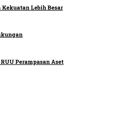
 Kekuatan Lebih Besar
Dukungan
m RUU Perampasan Aset