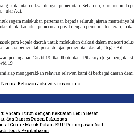
ang baik antara rakyat dengan pemerintah. Sebab itu, kami meminta pem
,” ujar Adi.
untuk segera melakukan pertemuan kepada seluruh jajaran menterinya 
tidak dilakukan oleh pemerintah pusat dengan pemerintah daerah, ma
suk para kepala daerah untuk melakukan diskusi dalam mencari solusi
n antara pemerintah pusat dengan pemerintah daerah,” tegas Adi.
wan penanganan Covid 19 jika dibutuhkan. Pihaknya juga mengaku siap
vid 19.
 kami siap menggerakkan relawan-relawan kami di berbagai daerah dem
 Negara
Relawan Jokowi
virus corona
tu Ancam Turun dengan Kekuatan Lebih Besar
at, dan Bansos Panen Dukungan
ancial Crime Masuk Dalam RUU Perampasan Aset
 Jadi Topik Pembahasan