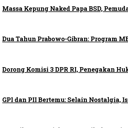
Massa Kepung Naked Papa BSD, Pemuda
Dua Tahun Prabowo-Gibran: Program MB
Dorong Komisi 3 DPR RI, Penegakan H
GPI dan PII Bertemu: Selain Nostalgia,