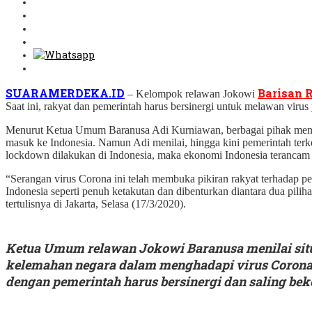
SUARAMERDEKA.ID
Barisan 
– Kelompok relawan Jokowi
Saat ini, rakyat dan pemerintah harus bersinergi untuk melawan vir
Menurut Ketua Umum Baranusa Adi Kurniawan, berbagai pihak mend
masuk ke Indonesia. Namun Adi menilai, hingga kini pemerintah terk
lockdown dilakukan di Indonesia, maka ekonomi Indonesia terancam
“Serangan virus Corona ini telah membuka pikiran rakyat terhadap pe
Indonesia seperti penuh ketakutan dan dibenturkan diantara dua pili
tertulisnya di Jakarta, Selasa (17/3/2020).
Ketua Umum relawan Jokowi Baranusa menilai situas
kelemahan negara dalam menghadapi virus Corona. 
dengan pemerintah harus bersinergi dan saling bek