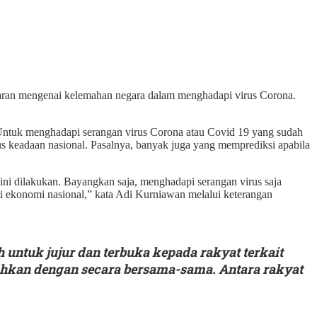
aran mengenai kelemahan negara dalam menghadapi virus Corona.
ntuk menghadapi serangan virus Corona atau Covid 19 yang sudah
us keadaan nasional. Pasalnya, banyak juga yang memprediksi apabila
ini dilakukan. Bayangkan saja, menghadapi serangan virus saja
si ekonomi nasional,” kata Adi Kurniawan melalui keterangan
 untuk jujur dan terbuka kepada rakyat terkait
ahkan dengan secara bersama-sama. Antara rakyat