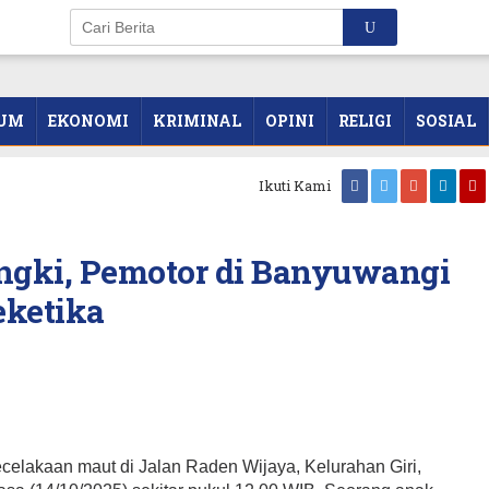
UM
EKONOMI
KRIMINAL
OPINI
RELIGI
SOSIAL
Ikuti Kami
Tangki, Pemotor di Banyuwangi
eketika
lakaan maut di Jalan Raden Wijaya, Kelurahan Giri,