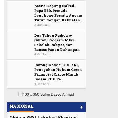
Massa Kepung Naked
Papa BSD, Pemuda
Lengkong Bersatu Ancam
Turun dengan Kekuatan…
3 Hari Lalu
Dua Tahun Prabowo-
Gibran: Program MBG,
Sekolah Rakyat, dan
Bansos Panen Dukungan
4 Hari Lalu
Dorong Komisi 3 DPR RI,
Penegakan Hukum Green
Financial Crime Masuk
Dalam RUU Pe…
4 Hari Lalu
NASIONAL
+
Oknum SPSI Lakukan Eksekusi