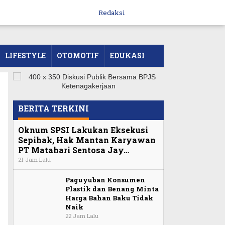
Redaksi
LIFESTYLE
OTOMOTIF
EDUKASI
BERITA TERKINI
Oknum SPSI Lakukan Eksekusi
Sepihak, Hak Mantan Karyawan
PT Matahari Sentosa Jay…
21 Jam Lalu
Paguyuban Konsumen
Plastik dan Benang Minta
Harga Bahan Baku Tidak
Naik
22 Jam Lalu