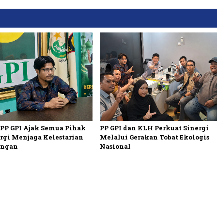
 PP GPI Ajak Semua Pihak
PP GPI dan KLH Perkuat Sinergi
rgi Menjaga Kelestarian
Melalui Gerakan Tobat Ekologis
ungan
Nasional