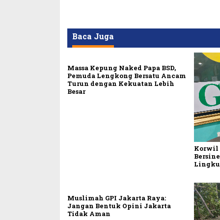
Baca Juga
Massa Kepung Naked Papa BSD,
Pemuda Lengkong Bersatu Ancam
Turun dengan Kekuatan Lebih
Besar
Korwil
Bersine
Lingk
Muslimah GPI Jakarta Raya:
Jangan Bentuk Opini Jakarta
Tidak Aman