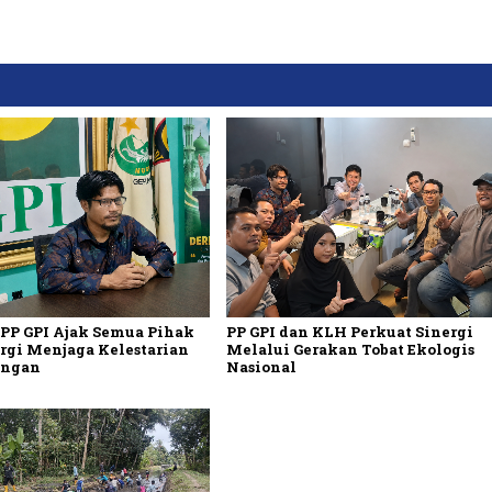
 PP GPI Ajak Semua Pihak
PP GPI dan KLH Perkuat Sinergi
rgi Menjaga Kelestarian
Melalui Gerakan Tobat Ekologis
ungan
Nasional