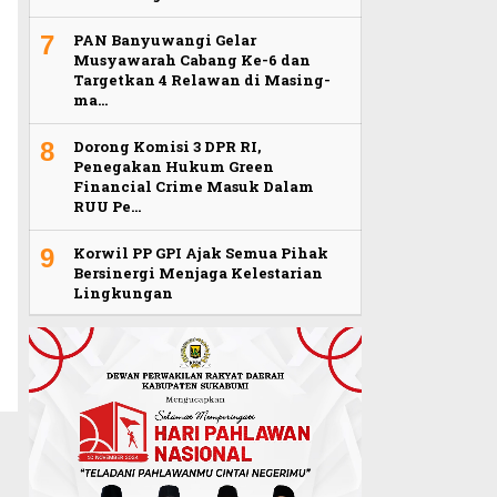
7
PAN Banyuwangi Gelar
Musyawarah Cabang Ke-6 dan
Targetkan 4 Relawan di Masing-
ma…
8
Dorong Komisi 3 DPR RI,
Penegakan Hukum Green
Financial Crime Masuk Dalam
RUU Pe…
9
Korwil PP GPI Ajak Semua Pihak
Bersinergi Menjaga Kelestarian
Lingkungan