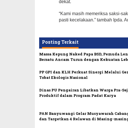
dekat.
“Kami masih memeriksa saksi-sak
pasti kecelakaan.” tambah Ipda. A
Posting Terkait
Massa Kepung Naked Papa BSD, Pemuda Le
Bersatu Ancam Turun dengan Kekuatan Leb
PP GPI dan KLH Perkuat Sinergi Melalui Ge
Tobat Ekologis Nasional
Dinas PU Pengairan Libatkan Warga Pra-Sej
Produktif dalam Program Padat Karya
PAN Banyuwangi Gelar Musyawarah Caban
dan Targetkan 4 Relawan di Masing-masin