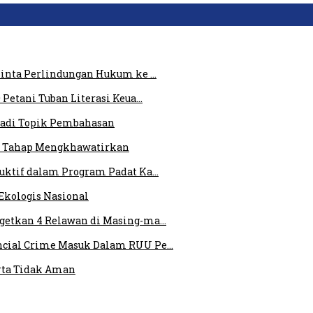
 Minta Perlindungan Hukum ke …
 Petani Tuban Literasi Keua…
 Jadi Topik Pembahasan
am Tahap Mengkhawatirkan
duktif dalam Program Padat Ka…
Ekologis Nasional
rgetkan 4 Relawan di Masing-ma…
ncial Crime Masuk Dalam RUU Pe…
rta Tidak Aman