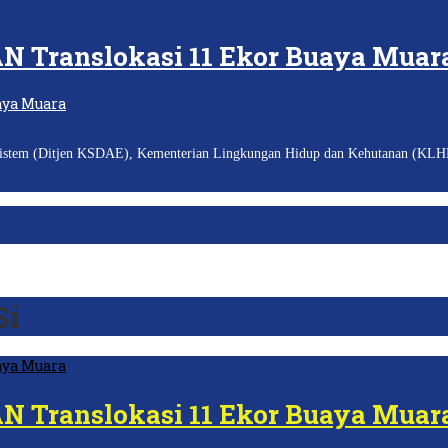
N Translokasi 11 Ekor Buaya Muar
em (Ditjen KSDAE), Kementerian Lingkungan Hidup dan Kehutanan (KLHK)
Si
N Translokasi 11 Ekor Buaya Muar