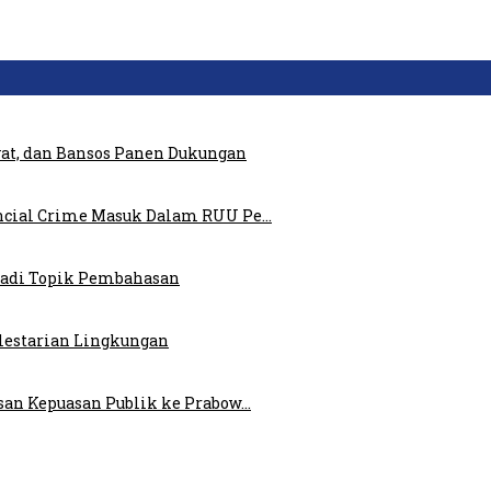
at, dan Bansos Panen Dukungan
ncial Crime Masuk Dalam RUU Pe…
 Jadi Topik Pembahasan
elestarian Lingkungan
san Kepuasan Publik ke Prabow…