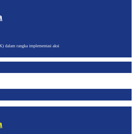
a
 dalam rangka implementasi aksi
a