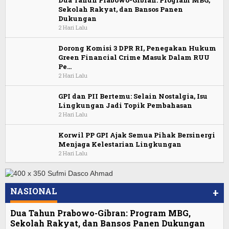
Sekolah Rakyat, dan Bansos Panen
Dukungan
2 Hari Lalu
Dorong Komisi 3 DPR RI, Penegakan Hukum
Green Financial Crime Masuk Dalam RUU
Pe…
2 Hari Lalu
GPI dan PII Bertemu: Selain Nostalgia, Isu
Lingkungan Jadi Topik Pembahasan
2 Hari Lalu
Korwil PP GPI Ajak Semua Pihak Bersinergi
Menjaga Kelestarian Lingkungan
2 Hari Lalu
NASIONAL
+
Dua Tahun Prabowo-Gibran: Program MBG,
Sekolah Rakyat, dan Bansos Panen Dukungan