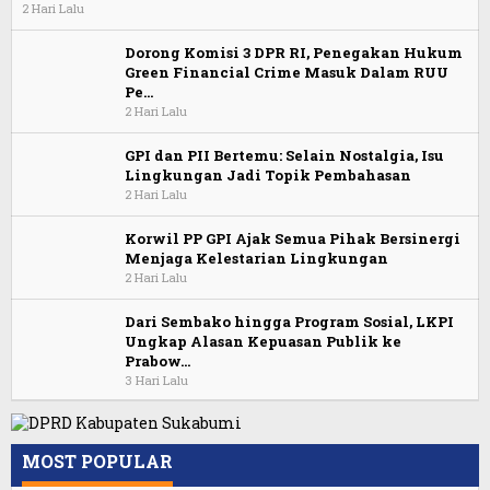
2 Hari Lalu
Dorong Komisi 3 DPR RI, Penegakan Hukum
Green Financial Crime Masuk Dalam RUU
Pe…
2 Hari Lalu
GPI dan PII Bertemu: Selain Nostalgia, Isu
Lingkungan Jadi Topik Pembahasan
2 Hari Lalu
Korwil PP GPI Ajak Semua Pihak Bersinergi
Menjaga Kelestarian Lingkungan
2 Hari Lalu
Dari Sembako hingga Program Sosial, LKPI
Ungkap Alasan Kepuasan Publik ke
Prabow…
3 Hari Lalu
MOST POPULAR