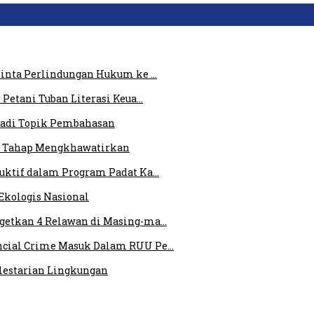
 Minta Perlindungan Hukum ke …
 Petani Tuban Literasi Keua…
 Jadi Topik Pembahasan
am Tahap Mengkhawatirkan
duktif dalam Program Padat Ka…
Ekologis Nasional
rgetkan 4 Relawan di Masing-ma…
ncial Crime Masuk Dalam RUU Pe…
elestarian Lingkungan