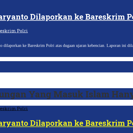
ryanto Dilaporkan ke Bareskrim Po
laporkan ke Bareskrim Polri atas dugaan ujaran kebencian. Laporan ini dil
dungan Yang Masuk Islam Han
ryanto Dilaporkan ke Bareskrim Po