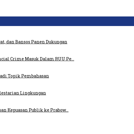
at, dan Bansos Panen Dukungan
ncial Crime Masuk Dalam RUU Pe…
 Jadi Topik Pembahasan
elestarian Lingkungan
san Kepuasan Publik ke Prabow…