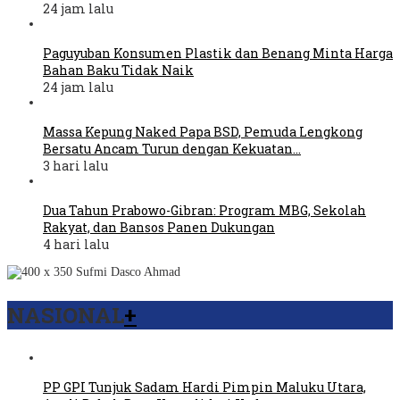
24 jam lalu
Paguyuban Konsumen Plastik dan Benang Minta Harga
Bahan Baku Tidak Naik
24 jam lalu
Massa Kepung Naked Papa BSD, Pemuda Lengkong
Bersatu Ancam Turun dengan Kekuatan…
3 hari lalu
Dua Tahun Prabowo-Gibran: Program MBG, Sekolah
Rakyat, dan Bansos Panen Dukungan
4 hari lalu
NASIONAL
+
PP GPI Tunjuk Sadam Hardi Pimpin Maluku Utara,