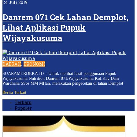
24 Juli 2019
Danrem 071 Cek Lahan Demplot,
Lihat Aplikasi Pupuk
Wijayakusuma
DAERAH
EKONOMI
,
SUARAMERDEKA.ID – Untuk melihat hasil penggunaan Pupuk
Wijayakusuma Nutrition Danrem 071/Wijayakusuma Kol.Kav Dani
Wardhana SSos MM MHan, melakukan pengecekan di lahan Demplot
Berita Terkait
Terbaru
Populer