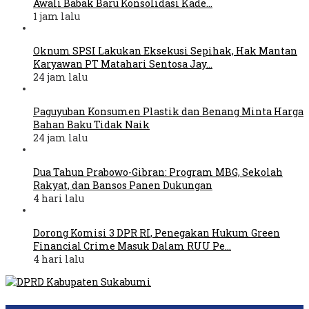
Awali Babak Baru Konsolidasi Kade…
1 jam lalu
Oknum SPSI Lakukan Eksekusi Sepihak, Hak Mantan
Karyawan PT Matahari Sentosa Jay…
24 jam lalu
Paguyuban Konsumen Plastik dan Benang Minta Harga
Bahan Baku Tidak Naik
24 jam lalu
Dua Tahun Prabowo-Gibran: Program MBG, Sekolah
Rakyat, dan Bansos Panen Dukungan
4 hari lalu
Dorong Komisi 3 DPR RI, Penegakan Hukum Green
Financial Crime Masuk Dalam RUU Pe…
4 hari lalu