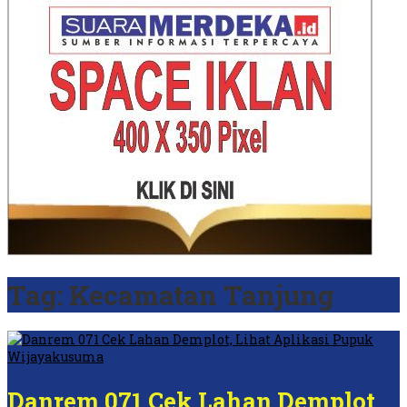
Tag:
Kecamatan Tanjung
Danrem 071 Cek Lahan Demplot,