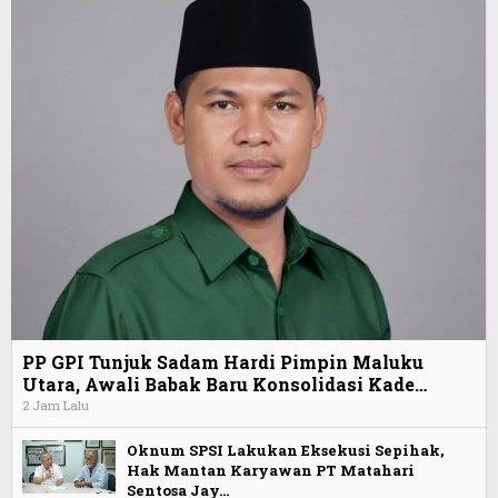
PP GPI Tunjuk Sadam Hardi Pimpin Maluku
Utara, Awali Babak Baru Konsolidasi Kade…
2 Jam Lalu
Oknum SPSI Lakukan Eksekusi Sepihak,
Hak Mantan Karyawan PT Matahari
Sentosa Jay…