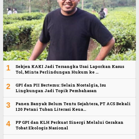
1
Sekjen KAKI Jadi Tersangka Usai Laporkan Kasus
Tol, Minta Perlindungan Hukum ke …
2
GPI dan PII Bertemu: Selain Nostalgia, Isu
Lingkungan Jadi Topik Pembahasan
3
Panen Banyak Belum Tentu Sejahtera, PT ACS Bekali
120 Petani Tuban Literasi Keua…
4
PP GPI dan KLH Perkuat Sinergi Melalui Gerakan
Tobat Ekologis Nasional