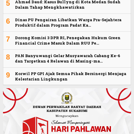
5
Ahmad Daud: Kasus Bullyng di Kota Medan Sudah
Dalam Tahap Mengkhawatirkan
6
Dinas PU Pengairan Libatkan Warga Pra-Sejahtera
Produktif dalam Program Padat Ka…
7
Dorong Komisi 3 DPR RI, Penegakan Hukum Green
Financial Crime Masuk Dalam RUU Pe…
8
PAN Banyuwangi Gelar Musyawarah Cabang Ke-6
dan Targetkan 4 Relawan di Masing-ma…
9
Korwil PP GPI Ajak Semua Pihak Bersinergi Menjaga
Kelestarian Lingkungan