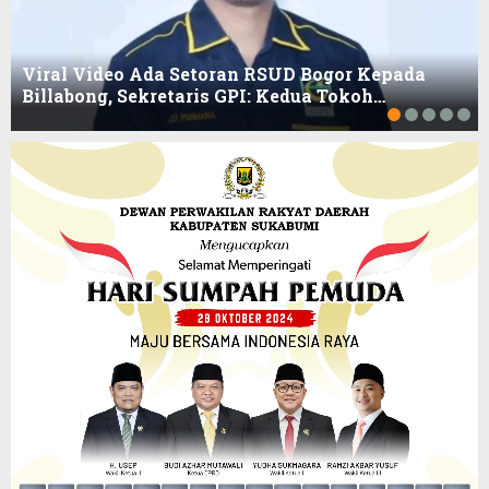
Viral Video Ada Setoran RSUD Bogor Kepada
Billabong, Sekretaris GPI: Kedua Tokoh…