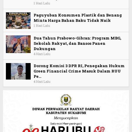
1 Hari Lalu
Paguyuban Konsumen Plastik dan Benang
Minta Harga Bahan Baku Tidak Naik
1 Hari Lalu
Dua Tahun Prabowo-Gibran: Program MBG,
Sekolah Rakyat, dan Bansos Panen
Dukungan
4 Hari Lalu
Dorong Komisi 3 DPR RI, Penegakan Hukum
Green Financial Crime Masuk Dalam RUU
Pe…
4 Hari Lalu