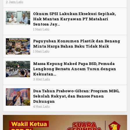
2 Jam Lalu
Oknum SPSI Lakukan Eksekusi Sepihak,
Hak Mantan Karyawan PT Matahari
Sentosa Jay…
1 Hari Lalu
Paguyuban Konsumen Plastik dan Benang
Minta Harga Bahan Baku Tidak Naik
1 Hari Lalu
Massa Kepung Naked Papa BSD, Pemuda
Lengkong Bersatu Ancam Turun dengan
Kekuatan…
3 Hari Lalu
Dua Tahun Prabowo-Gibran: Program MBG,
Sekolah Rakyat, dan Bansos Panen
Dukungan
4 Hari Lalu