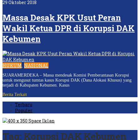
29 Oktober 2018
Massa Desak KPK Usut Peran
Wakil Ketua DPR di Korupsi DAK
Kebumen
HUKUM
NASIONAL
,
SUARAMERDEKA – Massa mendesak Komisi Pemberantasan Korupsi
untuk mengusut tumtas kasus Korupsi DAK (Dana Alokasi Khusus) yang
terjadi di Kabupaten Kebumen. Kasus
Berita Terkait
Terbaru
Populer
Tag:
Korupsi DAK Kebumen