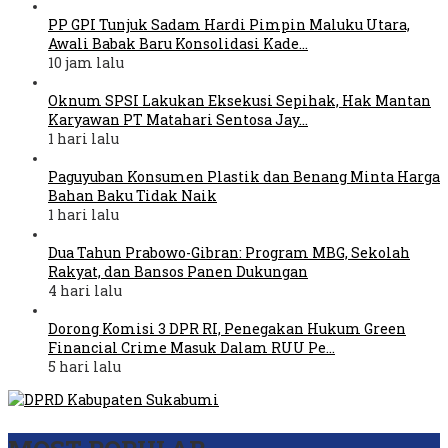
PP GPI Tunjuk Sadam Hardi Pimpin Maluku Utara,
Awali Babak Baru Konsolidasi Kade…
10 jam lalu
Oknum SPSI Lakukan Eksekusi Sepihak, Hak Mantan
Karyawan PT Matahari Sentosa Jay…
1 hari lalu
Paguyuban Konsumen Plastik dan Benang Minta Harga
Bahan Baku Tidak Naik
1 hari lalu
Dua Tahun Prabowo-Gibran: Program MBG, Sekolah
Rakyat, dan Bansos Panen Dukungan
4 hari lalu
Dorong Komisi 3 DPR RI, Penegakan Hukum Green
Financial Crime Masuk Dalam RUU Pe…
5 hari lalu