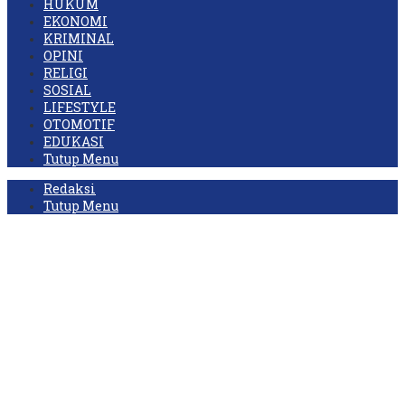
HUKUM
EKONOMI
KRIMINAL
OPINI
RELIGI
SOSIAL
LIFESTYLE
OTOMOTIF
EDUKASI
Tutup Menu
Redaksi
Tutup Menu