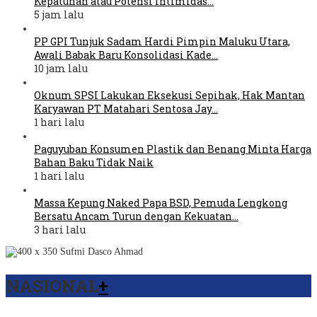
Kepatuhan atau Potensi Intimidas…
5 jam lalu
PP GPI Tunjuk Sadam Hardi Pimpin Maluku Utara,
Awali Babak Baru Konsolidasi Kade…
10 jam lalu
Oknum SPSI Lakukan Eksekusi Sepihak, Hak Mantan
Karyawan PT Matahari Sentosa Jay…
1 hari lalu
Paguyuban Konsumen Plastik dan Benang Minta Harga
Bahan Baku Tidak Naik
1 hari lalu
Massa Kepung Naked Papa BSD, Pemuda Lengkong
Bersatu Ancam Turun dengan Kekuatan…
3 hari lalu
NASIONAL
+