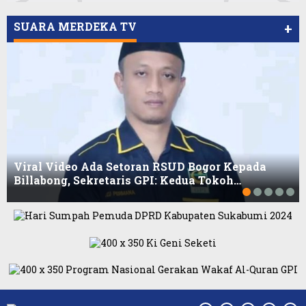
SUARA MERDEKA TV
+
Viral Video Ada Setoran RSUD Bogor Kepada
Billabong, Sekretaris GPI: Kedua Tokoh…