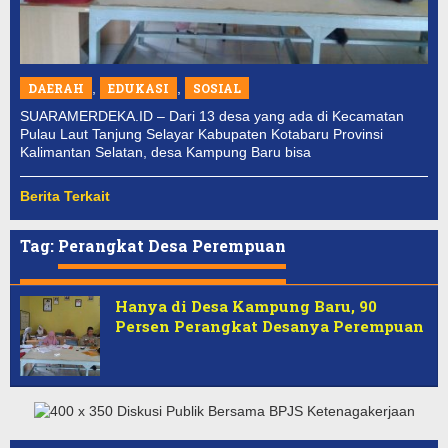
DAERAH
,
EDUKASI
,
SOSIAL
SUARAMERDEKA.ID – Dari 13 desa yang ada di Kecamatan
Pulau Laut Tanjung Selayar Kabupaten Kotabaru Provinsi
Kalimantan Selatan, desa Kampung Baru bisa
Berita Terkait
Tag:
Perangkat Desa Perempuan
Hanya di Desa Kampung Baru, 90
Persen Perangkat Desanya Perempuan