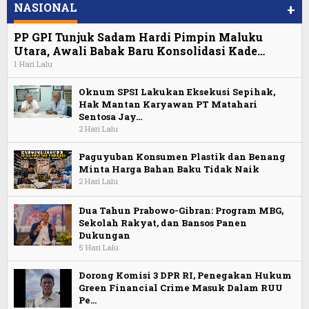
NASIONAL
+
PP GPI Tunjuk Sadam Hardi Pimpin Maluku
Utara, Awali Babak Baru Konsolidasi Kade…
1 Hari Lalu
Oknum SPSI Lakukan Eksekusi Sepihak,
Hak Mantan Karyawan PT Matahari
Sentosa Jay…
2 Hari Lalu
Paguyuban Konsumen Plastik dan Benang
Minta Harga Bahan Baku Tidak Naik
2 Hari Lalu
Dua Tahun Prabowo-Gibran: Program MBG,
Sekolah Rakyat, dan Bansos Panen
Dukungan
5 Hari Lalu
Dorong Komisi 3 DPR RI, Penegakan Hukum
Green Financial Crime Masuk Dalam RUU
Pe…