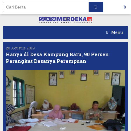
Skip
to
content
Menu
20 Agustus 2019
Hanya di Desa Kampung Baru, 90 Persen
Perangkat Desanya Perempuan