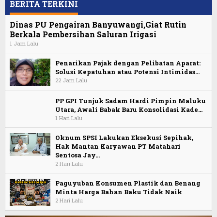
BERITA TERKINI
Dinas PU Pengairan Banyuwangi,Giat Rutin
Berkala Pembersihan Saluran Irigasi
1 Jam Lalu
Penarikan Pajak dengan Pelibatan Aparat:
Solusi Kepatuhan atau Potensi Intimidas…
22 Jam Lalu
PP GPI Tunjuk Sadam Hardi Pimpin Maluku
Utara, Awali Babak Baru Konsolidasi Kade…
1 Hari Lalu
Oknum SPSI Lakukan Eksekusi Sepihak,
Hak Mantan Karyawan PT Matahari
Sentosa Jay…
2 Hari Lalu
Paguyuban Konsumen Plastik dan Benang
Minta Harga Bahan Baku Tidak Naik
2 Hari Lalu