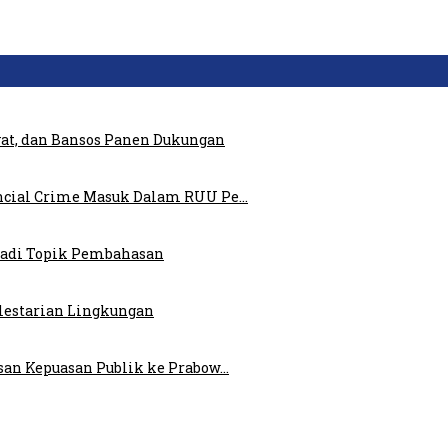
at, dan Bansos Panen Dukungan
ncial Crime Masuk Dalam RUU Pe…
 Jadi Topik Pembahasan
elestarian Lingkungan
san Kepuasan Publik ke Prabow…