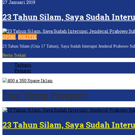
27 Januari 2019
23 Tahun Silam, Saya Sudah Inter
OPINI
POLITIK
,
23 Tahun Silam (Usia 17 Tahun), Saya Sudah Interupsi Jenderal Prabowo Subi
Berita Terkait
Terbaru
Populer
Tag:
Tutup Freeport
23 Tahun Silam, Saya Sudah Inter