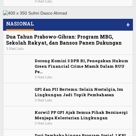
3 Hari Lalu
NASIONAL
+
Dua Tahun Prabowo-Gibran: Program MBG,
Sekolah Rakyat, dan Bansos Panen Dukungan
3 Hari Lalu
Dorong Komisi 3 DPR RI, Penegakan Hukum
Green Financial Crime Masuk Dalam RUU
Pe…
3 Hari Lalu
GPI dan PII Bertemu: Selain Nostalgia, Isu
Lingkungan Jadi Topik Pembahasan
3 Hari Lalu
Korwil PP GPI Ajak Semua Pihak Bersinergi
Menjaga Kelestarian Lingkungan
3 Hari Lalu
Dari Sembako hingga Program Sosial, LKPI