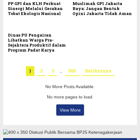
PP GPI dan KLH Perkuat
Muslimah GPI Jakarta
Sinergi Melalui Gerakan
Raya: Jangan Bentuk
Tobat Ekologis Nasional
Opini Jakarta Tidak Aman
Dinas PU Pengairan
Libatkan Warga Pra-
Sejahtera Produktif dalam
Program Padat Karya
1
2
3
…
960
Berikutnya
No More Posts Available.
No more pages to load.
View More