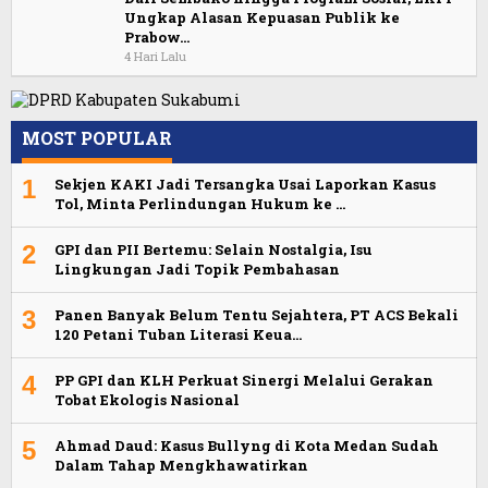
Ungkap Alasan Kepuasan Publik ke
Prabow…
4 Hari Lalu
MOST POPULAR
1
Sekjen KAKI Jadi Tersangka Usai Laporkan Kasus
Tol, Minta Perlindungan Hukum ke …
2
GPI dan PII Bertemu: Selain Nostalgia, Isu
Lingkungan Jadi Topik Pembahasan
3
Panen Banyak Belum Tentu Sejahtera, PT ACS Bekali
120 Petani Tuban Literasi Keua…
4
PP GPI dan KLH Perkuat Sinergi Melalui Gerakan
Tobat Ekologis Nasional
5
Ahmad Daud: Kasus Bullyng di Kota Medan Sudah
Dalam Tahap Mengkhawatirkan