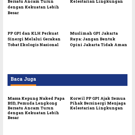
Bersatu Ancam Turun
Kelestarian Lingkungan
dengan Kekuatan Lebih
Besar
PP GPI dan KLH Perkuat
Muslimah GPI Jakarta
Sinergi Melalui Gerakan
Raya: Jangan Bentuk
Tobat Ekologis Nasional
Opini Jakarta Tidak Aman
Baca Juga
Massa Kepung Naked Papa
Korwil PP GPI Ajak Semua
BSD, Pemuda Lengkong
Pihak Bersinergi Menjaga
Bersatu Ancam Turun
Kelestarian Lingkungan
dengan Kekuatan Lebih
Besar