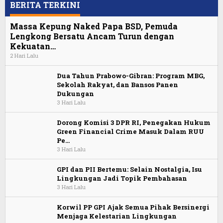
BERITA TERKINI
Massa Kepung Naked Papa BSD, Pemuda
Lengkong Bersatu Ancam Turun dengan
Kekuatan…
2 Hari Lalu
Dua Tahun Prabowo-Gibran: Program MBG,
Sekolah Rakyat, dan Bansos Panen
Dukungan
3 Hari Lalu
Dorong Komisi 3 DPR RI, Penegakan Hukum
Green Financial Crime Masuk Dalam RUU
Pe…
3 Hari Lalu
GPI dan PII Bertemu: Selain Nostalgia, Isu
Lingkungan Jadi Topik Pembahasan
3 Hari Lalu
Korwil PP GPI Ajak Semua Pihak Bersinergi
Menjaga Kelestarian Lingkungan