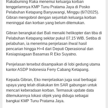
Rakabuming Raka menemui keluarga korban
tenggelamnya KMP Tunu Pratama Jaya di Posko
Pelabuhan Ketapang Banyuwangi, Minggu (6/7/2025).
Gibran mengobrol dengan sejumlah keluarga korban
meninggal dan korban yang belum ditemukan.
Gibran berangkat dari Bali menaiki helikopter dan tiba di
Pelabuhan Ketapang sekitar pukul 07.15 WIB. Setiba di
pelabuhan, ia menerima penjelasan ihwal hasil
pencarian hingga H+4 dari Deputi Operasional dan
Kesiapsiagaan Basarnas R Eko Suyatno.
Penjelasan tersebut disampaikan di lobi gedung utama
kantor ASDP Indonesia Ferry Cabang Ketapang.
Kepada Gibran, Eko menjelaskan juga soal berbagai
upaya yang telah dilakukan tim SAR gabungan untuk
mencari keberadaan korban. Termasuk update data
ditemukannya lokasi objek yang diduga sebagai
bangkai KMP Tunu Pratama Jaya.