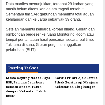
Data manifes menunjukkan, terdapat 29 korban yang
masih belum ditemukan dalam tragedi tersebut.
Sementara tim SAR gabungan menerima total aduan
kehilangan dari keluarga sebanyak 39 orang.
Setelah menemui keluarga korban hilang, Gibran dan
rombongan bergeser ke ruang Monitoring Room atau
tempat pemantauan hasil pencarian secara real time.
Tak lama di sana, Gibran pergi meninggalkan
pelabuhan. (BUT).
Posting Terkait
Massa Kepung Naked Papa
Korwil PP GPI Ajak Semua
BSD, Pemuda Lengkong
Pihak Bersinergi Menjaga
Bersatu Ancam Turun
Kelestarian Lingkungan
dengan Kekuatan Lebih
Besar