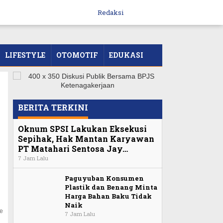
Redaksi
LIFESTYLE
OTOMOTIF
EDUKASI
BERITA TERKINI
Oknum SPSI Lakukan Eksekusi
Sepihak, Hak Mantan Karyawan
PT Matahari Sentosa Jay…
7 Jam Lalu
Paguyuban Konsumen
Plastik dan Benang Minta
Harga Bahan Baku Tidak
Naik
le
7 Jam Lalu