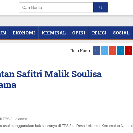
UM
EKONOMI
KRIMINAL
OPINI
RELIGI
SOSIAL
Ikuti Kami
tan Safitri Malik Soulisa
tama
lisa usai menggunakan hak suaranya di TPS 3 di Desa Lektama, Kecamatan Namro