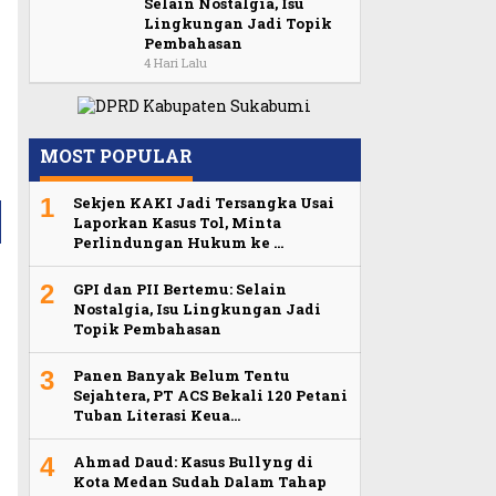
Selain Nostalgia, Isu
Lingkungan Jadi Topik
Pembahasan
4 Hari Lalu
MOST POPULAR
1
Sekjen KAKI Jadi Tersangka Usai
Laporkan Kasus Tol, Minta
Perlindungan Hukum ke …
2
GPI dan PII Bertemu: Selain
Nostalgia, Isu Lingkungan Jadi
Topik Pembahasan
3
Panen Banyak Belum Tentu
Sejahtera, PT ACS Bekali 120 Petani
Tuban Literasi Keua…
4
Ahmad Daud: Kasus Bullyng di
Kota Medan Sudah Dalam Tahap