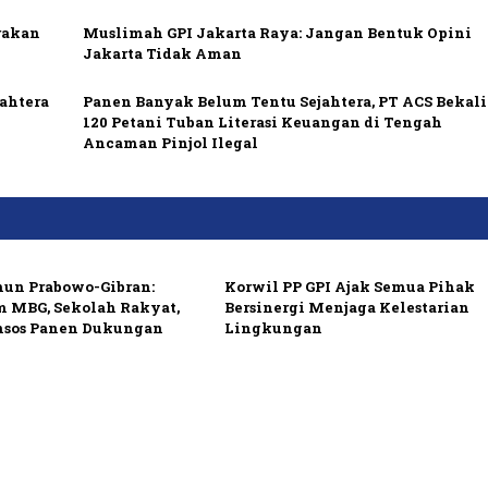
rakan
Muslimah GPI Jakarta Raya: Jangan Bentuk Opini
Jakarta Tidak Aman
ahtera
Panen Banyak Belum Tentu Sejahtera, PT ACS Bekali
120 Petani Tuban Literasi Keuangan di Tengah
Ancaman Pinjol Ilegal
hun Prabowo-Gibran:
Korwil PP GPI Ajak Semua Pihak
m MBG, Sekolah Rakyat,
Bersinergi Menjaga Kelestarian
nsos Panen Dukungan
Lingkungan