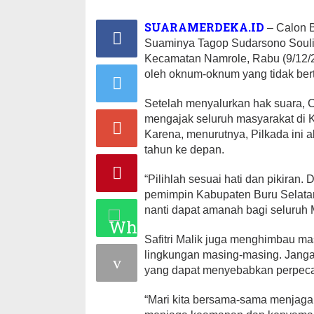
SUARAMERDEKA.ID
– Calon B
Suaminya Tagop Sudarsono Souli
Kecamatan Namrole, Rabu (9/12/2
oleh oknum-oknum yang tidak ber
Setelah menyalurkan hak suara, C
mengajak seluruh masyarakat di 
Karena, menurutnya, Pilkada ini 
tahun ke depan.
“Pilihlah sesuai hati dan pikiran
pemimpin Kabupaten Buru Selatan
nanti dapat amanah bagi seluruh 
Safitri Malik juga menghimbau m
lingkungan masing-masing. Janga
yang dapat menyebabkan perpeca
“Mari kita bersama-sama menjaga