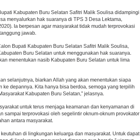
upati Kabupaten Buru Selatan Safitri Malik Soulisa didampingi
sa menyalurkan hak suaranya di TPS 3 Desa Lektama,
020). Ia berpesan agar masyarakat tidak mudah terprovokasi
tanggung jawab.
alon Bupati Kabupaten Buru Selatan Safitri Malik Soulisa,
Kabupaten Buru Selatan untuk menggunakan hak suaranya.
akan menentukan nasib Kabupaten Buru Selatan untuk lima
. Dan selanjutnya, biarkan Allah yang akan menentukan siapa
 ke depannya. Kita hanya bisa berdoa, semoga yang terpilih
Masyarakat Kabupaten Buru Selatan,” jelasnya.
asyarakat untuk terus menjaga keamanan dan kenyamanan di
n sampai terprovokasi oleh segelintir oknum-oknum provokator
han antara masyarakat.
 keutuhan di lingkungan keluarga dan masyarakat. Untuk dapat