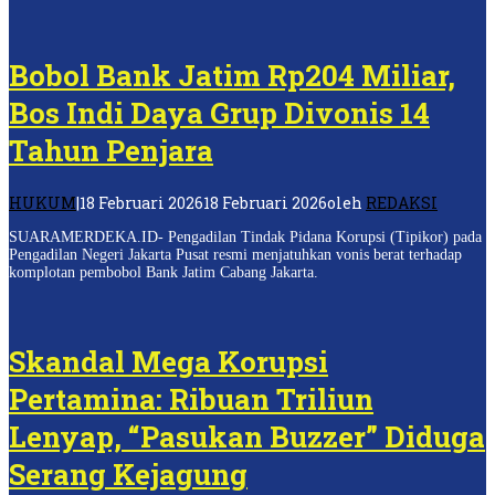
Bobol Bank Jatim Rp204 Miliar,
Bos Indi Daya Grup Divonis 14
Tahun Penjara
HUKUM
|
18 Februari 2026
18 Februari 2026
oleh
REDAKSI
SUARAMERDEKA.ID- Pengadilan Tindak Pidana Korupsi (Tipikor) pada
Pengadilan Negeri Jakarta Pusat resmi menjatuhkan vonis berat terhadap
komplotan pembobol Bank Jatim Cabang Jakarta.
Skandal Mega Korupsi
Pertamina: Ribuan Triliun
Lenyap, “Pasukan Buzzer” Diduga
Serang Kejagung