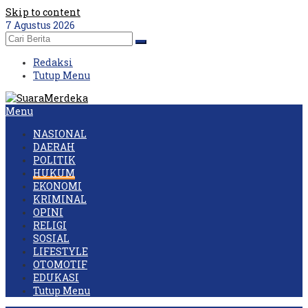
Skip to content
7 Agustus 2026
Redaksi
Tutup Menu
Menu
NASIONAL
DAERAH
POLITIK
HUKUM
EKONOMI
KRIMINAL
OPINI
RELIGI
SOSIAL
LIFESTYLE
OTOMOTIF
EDUKASI
Tutup Menu