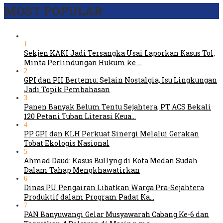
MOST POPULAR
1
Sekjen KAKI Jadi Tersangka Usai Laporkan Kasus Tol,
Minta Perlindungan Hukum ke …
2
GPI dan PII Bertemu: Selain Nostalgia, Isu Lingkungan
Jadi Topik Pembahasan
3
Panen Banyak Belum Tentu Sejahtera, PT ACS Bekali
120 Petani Tuban Literasi Keua…
4
PP GPI dan KLH Perkuat Sinergi Melalui Gerakan
Tobat Ekologis Nasional
5
Ahmad Daud: Kasus Bullyng di Kota Medan Sudah
Dalam Tahap Mengkhawatirkan
6
Dinas PU Pengairan Libatkan Warga Pra-Sejahtera
Produktif dalam Program Padat Ka…
7
PAN Banyuwangi Gelar Musyawarah Cabang Ke-6 dan