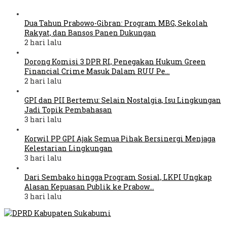
Dua Tahun Prabowo-Gibran: Program MBG, Sekolah
Rakyat, dan Bansos Panen Dukungan
2 hari lalu
Dorong Komisi 3 DPR RI, Penegakan Hukum Green
Financial Crime Masuk Dalam RUU Pe…
2 hari lalu
GPI dan PII Bertemu: Selain Nostalgia, Isu Lingkungan
Jadi Topik Pembahasan
3 hari lalu
Korwil PP GPI Ajak Semua Pihak Bersinergi Menjaga
Kelestarian Lingkungan
3 hari lalu
Dari Sembako hingga Program Sosial, LKPI Ungkap
Alasan Kepuasan Publik ke Prabow…
3 hari lalu