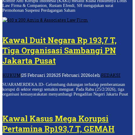
Komite Anti Korupsi Indonesia (KAKI) melalui Kuasa Hukumnya Lotus
Law Firma & Companion, Rustam Efendi, SH mengajukan surat
Permohonan Suspensi Perdagangan Saham
Kawal Duit Negara Rp 193,7 T,
Tiga Organisasi Sambangi PN
Jakarta Pusat
HUKUM
|
25 Februari 2026
25 Februari 2026
oleh
REDAKSI
SUARAMERDEKA.ID- Gelombang dukungan terhadap pemberantasan
korupsi di sektor energi semakin menguat. Pada Rabu (25/2/2026), tiga
organisasi kemasyarakatan menyambangi Pengadilan Negeri Jakarta Pusat
Kawal Kasus Mega Korupsi
Pertamina Rp193,7 T, GEMAH