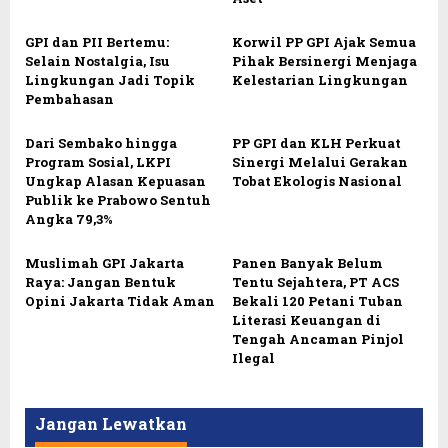
GPI dan PII Bertemu:
Korwil PP GPI Ajak Semua
Selain Nostalgia, Isu
Pihak Bersinergi Menjaga
Lingkungan Jadi Topik
Kelestarian Lingkungan
Pembahasan
Dari Sembako hingga
PP GPI dan KLH Perkuat
Program Sosial, LKPI
Sinergi Melalui Gerakan
Ungkap Alasan Kepuasan
Tobat Ekologis Nasional
Publik ke Prabowo Sentuh
Angka 79,3%
Muslimah GPI Jakarta
Panen Banyak Belum
Raya: Jangan Bentuk
Tentu Sejahtera, PT ACS
Opini Jakarta Tidak Aman
Bekali 120 Petani Tuban
Literasi Keuangan di
Tengah Ancaman Pinjol
Ilegal
Jangan Lewatkan