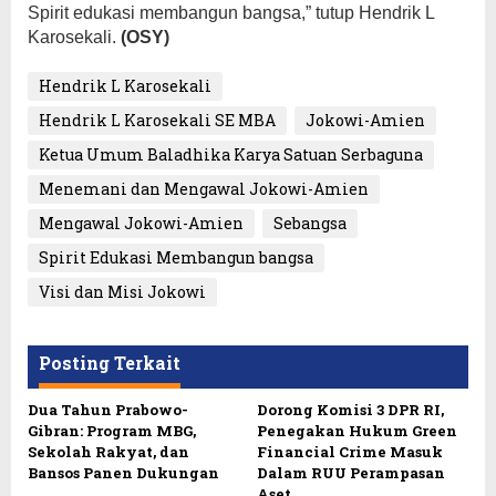
Spirit edukasi membangun bangsa,” tutup Hendrik L
Karosekali.
(OSY)
Hendrik L Karosekali
Hendrik L Karosekali SE MBA
Jokowi-Amien
Ketua Umum Baladhika Karya Satuan Serbaguna
Menemani dan Mengawal Jokowi-Amien
Mengawal Jokowi-Amien
Sebangsa
Spirit Edukasi Membangun bangsa
Visi dan Misi Jokowi
Posting Terkait
Dua Tahun Prabowo-
Dorong Komisi 3 DPR RI,
Gibran: Program MBG,
Penegakan Hukum Green
Sekolah Rakyat, dan
Financial Crime Masuk
Bansos Panen Dukungan
Dalam RUU Perampasan
Aset