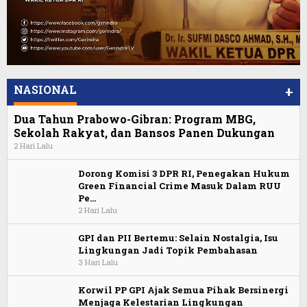
NASIONAL
+
Dua Tahun Prabowo-Gibran: Program MBG,
Sekolah Rakyat, dan Bansos Panen Dukungan
2 Hari Lalu
Dorong Komisi 3 DPR RI, Penegakan Hukum
Green Financial Crime Masuk Dalam RUU
Pe…
2 Hari Lalu
GPI dan PII Bertemu: Selain Nostalgia, Isu
Lingkungan Jadi Topik Pembahasan
3 Hari Lalu
Korwil PP GPI Ajak Semua Pihak Bersinergi
Menjaga Kelestarian Lingkungan