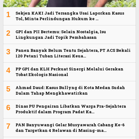
1
Sekjen KAKI Jadi Tersangka Usai Laporkan Kasus
Tol, Minta Perlindungan Hukum ke …
2
GPI dan PII Bertemu: Selain Nostalgia, Isu
Lingkungan Jadi Topik Pembahasan
3
Panen Banyak Belum Tentu Sejahtera, PT ACS Bekali
120 Petani Tuban Literasi Keua…
4
PP GPI dan KLH Perkuat Sinergi Melalui Gerakan
Tobat Ekologis Nasional
5
Ahmad Daud: Kasus Bullyng di Kota Medan Sudah
Dalam Tahap Mengkhawatirkan
6
Dinas PU Pengairan Libatkan Warga Pra-Sejahtera
Produktif dalam Program Padat Ka…
7
PAN Banyuwangi Gelar Musyawarah Cabang Ke-6
dan Targetkan 4 Relawan di Masing-ma…