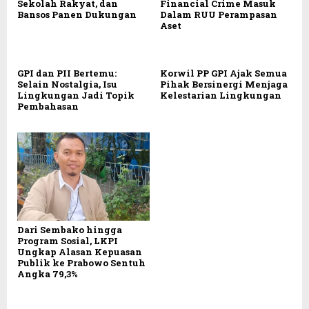
Sekolah Rakyat, dan
Financial Crime Masuk
Bansos Panen Dukungan
Dalam RUU Perampasan
Aset
GPI dan PII Bertemu:
Korwil PP GPI Ajak Semua
Selain Nostalgia, Isu
Pihak Bersinergi Menjaga
Lingkungan Jadi Topik
Kelestarian Lingkungan
Pembahasan
Dari Sembako hingga
Program Sosial, LKPI
Ungkap Alasan Kepuasan
Publik ke Prabowo Sentuh
Angka 79,3%