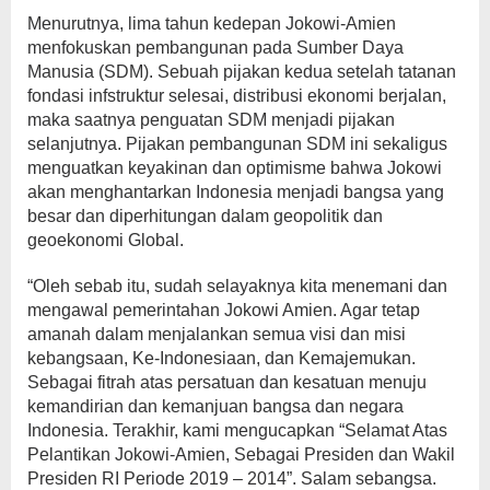
Menurutnya, lima tahun kedepan Jokowi-Amien
menfokuskan pembangunan pada Sumber Daya
Manusia (SDM). Sebuah pijakan kedua setelah tatanan
fondasi infstruktur selesai, distribusi ekonomi berjalan,
maka saatnya penguatan SDM menjadi pijakan
selanjutnya. Pijakan pembangunan SDM ini sekaligus
menguatkan keyakinan dan optimisme bahwa Jokowi
akan menghantarkan Indonesia menjadi bangsa yang
besar dan diperhitungan dalam geopolitik dan
geoekonomi Global.
“Oleh sebab itu, sudah selayaknya kita menemani dan
mengawal pemerintahan Jokowi Amien. Agar tetap
amanah dalam menjalankan semua visi dan misi
kebangsaan, Ke-Indonesiaan, dan Kemajemukan.
Sebagai fitrah atas persatuan dan kesatuan menuju
kemandirian dan kemanjuan bangsa dan negara
Indonesia. Terakhir, kami mengucapkan “Selamat Atas
Pelantikan Jokowi-Amien, Sebagai Presiden dan Wakil
Presiden RI Periode 2019 – 2014”. Salam sebangsa.