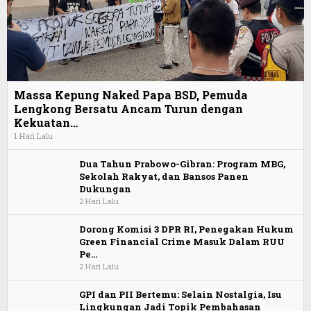
Massa Kepung Naked Papa BSD, Pemuda
Lengkong Bersatu Ancam Turun dengan
Kekuatan…
1 Hari Lalu
Dua Tahun Prabowo-Gibran: Program MBG,
Sekolah Rakyat, dan Bansos Panen
Dukungan
2 Hari Lalu
Dorong Komisi 3 DPR RI, Penegakan Hukum
Green Financial Crime Masuk Dalam RUU
Pe…
2 Hari Lalu
GPI dan PII Bertemu: Selain Nostalgia, Isu
Lingkungan Jadi Topik Pembahasan