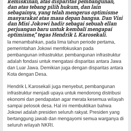
kemiskinan, atas disparitas pembangunan,
dan atas tebang pilih hukum, dan lain
sebagainya, yang telah mengerus optimisme
masyarakat atas masa depan bangsa. Dan Visi
dan Misi Jokowi hadir sebagai sebuah ellan
perjuangan baru untuk kembali mengapai
optimisme,” tegas Hendrik L Karosekali.
Ia menambahkan, pada lima tahun periode pertama,
pemerintahan Jokowi memfokuskan pada
pembangunan infrastruktur. pembangunan infrastruktur
adalah fondasi untuk mengatasi disparitas antara Jawa
dan Luar Jawa. Demikian juga dengan disparitas antara
Kota dengan Desa.
Hendrik L Karosekali juga menyebut, pembangunan
infrastruktur menjadi upaya untuk mendorong distribusi
ekonomi dan pendapatan agar merata kesemua wilayah
sampai pelosok desa. Hal ini membuktikan bahwa
Jokowi adalah presiden seluruh rakyat. Presiden yang
bertanggung jawab dan mengayomi semua warganya di
seluruh wilayah NKRI.