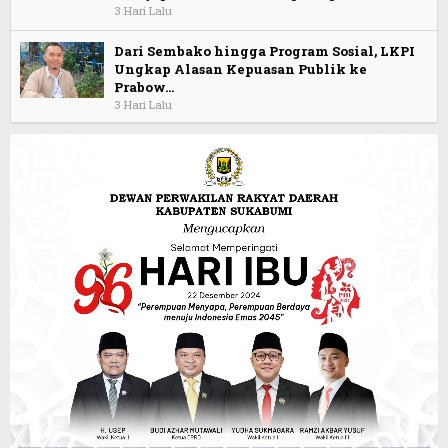
3 Hari Lalu
Dari Sembako hingga Program Sosial, LKPI
Ungkap Alasan Kepuasan Publik ke
Prabow…
3 Hari Lalu