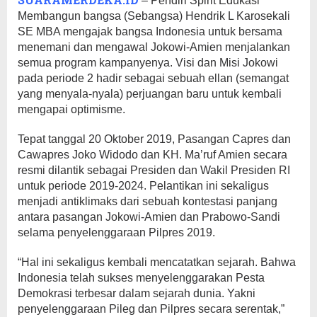
– Pendiri Spirit Edukasi
Membangun bangsa (Sebangsa) Hendrik L Karosekali
SE MBA mengajak bangsa Indonesia untuk bersama
menemani dan mengawal Jokowi-Amien menjalankan
semua program kampanyenya. Visi dan Misi Jokowi
pada periode 2 hadir sebagai sebuah ellan (semangat
yang menyala-nyala) perjuangan baru untuk kembali
mengapai optimisme.
Tepat tanggal 20 Oktober 2019, Pasangan Capres dan
Cawapres Joko Widodo dan KH. Ma’ruf Amien secara
resmi dilantik sebagai Presiden dan Wakil Presiden RI
untuk periode 2019-2024. Pelantikan ini sekaligus
menjadi antiklimaks dari sebuah kontestasi panjang
antara pasangan Jokowi-Amien dan Prabowo-Sandi
selama penyelenggaraan Pilpres 2019.
“Hal ini sekaligus kembali mencatatkan sejarah. Bahwa
Indonesia telah sukses menyelenggarakan Pesta
Demokrasi terbesar dalam sejarah dunia. Yakni
penyelenggaraan Pileg dan Pilpres secara serentak,”