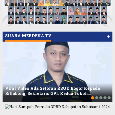
SUARA MERDEKA TV
+
Viral Video Ada Setoran RSUD Bogor Kepada
Billabong, Sekretaris GPI: Kedua Tokoh…