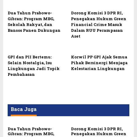
Dua Tahun Prabowo-
Dorong Komisi 3 DPR RI,
Gibran: Program MBG,
Penegakan Hukum Green
Sekolah Rakyat, dan
Financial Crime Masuk
Bansos Panen Dukungan
Dalam RUU Perampasan
Aset
GPI dan PII Bertemu:
Korwil PP GPI Ajak Semua
Selain Nostalgia, Isu
Pihak Bersinergi Menjaga
Lingkungan Jadi Topik
Kelestarian Lingkungan
Pembahasan
Baca Juga
Dua Tahun Prabowo-
Dorong Komisi 3 DPR RI,
Gibran: Program MBG,
Penegakan Hukum Green