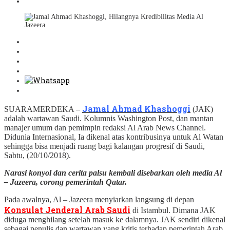
Jamal Ahmad Khashoggi
SUARAMERDEKA –
(JAK)
adalah wartawan Saudi. Kolumnis Washington Post, dan mantan
manajer umum dan pemimpin redaksi Al Arab News Channel.
Didunia Internasional, Ia dikenal atas kontribusinya untuk Al Watan
sehingga bisa menjadi ruang bagi kalangan progresif di Saudi,
Sabtu, (20/10/2018).
Narasi konyol dan cerita palsu kembali disebarkan oleh media Al
– Jazeera, corong pemerintah Qatar.
Pada awalnya, Al – Jazeera menyiarkan langsung di depan
Konsulat Jenderal Arab Saudi
di Istambul. Dimana JAK
diduga menghilang setelah masuk ke dalamnya. JAK sendiri dikenal
sebagai penulis dan wartawan yang kritis terhadap pemerintah Arab