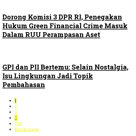
Dorong Komisi 3 DPR RI, Penegakan
Hukum Green Financial Crime Masuk
Dalam RUU Perampasan Aset
GPI dan PII Bertemu: Selain Nostalgia,
Isu Lingkungan Jadi Topik
Pembahasan
1
2
3
…
700
Berikutnya