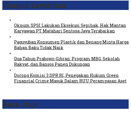
Jangan Lewatkan
Oknum SPSI Lakukan Eksekusi Sepihak, Hak Mantan
Karyawan PT Matahari Sentosa Jaya Terabaikan
Paguyuban Konsumen Plastik dan Benang Minta Harga
Bahan Baku Tidak Naik
Dua Tahun Prabowo-Gibran: Program MBG, Sekolah
Rakyat, dan Bansos Panen Dukungan
Dorong Komisi 3 DPR RI, Penegakan Hukum Green
Financial Crime Masuk Dalam RUU Perampasan Aset
Baca Juga