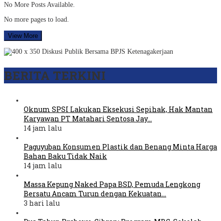
No More Posts Available.
No more pages to load.
View More
BERITA TERKINI
Oknum SPSI Lakukan Eksekusi Sepihak, Hak Mantan
Karyawan PT Matahari Sentosa Jay…
14 jam lalu
Paguyuban Konsumen Plastik dan Benang Minta Harga
Bahan Baku Tidak Naik
14 jam lalu
Massa Kepung Naked Papa BSD, Pemuda Lengkong
Bersatu Ancam Turun dengan Kekuatan…
3 hari lalu