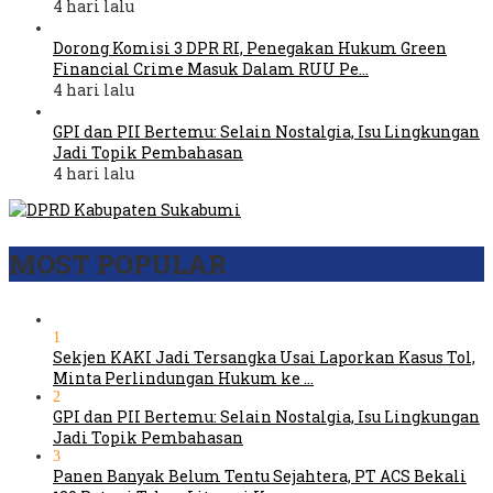
4 hari lalu
Dorong Komisi 3 DPR RI, Penegakan Hukum Green
Financial Crime Masuk Dalam RUU Pe…
4 hari lalu
GPI dan PII Bertemu: Selain Nostalgia, Isu Lingkungan
Jadi Topik Pembahasan
4 hari lalu
MOST POPULAR
1
Sekjen KAKI Jadi Tersangka Usai Laporkan Kasus Tol,
Minta Perlindungan Hukum ke …
2
GPI dan PII Bertemu: Selain Nostalgia, Isu Lingkungan
Jadi Topik Pembahasan
3
Panen Banyak Belum Tentu Sejahtera, PT ACS Bekali