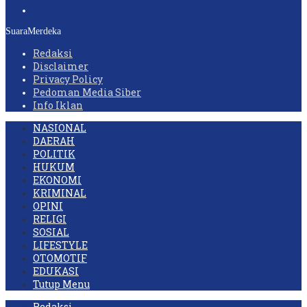
SuaraMerdeka
Redaksi
Disclaimer
Privacy Policy
Pedoman Media Siber
Info Iklan
NASIONAL
DAERAH
POLITIK
HUKUM
EKONOMI
KRIMINAL
OPINI
RELIGI
SOSIAL
LIFESTYLE
OTOMOTIF
EDUKASI
Tutup Menu
Redaksi