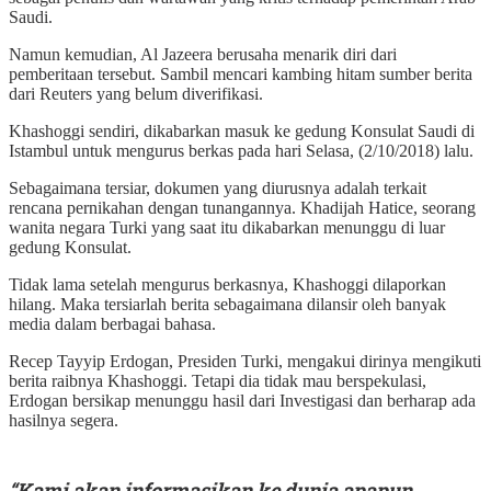
Saudi.
Namun kemudian, Al Jazeera berusaha menarik diri dari
pemberitaan tersebut. Sambil mencari kambing hitam sumber berita
dari Reuters yang belum diverifikasi.
Khashoggi sendiri, dikabarkan masuk ke gedung Konsulat Saudi di
Istambul untuk mengurus berkas pada hari Selasa, (2/10/2018) lalu.
Sebagaimana tersiar, dokumen yang diurusnya adalah terkait
rencana pernikahan dengan tunangannya. Khadijah Hatice, seorang
wanita negara Turki yang saat itu dikabarkan menunggu di luar
gedung Konsulat.
Tidak lama setelah mengurus berkasnya, Khashoggi dilaporkan
hilang. Maka tersiarlah berita sebagaimana dilansir oleh banyak
media dalam berbagai bahasa.
Recep Tayyip Erdogan, Presiden Turki, mengakui dirinya mengikuti
berita raibnya Khashoggi. Tetapi dia tidak mau berspekulasi,
Erdogan bersikap menunggu hasil dari Investigasi dan berharap ada
hasilnya segera.
“Kami akan informasikan ke dunia apapun