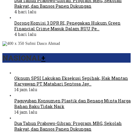
Dua Tahun Prabowo-Gibran: Program MBG, Sekolah
Rakyat, dan Bansos Panen Dukungan
4 hari lalu
Dorong Komisi 3 DPR RI, Penegakan Hukum Green
Financial Crime Masuk Dalam RUU Pe…
4 hari lalu
NASIONAL
+
Oknum SPSI Lakukan Eksekusi Sepihak, Hak Mantan
Karyawan PT Matahari Sentosa Jay…
14 jam lalu
Paguyuban Konsumen Plastik dan Benang Minta Harga
Bahan Baku Tidak Naik
14 jam lalu
Dua Tahun Prabowo-Gibran: Program MBG, Sekolah
Rakyat, dan Bansos Panen Dukungan