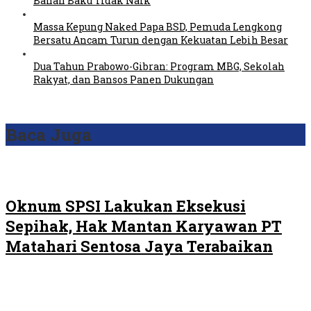
Bahan Baku Tidak Naik
Massa Kepung Naked Papa BSD, Pemuda Lengkong
Bersatu Ancam Turun dengan Kekuatan Lebih Besar
Dua Tahun Prabowo-Gibran: Program MBG, Sekolah
Rakyat, dan Bansos Panen Dukungan
Baca Juga
Oknum SPSI Lakukan Eksekusi
Sepihak, Hak Mantan Karyawan PT
Matahari Sentosa Jaya Terabaikan