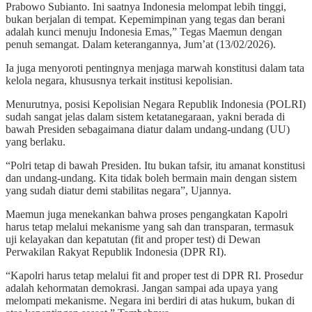
Prabowo Subianto. Ini saatnya Indonesia melompat lebih tinggi,
bukan berjalan di tempat. Kepemimpinan yang tegas dan berani
adalah kunci menuju Indonesia Emas,” Tegas Maemun dengan
penuh semangat. Dalam keterangannya, Jum’at (13/02/2026).
Ia juga menyoroti pentingnya menjaga marwah konstitusi dalam tata
kelola negara, khususnya terkait institusi kepolisian.
Menurutnya, posisi Kepolisian Negara Republik Indonesia (POLRI)
sudah sangat jelas dalam sistem ketatanegaraan, yakni berada di
bawah Presiden sebagaimana diatur dalam undang-undang (UU)
yang berlaku.
“Polri tetap di bawah Presiden. Itu bukan tafsir, itu amanat konstitusi
dan undang-undang. Kita tidak boleh bermain main dengan sistem
yang sudah diatur demi stabilitas negara”, Ujannya.
Maemun juga menekankan bahwa proses pengangkatan Kapolri
harus tetap melalui mekanisme yang sah dan transparan, termasuk
uji kelayakan dan kepatutan (fit and proper test) di Dewan
Perwakilan Rakyat Republik Indonesia (DPR RI).
“Kapolri harus tetap melalui fit and proper test di DPR RI. Prosedur
adalah kehormatan demokrasi. Jangan sampai ada upaya yang
melompati mekanisme. Negara ini berdiri di atas hukum, bukan di