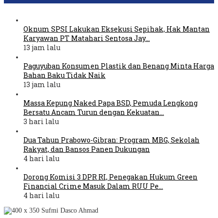
Oknum SPSI Lakukan Eksekusi Sepihak, Hak Mantan
Karyawan PT Matahari Sentosa Jay…
13 jam lalu
Paguyuban Konsumen Plastik dan Benang Minta Harga
Bahan Baku Tidak Naik
13 jam lalu
Massa Kepung Naked Papa BSD, Pemuda Lengkong
Bersatu Ancam Turun dengan Kekuatan…
3 hari lalu
Dua Tahun Prabowo-Gibran: Program MBG, Sekolah
Rakyat, dan Bansos Panen Dukungan
4 hari lalu
Dorong Komisi 3 DPR RI, Penegakan Hukum Green
Financial Crime Masuk Dalam RUU Pe…
4 hari lalu