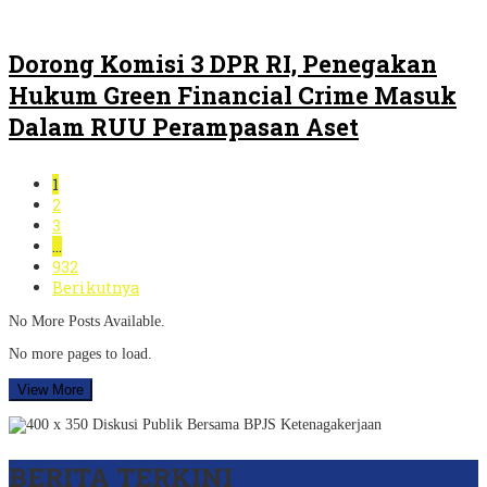
Dorong Komisi 3 DPR RI, Penegakan
Hukum Green Financial Crime Masuk
Dalam RUU Perampasan Aset
1
2
3
…
932
Berikutnya
No More Posts Available.
No more pages to load.
View More
BERITA TERKINI