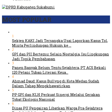
MOST POPULAR
1
Sekjen KAKI Jadi Tersangka Usai Laporkan Kasus Tol,
Minta Perlindungan Hukum ke …
2
GPI dan PII Bertemu: Selain Nostalgia, Isu Lingkungan
Jadi Topik Pembahasan
3
Panen Banyak Belum Tentu Sejahtera, PT ACS Bekali
120 Petani Tuban Literasi Keua…
4
Ahmad Daud: Kasus Bullyng di Kota Medan Sudah
Dalam Tahap Mengkhawatirkan
5
PP GPI dan KLH Perkuat Sinergi Melalui Gerakan
Tobat Ekologis Nasional
6
Dinas PU Pengairan Libatkan Warga Pra-Sejahtera