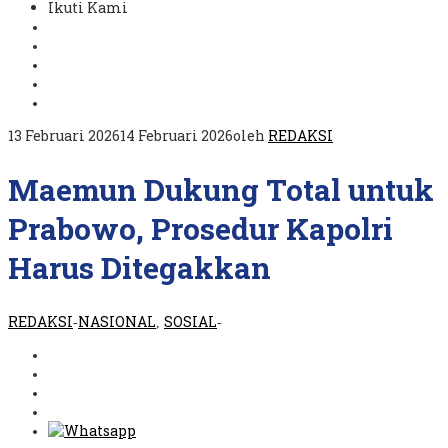
Ikuti Kami
13 Februari 2026
14 Februari 2026
oleh
REDAKSI
Maemun Dukung Total untuk
Prabowo, Prosedur Kapolri
Harus Ditegakkan
REDAKSI
NASIONAL
SOSIAL
-
,
-