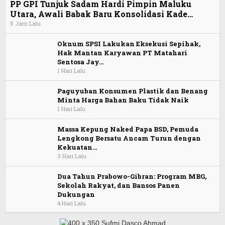
PP GPI Tunjuk Sadam Hardi Pimpin Maluku
Utara, Awali Babak Baru Konsolidasi Kade…
5 Jam Lalu
Oknum SPSI Lakukan Eksekusi Sepihak,
Hak Mantan Karyawan PT Matahari
Sentosa Jay…
1 Hari Lalu
Paguyuban Konsumen Plastik dan Benang
Minta Harga Bahan Baku Tidak Naik
1 Hari Lalu
Massa Kepung Naked Papa BSD, Pemuda
Lengkong Bersatu Ancam Turun dengan
Kekuatan…
3 Hari Lalu
Dua Tahun Prabowo-Gibran: Program MBG,
Sekolah Rakyat, dan Bansos Panen
Dukungan
4 Hari Lalu