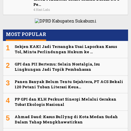
Pe…
4 Hari Lalu
MOST POPULAR
1
Sekjen KAKI Jadi Tersangka Usai Laporkan Kasus
Tol, Minta Perlindungan Hukum ke …
2
GPI dan PII Bertemu: Selain Nostalgia, Isu
Lingkungan Jadi Topik Pembahasan
3
Panen Banyak Belum Tentu Sejahtera, PT ACS Bekali
120 Petani Tuban Literasi Keua…
4
PP GPI dan KLH Perkuat Sinergi Melalui Gerakan
Tobat Ekologis Nasional
5
Ahmad Daud: Kasus Bullyng di Kota Medan Sudah
Dalam Tahap Mengkhawatirkan