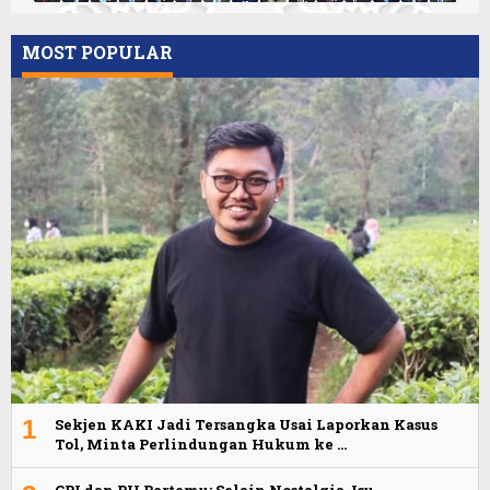
MOST POPULAR
1
Sekjen KAKI Jadi Tersangka Usai Laporkan Kasus
Tol, Minta Perlindungan Hukum ke …
GPI dan PII Bertemu: Selain Nostalgia, Isu