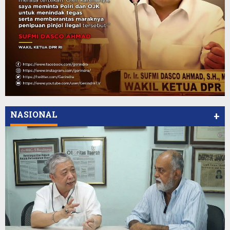
NASIONAL
+