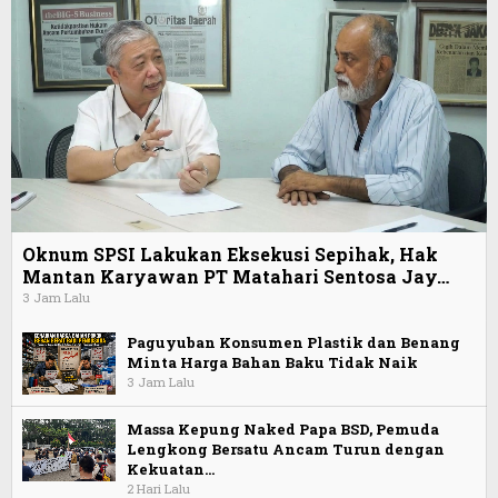
Oknum SPSI Lakukan Eksekusi Sepihak, Hak
Mantan Karyawan PT Matahari Sentosa Jay…
3 Jam Lalu
Paguyuban Konsumen Plastik dan Benang
Minta Harga Bahan Baku Tidak Naik
3 Jam Lalu
Massa Kepung Naked Papa BSD, Pemuda
Lengkong Bersatu Ancam Turun dengan
Kekuatan…
2 Hari Lalu