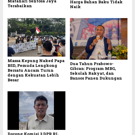
Matahari Sentosa Jaya
Harga Bahan Baku Tidak
Terabaikan
Naik
Massa Kepung Naked Papa
Dua Tahun Prabowo-
BSD, Pemuda Lengkong
Gibran: Program MBG,
Bersatu Ancam Turun
Sekolah Rakyat, dan
dengan Kekuatan Lebih
Bansos Panen Dukungan
Besar
Dorong Komisi 3 DPR RI,