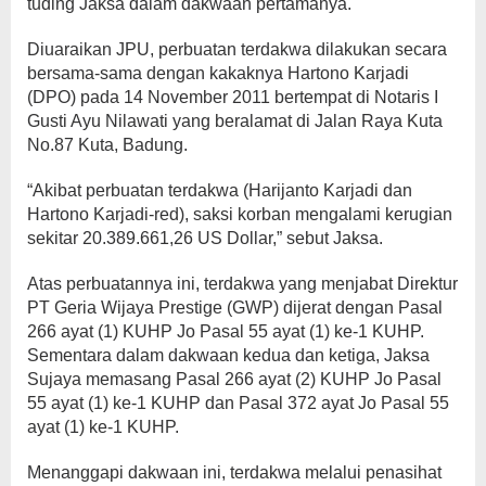
tuding Jaksa dalam dakwaan pertamanya.
Diuaraikan JPU, perbuatan terdakwa dilakukan secara
bersama-sama dengan kakaknya Hartono Karjadi
(DPO) pada 14 November 2011 bertempat di Notaris I
Gusti Ayu Nilawati yang beralamat di Jalan Raya Kuta
No.87 Kuta, Badung.
“Akibat perbuatan terdakwa (Harijanto Karjadi dan
Hartono Karjadi-red), saksi korban mengalami kerugian
sekitar 20.389.661,26 US Dollar,” sebut Jaksa.
Atas perbuatannya ini, terdakwa yang menjabat Direktur
PT Geria Wijaya Prestige (GWP) dijerat dengan Pasal
266 ayat (1) KUHP Jo Pasal 55 ayat (1) ke-1 KUHP.
Sementara dalam dakwaan kedua dan ketiga, Jaksa
Sujaya memasang Pasal 266 ayat (2) KUHP Jo Pasal
55 ayat (1) ke-1 KUHP dan Pasal 372 ayat Jo Pasal 55
ayat (1) ke-1 KUHP.
Menanggapi dakwaan ini, terdakwa melalui penasihat