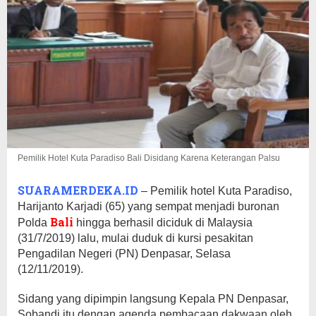
Pemilik Hotel Kuta Paradiso Bali Disidang Karena Keterangan Palsu
SUARAMERDEKA.ID
– Pemilik hotel Kuta Paradiso,
Harijanto Karjadi (65) yang sempat menjadi buronan
Bali
Polda
hingga berhasil diciduk di Malaysia
(31/7/2019) lalu, mulai duduk di kursi pesakitan
Pengadilan Negeri (PN) Denpasar, Selasa
(12/11/2019).
Sidang yang dipimpin langsung Kepala PN Denpasar,
Sobandi itu dengan agenda pembacaan dakwaan oleh