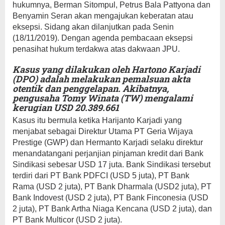
hukumnya, Berman Sitompul, Petrus Bala Pattyona dan
Benyamin Seran akan mengajukan keberatan atau
eksepsi. Sidang akan dilanjutkan pada Senin
(18/11/2019). Dengan agenda pembacaan eksepsi
penasihat hukum terdakwa atas dakwaan JPU.
Kasus yang dilakukan oleh Hartono Karjadi
(DPO) adalah melakukan pemalsuan akta
otentik dan penggelapan. Akibatnya,
pengusaha Tomy Winata (TW) mengalami
kerugian USD 20.389.661
Kasus itu bermula ketika Harijanto Karjadi yang
menjabat sebagai Direktur Utama PT Geria Wijaya
Prestige (GWP) dan Hermanto Karjadi selaku direktur
menandatangani perjanjian pinjaman kredit dari Bank
Sindikasi sebesar USD 17 juta. Bank Sindikasi tersebut
terdiri dari PT Bank PDFCI (USD 5 juta), PT Bank
Rama (USD 2 juta), PT Bank Dharmala (USD2 juta), PT
Bank Indovest (USD 2 juta), PT Bank Finconesia (USD
2 juta), PT Bank Artha Niaga Kencana (USD 2 juta), dan
PT Bank Multicor (USD 2 juta).