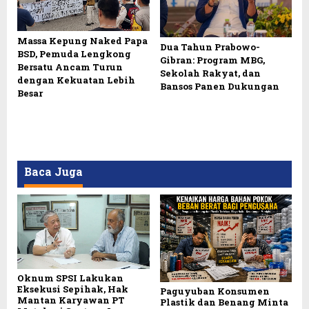
Massa Kepung Naked Papa
Dua Tahun Prabowo-
BSD, Pemuda Lengkong
Gibran: Program MBG,
Bersatu Ancam Turun
Sekolah Rakyat, dan
dengan Kekuatan Lebih
Bansos Panen Dukungan
Besar
Baca Juga
Oknum SPSI Lakukan
Eksekusi Sepihak, Hak
Paguyuban Konsumen
Mantan Karyawan PT
Plastik dan Benang Minta