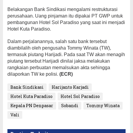
Belakangan Bank Sindikasi mengalami restrukturasi
perusahaan. Uang pinjaman itu dipakai PT GWP untuk
pembangunan Hotel Sol Paradiso yang saat ini menjadi
Hotel Kuta Paradiso.
Dalam perjalanannya, salah satu bank tersebut
diambilalih oleh pengusaha Tommy Winata (TW),
termasuk piutang Harijadi. Pada saat TW akan menagih
piutang tersebut Harijadi dinilai jaksa melakukan
rangkaian perbuatan memalsukan akta sehingga
dilaporkan TW ke polisi.
(ECR)
Bank Sindikasi
Harijanto Karjadi
Hotel Kuta Paradiso
Hotel Sol Paradiso
Kepala PN Denpasar
Sobandi
Tommy Winata
Vali