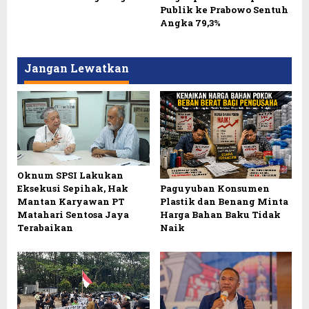
Publik ke Prabowo Sentuh
Angka 79,3%
Jangan Lewatkan
Oknum SPSI Lakukan
Eksekusi Sepihak, Hak
Paguyuban Konsumen
Mantan Karyawan PT
Plastik dan Benang Minta
Matahari Sentosa Jaya
Harga Bahan Baku Tidak
Terabaikan
Naik