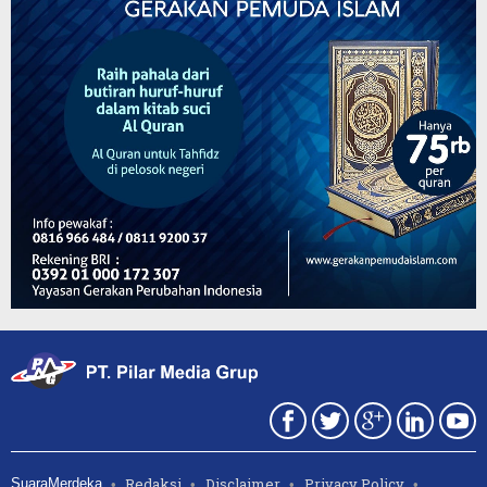
Redaksi
Disclaimer
Privacy Policy
SuaraMerdeka