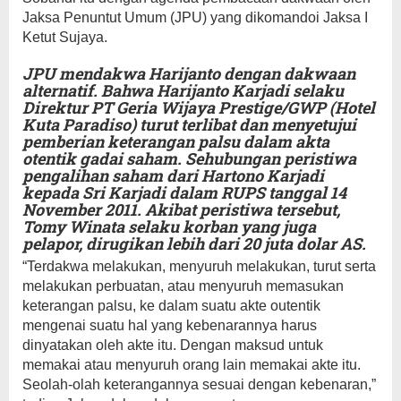
Jaksa Penuntut Umum (JPU) yang dikomandoi Jaksa I
Ketut Sujaya.
JPU mendakwa Harijanto dengan dakwaan
alternatif. Bahwa Harijanto Karjadi selaku
Direktur PT Geria Wijaya Prestige/GWP (Hotel
Kuta Paradiso) turut terlibat dan menyetujui
pemberian keterangan palsu dalam akta
otentik gadai saham. Sehubungan peristiwa
pengalihan saham dari Hartono Karjadi
kepada Sri Karjadi dalam RUPS tanggal 14
November 2011. Akibat peristiwa tersebut,
Tomy Winata selaku korban yang juga
pelapor, dirugikan lebih dari 20 juta dolar AS.
“Terdakwa melakukan, menyuruh melakukan, turut serta
melakukan perbuatan, atau menyuruh memasukan
keterangan palsu, ke dalam suatu akte outentik
mengenai suatu hal yang kebenarannya harus
dinyatakan oleh akte itu. Dengan maksud untuk
memakai atau menyuruh orang lain memakai akte itu.
Seolah-olah keterangannya sesuai dengan kebenaran,”