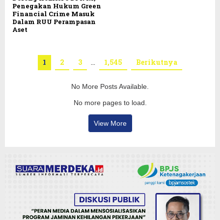
Penegakan Hukum Green
Financial Crime Masuk
Dalam RUU Perampasan
Aset
1
2
3
…
1,545
Berikutnya
No More Posts Available.
No more pages to load.
View More