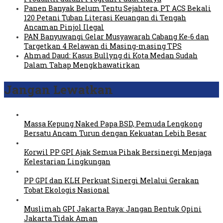
Panen Banyak Belum Tentu Sejahtera, PT ACS Bekali
120 Petani Tuban Literasi Keuangan di Tengah
Ancaman Pinjol Ilegal
PAN Banyuwangi Gelar Musyawarah Cabang Ke-6 dan
Targetkan 4 Relawan di Masing-masing TPS
Ahmad Daud: Kasus Bullyng di Kota Medan Sudah
Dalam Tahap Mengkhawatirkan
Jangan Lewatkan
Massa Kepung Naked Papa BSD, Pemuda Lengkong
Bersatu Ancam Turun dengan Kekuatan Lebih Besar
Korwil PP GPI Ajak Semua Pihak Bersinergi Menjaga
Kelestarian Lingkungan
PP GPI dan KLH Perkuat Sinergi Melalui Gerakan
Tobat Ekologis Nasional
Muslimah GPI Jakarta Raya: Jangan Bentuk Opini
Jakarta Tidak Aman