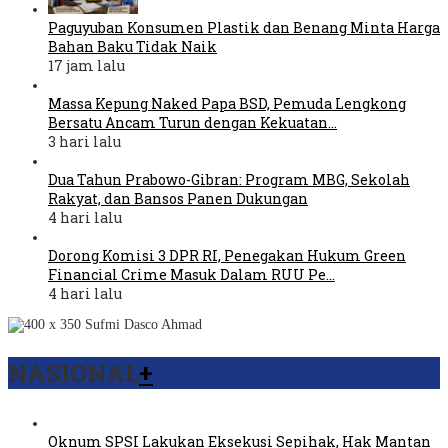
Paguyuban Konsumen Plastik dan Benang Minta Harga
Bahan Baku Tidak Naik
17 jam lalu
Massa Kepung Naked Papa BSD, Pemuda Lengkong
Bersatu Ancam Turun dengan Kekuatan…
3 hari lalu
Dua Tahun Prabowo-Gibran: Program MBG, Sekolah
Rakyat, dan Bansos Panen Dukungan
4 hari lalu
Dorong Komisi 3 DPR RI, Penegakan Hukum Green
Financial Crime Masuk Dalam RUU Pe…
4 hari lalu
NASIONAL
+
Oknum SPSI Lakukan Eksekusi Sepihak, Hak Mantan