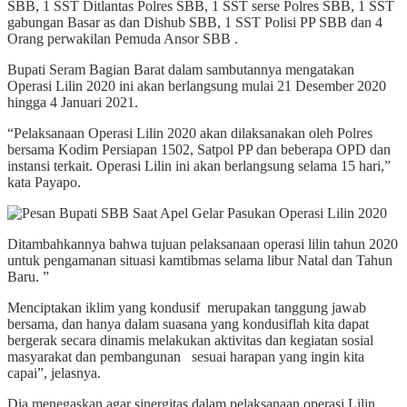
SBB, 1 SST Ditlantas Polres SBB, 1 SST serse Polres SBB, 1 SST
gabungan Basar as dan Dishub SBB, 1 SST Polisi PP SBB dan 4
Orang perwakilan Pemuda Ansor SBB .
Bupati Seram Bagian Barat dalam sambutannya mengatakan
Operasi Lilin 2020 ini akan berlangsung mulai 21 Desember 2020
hingga 4 Januari 2021.
“Pelaksanaan Operasi Lilin 2020 akan dilaksanakan oleh Polres
bersama Kodim Persiapan 1502, Satpol PP dan beberapa OPD dan
instansi terkait. Operasi Lilin ini akan berlangsung selama 15 hari,”
kata Payapo.
Ditambahkannya bahwa tujuan pelaksanaan operasi lilin tahun 2020
untuk pengamanan situasi kamtibmas selama libur Natal dan Tahun
Baru. ”
Menciptakan iklim yang kondusif merupakan tanggung jawab
bersama, dan hanya dalam suasana yang kondusiflah kita dapat
bergerak secara dinamis melakukan aktivitas dan kegiatan sosial
masyarakat dan pembangunan sesuai harapan yang ingin kita
capai”, jelasnya.
Dia menegaskan agar sinergitas dalam pelaksanaan operasi Lilin