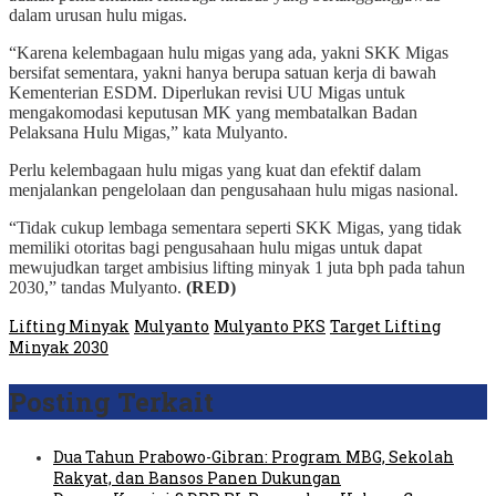
dalam urusan hulu migas.
“Karena kelembagaan hulu migas yang ada, yakni SKK Migas
bersifat sementara, yakni hanya berupa satuan kerja di bawah
Kementerian ESDM. Diperlukan revisi UU Migas untuk
mengakomodasi keputusan MK yang membatalkan Badan
Pelaksana Hulu Migas,” kata Mulyanto.
Perlu kelembagaan hulu migas yang kuat dan efektif dalam
menjalankan pengelolaan dan pengusahaan hulu migas nasional.
“Tidak cukup lembaga sementara seperti SKK Migas, yang tidak
memiliki otoritas bagi pengusahaan hulu migas untuk dapat
mewujudkan target ambisius lifting minyak 1 juta bph pada tahun
2030,” tandas Mulyanto.
(RED)
Lifting Minyak
Mulyanto
Mulyanto PKS
Target Lifting
Minyak 2030
Posting Terkait
Dua Tahun Prabowo-Gibran: Program MBG, Sekolah
Rakyat, dan Bansos Panen Dukungan