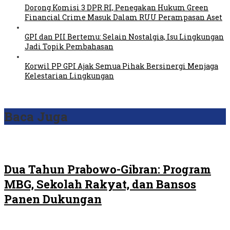
Dorong Komisi 3 DPR RI, Penegakan Hukum Green
Financial Crime Masuk Dalam RUU Perampasan Aset
GPI dan PII Bertemu: Selain Nostalgia, Isu Lingkungan
Jadi Topik Pembahasan
Korwil PP GPI Ajak Semua Pihak Bersinergi Menjaga
Kelestarian Lingkungan
Baca Juga
Dua Tahun Prabowo-Gibran: Program
MBG, Sekolah Rakyat, dan Bansos
Panen Dukungan