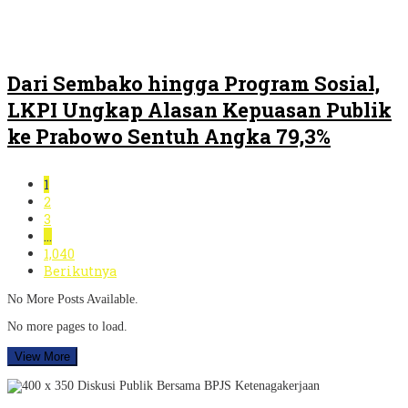
Dari Sembako hingga Program Sosial,
LKPI Ungkap Alasan Kepuasan Publik
ke Prabowo Sentuh Angka 79,3%
1
2
3
…
1,040
Berikutnya
No More Posts Available.
No more pages to load.
View More