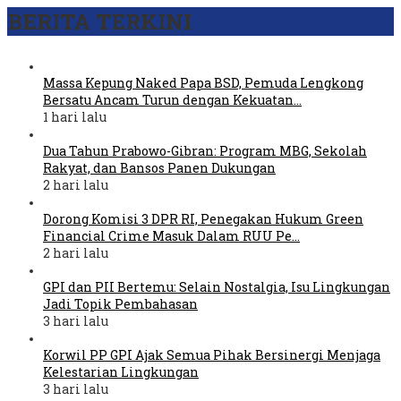
BERITA TERKINI
Massa Kepung Naked Papa BSD, Pemuda Lengkong
Bersatu Ancam Turun dengan Kekuatan…
1 hari lalu
Dua Tahun Prabowo-Gibran: Program MBG, Sekolah
Rakyat, dan Bansos Panen Dukungan
2 hari lalu
Dorong Komisi 3 DPR RI, Penegakan Hukum Green
Financial Crime Masuk Dalam RUU Pe…
2 hari lalu
GPI dan PII Bertemu: Selain Nostalgia, Isu Lingkungan
Jadi Topik Pembahasan
3 hari lalu
Korwil PP GPI Ajak Semua Pihak Bersinergi Menjaga
Kelestarian Lingkungan
3 hari lalu