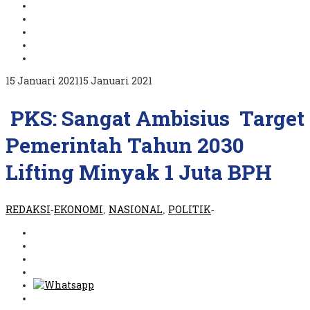
oleh
15 Januari 2021
15 Januari 2021
REDAKSI
PKS: Sangat Ambisius Target
Pemerintah Tahun 2030
Lifting Minyak 1 Juta BPH
REDAKSI
EKONOMI
NASIONAL
POLITIK
-
,
,
-