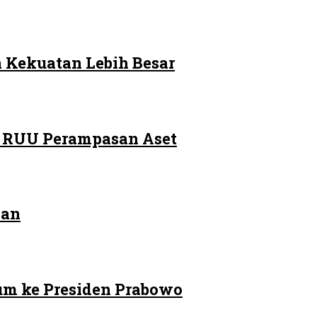
 Kekuatan Lebih Besar
m RUU Perampasan Aset
kan
um ke Presiden Prabowo