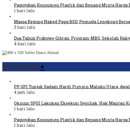
Paguyuban Konsumen Plastik dan Benang Minta Harga 
1 hari lalu
Massa Kepung Naked Papa BSD, Pemuda Lengkong Bers
3 hari lalu
Dua Tahun Prabowo-Gibran: Program MBG, Sekolah Raky
4 hari lalu
NASIONAL
+
PP GPI Tunjuk Sadam Hardi Pimpin Maluku Utara, Awal
4 jam lalu
Oknum SPSI Lakukan Eksekusi Sepihak, Hak Mantan Ka
1 hari lalu
Paguyuban Konsumen Plastik dan Benang Minta Harga 
1 hari lalu