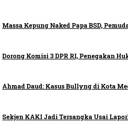
Massa Kepung Naked Papa BSD, Pemuda
Dorong Komisi 3 DPR RI, Penegakan H
Ahmad Daud: Kasus Bullyng di Kota M
Sekjen KAKI Jadi Tersangka Usai Lapo