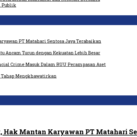
i Publik
ryawan PT Matahari Sentosa Jaya Terabaikan
tu Ancam Turun dengan Kekuatan Lebih Besar
ancial Crime Masuk Dalam RUU Perampasan Aset
am Tahap Mengkhawatirkan
, Hak Mantan Karyawan PT Matahari Se