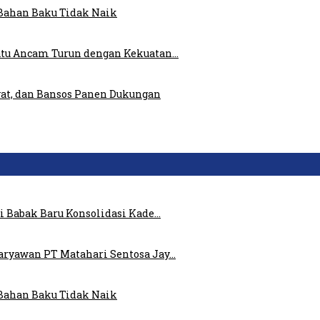
Bahan Baku Tidak Naik
atu Ancam Turun dengan Kekuatan…
at, dan Bansos Panen Dukungan
i Babak Baru Konsolidasi Kade…
ryawan PT Matahari Sentosa Jay…
Bahan Baku Tidak Naik