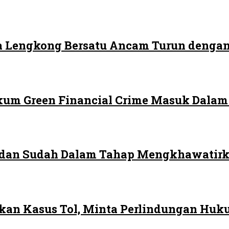
 Lengkong Bersatu Ancam Turun dengan
ukum Green Financial Crime Masuk Dala
edan Sudah Dalam Tahap Mengkhawatir
rkan Kasus Tol, Minta Perlindungan Huk