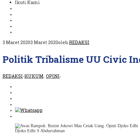
Ikuti Kami
3 Maret 2020
3 Maret 2020
oleh
REDAKSI
Politik Tribalisme UU Civic I
REDAKSI
HUKUM
OPINI
-
,
-
Djoko Edhi S Abdurrahman