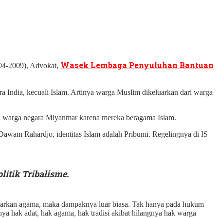
Wasek Lembaga Penyuluhan Bantuan
04-2009), Advokat,
a India, kecuali Islam. Artinya warga Muslim dikeluarkan dari warga
i warga negara Miyanmar karena mereka beragama Islam.
wam Rahardjo, identitas Islam adalah Pribumi. Regelingnya di IS
litik Tribalisme.
asarkan agama, maka dampaknya luar biasa. Tak hanya pada hukum
nya hak adat, hak agama, hak tradisi akibat hilangnya hak warga