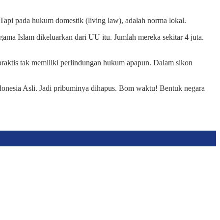
 Tapi pada hukum domestik (living law), adalah norma lokal.
ma Islam dikeluarkan dari UU itu. Jumlah mereka sekitar 4 juta.
 praktis tak memiliki perlindungan hukum apapun. Dalam sikon
donesia Asli. Jadi pribuminya dihapus. Bom waktu! Bentuk negara