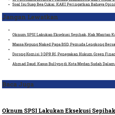
Soal Isu Suap Bea Cukai: KAKI Peringatkan Bahaya Opin
Jangan Lewatkan
Oknum SPSI Lakukan Eksekusi Sepihak, Hak Mantan Ka
Massa Kepung Naked Papa BSD, Pemuda Lengkong Bersa
Dorong Komisi 3 DPR RI, Penegakan Hukum Green Fin
Ahmad Daud: Kasus Bullyng di Kota Medan Sudah Dal
Baca Juga
Oknum SPSI Lakukan Eksekusi Sepihak