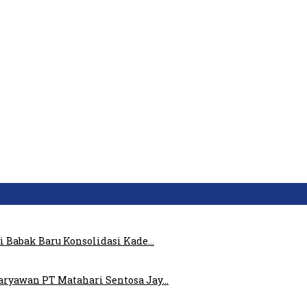
i Babak Baru Konsolidasi Kade…
ryawan PT Matahari Sentosa Jay…