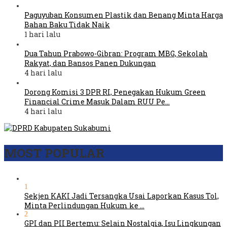
Paguyuban Konsumen Plastik dan Benang Minta Harga
Bahan Baku Tidak Naik
1 hari lalu
Dua Tahun Prabowo-Gibran: Program MBG, Sekolah
Rakyat, dan Bansos Panen Dukungan
4 hari lalu
Dorong Komisi 3 DPR RI, Penegakan Hukum Green
Financial Crime Masuk Dalam RUU Pe…
4 hari lalu
MOST POPULAR
1
Sekjen KAKI Jadi Tersangka Usai Laporkan Kasus Tol,
Minta Perlindungan Hukum ke …
2
GPI dan PII Bertemu: Selain Nostalgia, Isu Lingkungan