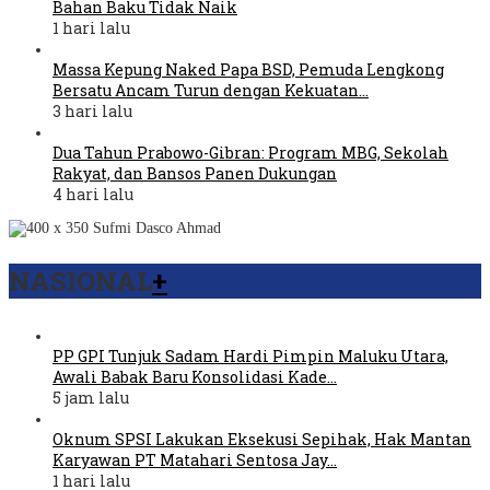
Bahan Baku Tidak Naik
1 hari lalu
Massa Kepung Naked Papa BSD, Pemuda Lengkong
Bersatu Ancam Turun dengan Kekuatan…
3 hari lalu
Dua Tahun Prabowo-Gibran: Program MBG, Sekolah
Rakyat, dan Bansos Panen Dukungan
4 hari lalu
NASIONAL
+
PP GPI Tunjuk Sadam Hardi Pimpin Maluku Utara,
Awali Babak Baru Konsolidasi Kade…
5 jam lalu
Oknum SPSI Lakukan Eksekusi Sepihak, Hak Mantan
Karyawan PT Matahari Sentosa Jay…
1 hari lalu