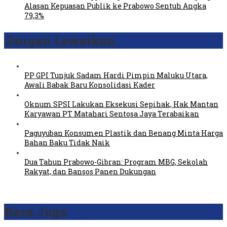
Alasan Kepuasan Publik ke Prabowo Sentuh Angka
79,3%
Jangan Lewatkan
PP GPI Tunjuk Sadam Hardi Pimpin Maluku Utara,
Awali Babak Baru Konsolidasi Kader
Oknum SPSI Lakukan Eksekusi Sepihak, Hak Mantan
Karyawan PT Matahari Sentosa Jaya Terabaikan
Paguyuban Konsumen Plastik dan Benang Minta Harga
Bahan Baku Tidak Naik
Dua Tahun Prabowo-Gibran: Program MBG, Sekolah
Rakyat, dan Bansos Panen Dukungan
Baca Juga