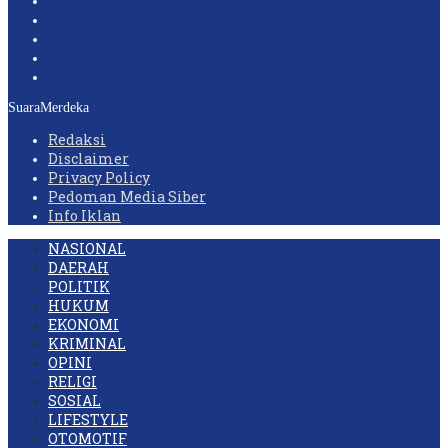
SuaraMerdeka
Redaksi
Disclaimer
Privacy Policy
Pedoman Media Siber
Info Iklan
NASIONAL
DAERAH
POLITIK
HUKUM
EKONOMI
KRIMINAL
OPINI
RELIGI
SOSIAL
LIFESTYLE
OTOMOTIF