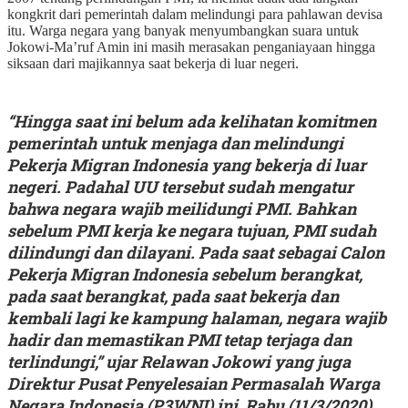
kongkrit dari pemerintah dalam melindungi para pahlawan devisa
itu. Warga negara yang banyak menyumbangkan suara untuk
Jokowi-Ma’ruf Amin ini masih merasakan penganiayaan hingga
siksaan dari majikannya saat bekerja di luar negeri.
“Hingga saat ini belum ada kelihatan komitmen
pemerintah untuk menjaga dan melindungi
Pekerja Migran Indonesia yang bekerja di luar
negeri. Padahal UU tersebut sudah mengatur
bahwa negara wajib meilidungi PMI. Bahkan
sebelum PMI kerja ke negara tujuan, PMI sudah
dilindungi dan dilayani. Pada saat sebagai Calon
Pekerja Migran Indonesia sebelum berangkat,
pada saat berangkat, pada saat bekerja dan
kembali lagi ke kampung halaman, negara wajib
hadir dan memastikan PMI tetap terjaga dan
terlindungi,” ujar Relawan Jokowi yang juga
Direktur Pusat Penyelesaian Permasalah Warga
Negara Indonesia (P3WNI) ini, Rabu (11/3/2020).