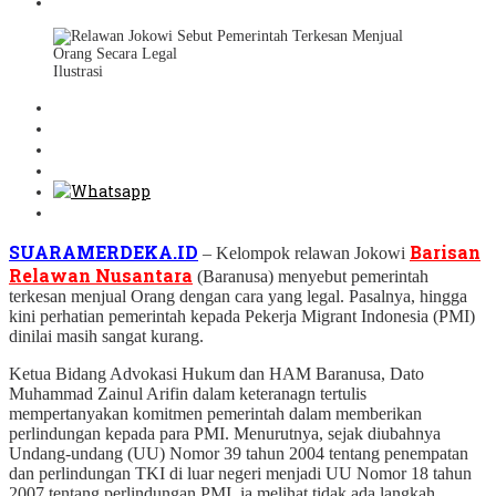
Ilustrasi
SUARAMERDEKA.ID
Barisan
– Kelompok relawan Jokowi
Relawan Nusantara
(Baranusa) menyebut pemerintah
terkesan menjual Orang dengan cara yang legal. Pasalnya, hingga
kini perhatian pemerintah kepada Pekerja Migrant Indonesia (PMI)
dinilai masih sangat kurang.
Ketua Bidang Advokasi Hukum dan HAM Baranusa, Dato
Muhammad Zainul Arifin dalam keteranagn tertulis
mempertanyakan komitmen pemerintah dalam memberikan
perlindungan kepada para PMI. Menurutnya, sejak diubahnya
Undang-undang (UU) Nomor 39 tahun 2004 tentang penempatan
dan perlindungan TKI di luar negeri menjadi UU Nomor 18 tahun
2007 tentang perlindungan PMI, ia melihat tidak ada langkah