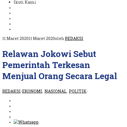
Ikuti Kami
11 Maret 2020
11 Maret 2020
oleh
REDAKSI
Relawan Jokowi Sebut
Pemerintah Terkesan
Menjual Orang Secara Legal
REDAKSI
EKONOMI
NASIONAL
POLITIK
-
,
,
-