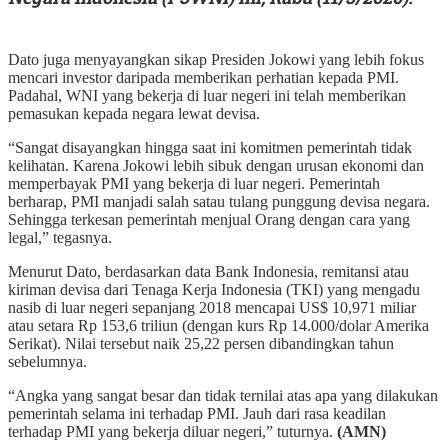
Dato juga menyayangkan sikap Presiden Jokowi yang lebih fokus
mencari investor daripada memberikan perhatian kepada PMI.
Padahal, WNI yang bekerja di luar negeri ini telah memberikan
pemasukan kepada negara lewat devisa.
“Sangat disayangkan hingga saat ini komitmen pemerintah tidak
kelihatan. Karena Jokowi lebih sibuk dengan urusan ekonomi dan
memperbayak PMI yang bekerja di luar negeri. Pemerintah
berharap, PMI manjadi salah satau tulang punggung devisa negara.
Sehingga terkesan pemerintah menjual Orang dengan cara yang
legal,” tegasnya.
Menurut Dato, berdasarkan data Bank Indonesia, remitansi atau
kiriman devisa dari Tenaga Kerja Indonesia (TKI) yang mengadu
nasib di luar negeri sepanjang 2018 mencapai US$ 10,971 miliar
atau setara Rp 153,6 triliun (dengan kurs Rp 14.000/dolar Amerika
Serikat). Nilai tersebut naik 25,22 persen dibandingkan tahun
sebelumnya.
“Angka yang sangat besar dan tidak ternilai atas apa yang dilakukan
pemerintah selama ini terhadap PMI. Jauh dari rasa keadilan
terhadap PMI yang bekerja diluar negeri,” tuturnya.
(AMN)