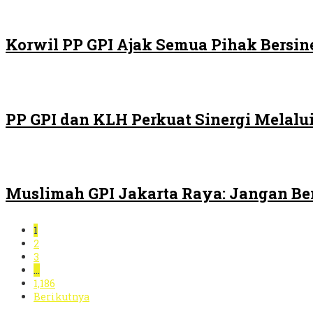
Korwil PP GPI Ajak Semua Pihak Bersin
PP GPI dan KLH Perkuat Sinergi Melalui
Muslimah GPI Jakarta Raya: Jangan Be
1
2
3
…
1,186
Berikutnya