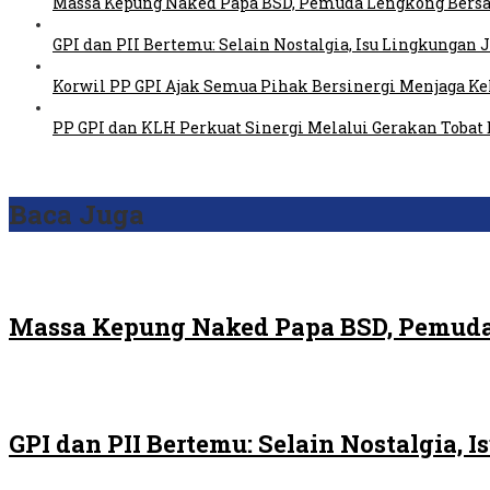
Massa Kepung Naked Papa BSD, Pemuda Lengkong Bersa
GPI dan PII Bertemu: Selain Nostalgia, Isu Lingkungan
Korwil PP GPI Ajak Semua Pihak Bersinergi Menjaga K
PP GPI dan KLH Perkuat Sinergi Melalui Gerakan Tobat 
Baca Juga
Massa Kepung Naked Papa BSD, Pemuda
GPI dan PII Bertemu: Selain Nostalgia,