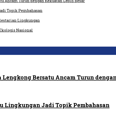
tu Ancam Turun dengan Kekuatan Lebih Besar
 Jadi Topik Pembahasan
elestarian Lingkungan
Ekologis Nasional
 Lengkong Bersatu Ancam Turun dengan
 Isu Lingkungan Jadi Topik Pembahasan