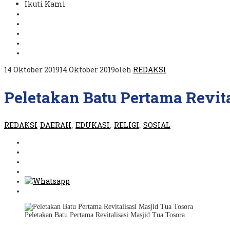
Ikuti Kami
14 Oktober 2019
14 Oktober 2019
oleh
REDAKSI
Peletakan Batu Pertama Revita
REDAKSI
DAERAH
EDUKASI
RELIGI
SOSIAL
-
,
,
,
-
Peletakan Batu Pertama Revitalisasi Masjid Tua Tosora