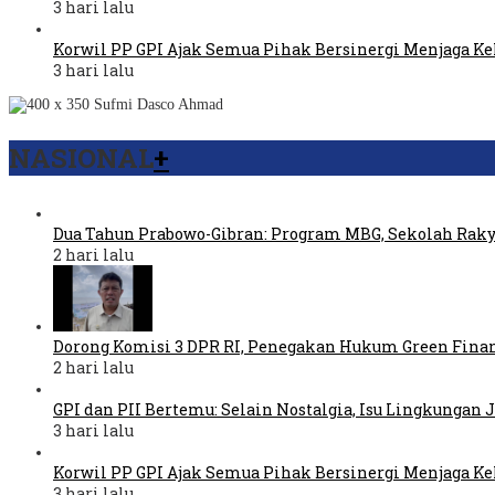
3 hari lalu
Korwil PP GPI Ajak Semua Pihak Bersinergi Menjaga K
3 hari lalu
NASIONAL
+
Dua Tahun Prabowo-Gibran: Program MBG, Sekolah Raky
2 hari lalu
Dorong Komisi 3 DPR RI, Penegakan Hukum Green Fina
2 hari lalu
GPI dan PII Bertemu: Selain Nostalgia, Isu Lingkungan
3 hari lalu
Korwil PP GPI Ajak Semua Pihak Bersinergi Menjaga K
3 hari lalu