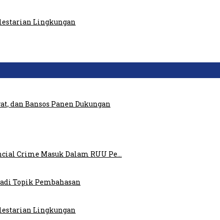
elestarian Lingkungan
at, dan Bansos Panen Dukungan
ncial Crime Masuk Dalam RUU Pe…
 Jadi Topik Pembahasan
elestarian Lingkungan