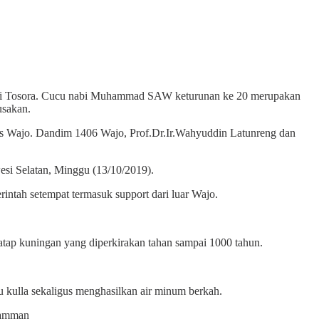
di Tosora. Cucu nabi Muhammad SAW keturunan ke 20 merupakan
usakan.
lres Wajo. Dandim 1406 Wajo, Prof.Dr.Ir.Wahyuddin Latunreng dan
esi Selatan, Minggu (13/10/2019).
ntah setempat termasuk support dari luar Wajo.
 atap kuningan yang diperkirakan tahan sampai 1000 tahun.
u kulla sekaligus menghasilkan air minum berkah.
gamman