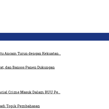
atu Ancam Turun dengan Kekuatan…
at, dan Bansos Panen Dukungan
ncial Crime Masuk Dalam RUU Pe…
 Jadi Topik Pembahasan