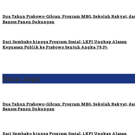
Dua Tahun Prabowo-Gibran: Program MBG, Sekolah Rakyat, da
Bansos Panen Dukungan
Dari Sembako hingga Program Sosial, LKPI Ungkap Alasan
Kepuasan Publik ke Prabowo Sentuh Angka 79,3%
Baca Juga
Dua Tahun Prabowo-Gibran: Program MBG, Sekolah Rakyat, da
Bansos Panen Dukungan
Dari Sembako hingga Program Sosial, LKPI Ungkap Alasan