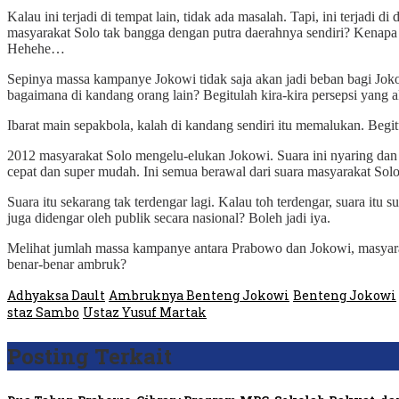
Kalau ini terjadi di tempat lain, tidak ada masalah. Tapi, ini terjadi
masyarakat Solo tak bangga dengan putra daerahnya sendiri? Kenapa
Hehehe…
Sepinya massa kampanye Jokowi tidak saja akan jadi beban bagi Jokow
bagaimana di kandang orang lain? Begitulah kira-kira persepsi yang a
Ibarat main sepakbola, kalah di kandang sendiri itu memalukan. Begit
2012 masyarakat Solo mengelu-elukan Jokowi. Suara ini nyaring dan d
cepat dan super mudah. Ini semua berawal dari suara masyarakat Solo
Suara itu sekarang tak terdengar lagi. Kalau toh terdengar, suara it
juga didengar oleh publik secara nasional? Boleh jadi iya.
Melihat jumlah massa kampanye antara Prabowo dan Jokowi, masyara
benar-benar ambruk?
Adhyaksa Dault
Ambruknya Benteng Jokowi
Benteng Jokowi
staz Sambo
Ustaz Yusuf Martak
Posting Terkait