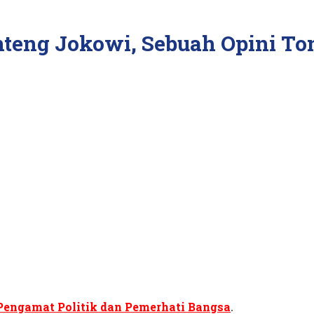
teng Jokowi, Sebuah Opini To
Pengamat Politik dan Pemerhati Bangsa
.