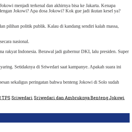
na Jokowi menjadi terkenal dan akhirnya bisa ke Jakarta. Kenapa
dengan Jokowi? Apa dosa Jokowi? Kok gue jadi ikutan kesel ya?
 pilihan politik publik. Kalau di kandang sendiri kalah massa,
secara nasional.
a rakyat Indonesia. Berawal jadi gubernur DKI, lalu presiden. Super
nyaring. Setidaknya di Sriwedari saat kampanye. Apakah suara ini
esan sekaligus peringatan bahwa benteng Jokowi di Solo sudah
 TPS
Sriwedari
Sriwedari dan Ambruknya Benteng Jokowi