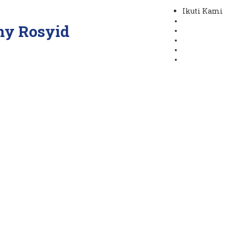
Ikuti Kami
ny Rosyid