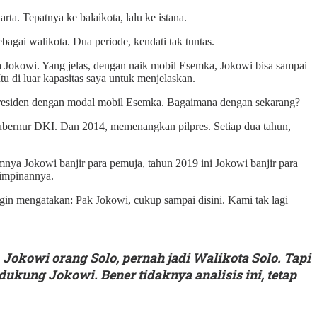
ta. Tepatnya ke balaikota, lalu ke istana.
agai walikota. Dua periode, kendati tak tuntas.
ata Jokowi. Yang jelas, dengan naik mobil Esemka, Jokowi bisa sampai
u di luar kapasitas saya untuk menjelaskan.
lu presiden dengan modal mobil Esemka. Bagaimana dengan sekarang?
 gubernur DKI. Dan 2014, memenangkan pilpres. Setiap dua tahun,
nya Jokowi banjir para pemuja, tahun 2019 ini Jokowi banjir para
mimpinannya.
gin mengatakan: Pak Jokowi, cukup sampai disini. Kami tak lagi
 Jokowi orang Solo, pernah jadi Walikota Solo. Tapi
ukung Jokowi. Bener tidaknya analisis ini, tetap