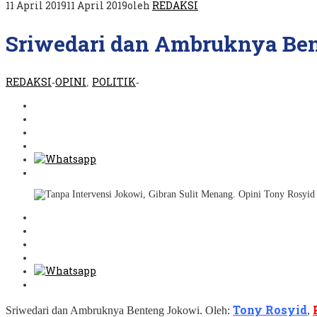
11 April 2019
11 April 2019
oleh
REDAKSI
Sriwedari dan Ambruknya Ben
REDAKSI
OPINI
POLITIK
-
,
-
Tony Rosyid
Sriwedari dan Ambruknya Benteng Jokowi. Oleh:
,