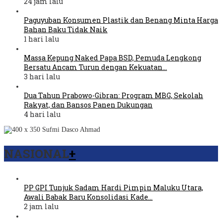
24 jam lalu
Paguyuban Konsumen Plastik dan Benang Minta Harga
Bahan Baku Tidak Naik
1 hari lalu
Massa Kepung Naked Papa BSD, Pemuda Lengkong
Bersatu Ancam Turun dengan Kekuatan…
3 hari lalu
Dua Tahun Prabowo-Gibran: Program MBG, Sekolah
Rakyat, dan Bansos Panen Dukungan
4 hari lalu
NASIONAL
+
PP GPI Tunjuk Sadam Hardi Pimpin Maluku Utara,
Awali Babak Baru Konsolidasi Kade…
2 jam lalu