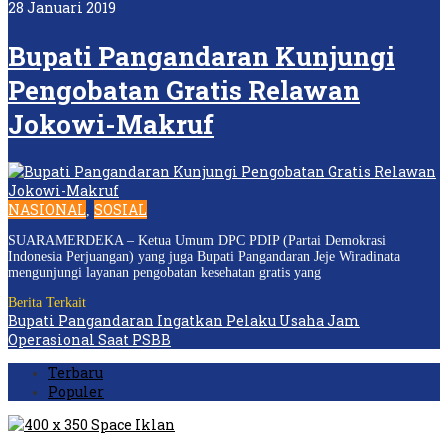
28 Januari 2019
Bupati Pangandaran Kunjungi
Pengobatan Gratis Relawan
Jokowi-Makruf
NASIONAL
SOSIAL
,
SUARAMERDEKA – Ketua Umum DPC PDIP (Partai Demokrasi
Indonesia Perjuangan) yang juga Bupati Pangandaran Jeje Wiradinata
mengunjungi layanan pengobatan kesehatan gratis yang
Berita Terkait
Bupati Pangandaran Ingatkan Pelaku Usaha Jam
Operasional Saat PSBB
Terbaru
Populer