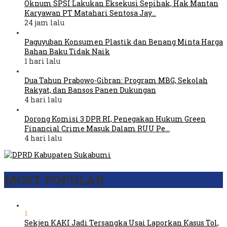
Oknum SPSI Lakukan Eksekusi Sepihak, Hak Mantan
Karyawan PT Matahari Sentosa Jay…
24 jam lalu
Paguyuban Konsumen Plastik dan Benang Minta Harga
Bahan Baku Tidak Naik
1 hari lalu
Dua Tahun Prabowo-Gibran: Program MBG, Sekolah
Rakyat, dan Bansos Panen Dukungan
4 hari lalu
Dorong Komisi 3 DPR RI, Penegakan Hukum Green
Financial Crime Masuk Dalam RUU Pe…
4 hari lalu
MOST POPULAR
1
Sekjen KAKI Jadi Tersangka Usai Laporkan Kasus Tol,