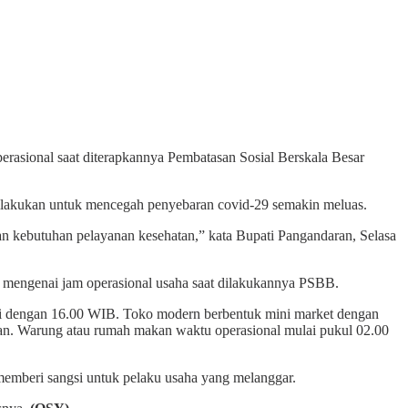
rasional saat diterapkannya Pembatasan Sosial Berskala Besar
ilakukan untuk mencegah penyebaran covid-29 semakin meluas.
 kebutuhan pelayanan kesehatan,” kata Bupati Pangandaran, Selasa
a mengenai jam operasional usaha saat dilakukannya PSBB.
mpai dengan 16.00 WIB. Toko modern berbentuk mini market dengan
tan. Warung atau rumah makan waktu operasional mulai pukul 02.00
memberi sangsi untuk pelaku usaha yang melanggar.