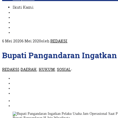
Ikuti Kami
6 Mei 2020
6 Mei 2020
oleh
REDAKSI
Bupati Pangandaran Ingatkan
REDAKSI
DAERAH
HUKUM
SOSIAL
-
,
,
-
Bupati Pangandaran H Jeje Wiradinata