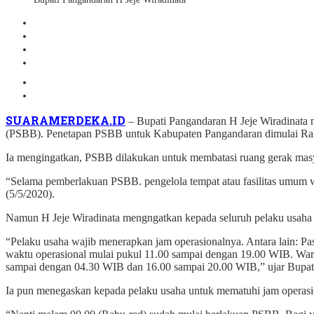
SUARAMERDEKA.ID
– Bupati Pangandaran H Jeje Wiradinata 
(PSBB). Penetapan PSBB untuk Kabupaten Pangandaran dimulai Rabu
Ia mengingatkan, PSBB dilakukan untuk membatasi ruang gerak mas
“Selama pemberlakuan PSBB. pengelola tempat atau fasilitas umum 
(5/5/2020).
Namun H Jeje Wiradinata mengngatkan kepada seluruh pelaku usaha u
“Pelaku usaha wajib menerapkan jam operasionalnya. Antara lain: Pa
waktu operasional mulai pukul 11.00 sampai dengan 19.00 WIB. Waru
sampai dengan 04.30 WIB dan 16.00 sampai 20.00 WIB,” ujar Bupat
Ia pun menegaskan kepada pelaku usaha untuk mematuhi jam operasio