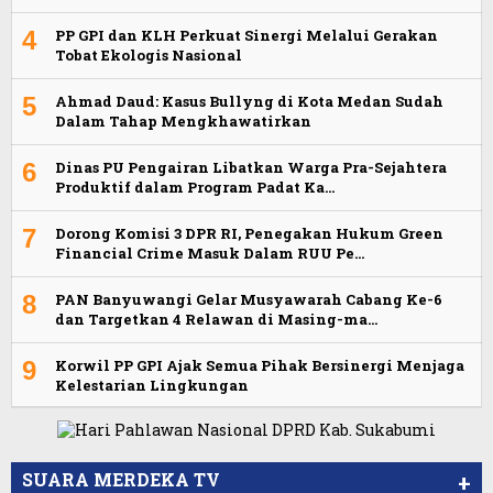
4
PP GPI dan KLH Perkuat Sinergi Melalui Gerakan
Tobat Ekologis Nasional
5
Ahmad Daud: Kasus Bullyng di Kota Medan Sudah
Dalam Tahap Mengkhawatirkan
6
Dinas PU Pengairan Libatkan Warga Pra-Sejahtera
Produktif dalam Program Padat Ka…
7
Dorong Komisi 3 DPR RI, Penegakan Hukum Green
Financial Crime Masuk Dalam RUU Pe…
8
PAN Banyuwangi Gelar Musyawarah Cabang Ke-6
dan Targetkan 4 Relawan di Masing-ma…
9
Korwil PP GPI Ajak Semua Pihak Bersinergi Menjaga
Kelestarian Lingkungan
SUARA MERDEKA TV
+