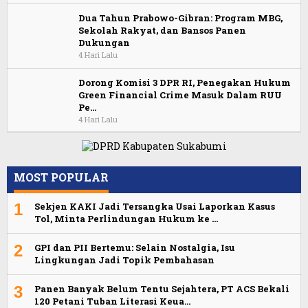
Dua Tahun Prabowo-Gibran: Program MBG,
Sekolah Rakyat, dan Bansos Panen
Dukungan
4 Hari Lalu
Dorong Komisi 3 DPR RI, Penegakan Hukum
Green Financial Crime Masuk Dalam RUU
Pe…
4 Hari Lalu
MOST POPULAR
1
Sekjen KAKI Jadi Tersangka Usai Laporkan Kasus
Tol, Minta Perlindungan Hukum ke …
2
GPI dan PII Bertemu: Selain Nostalgia, Isu
Lingkungan Jadi Topik Pembahasan
3
Panen Banyak Belum Tentu Sejahtera, PT ACS Bekali
120 Petani Tuban Literasi Keua…