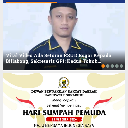
Viral Video Ada Setoran RSUD Bogor Kepada
Billabong, Sekretaris GPI: Kedua Tokoh…