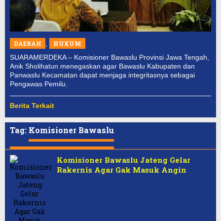
DAERAH
,
HUKUM
SUARAMERDEKA – Komisioner Bawaslu Provinsi Jawa Tengah,
Anik Sholihatun menegaskan agar Bawaslu Kabupaten dan
Panwaslu Kecamatan dapat menjaga integritasnya sebagai
Pengawas Pemilu.
Berita Terkait
Tag:
Komisioner Bawaslu
Komisioner Bawaslu Jateng Gelar
Rakernis Agar Gak Masuk Angin