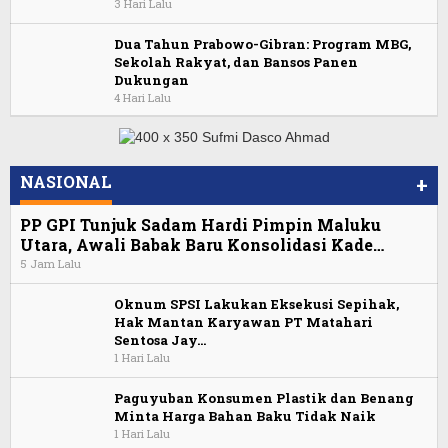
3 Hari Lalu
Dua Tahun Prabowo-Gibran: Program MBG,
Sekolah Rakyat, dan Bansos Panen
Dukungan
4 Hari Lalu
NASIONAL
+
PP GPI Tunjuk Sadam Hardi Pimpin Maluku
Utara, Awali Babak Baru Konsolidasi Kade…
5 Jam Lalu
Oknum SPSI Lakukan Eksekusi Sepihak,
Hak Mantan Karyawan PT Matahari
Sentosa Jay…
1 Hari Lalu
Paguyuban Konsumen Plastik dan Benang
Minta Harga Bahan Baku Tidak Naik
1 Hari Lalu