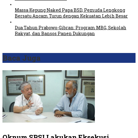
Massa Kepung Naked Papa BSD, Pemuda Lengkong
Bersatu Ancam Turun dengan Kekuatan Lebih Besar
Dua Tahun Prabowo-Gibran: Program MBG, Sekolah
Rakyat, dan Bansos Panen Dukungan
Baca Juga
Oknum SPSI Lakukan Eksekusi