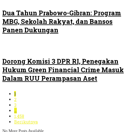
Dua Tahun Prabowo-Gibran: Program
MBG, Sekolah Rakyat, dan Bansos
Panen Dukungan
Dorong Komisi 3 DPR RI, Penegakan
Hukum Green Financial Crime Masuk
Dalam RUU Perampasan Aset
1
2
3
…
1,458
Berikutnya
No More Posts Available.