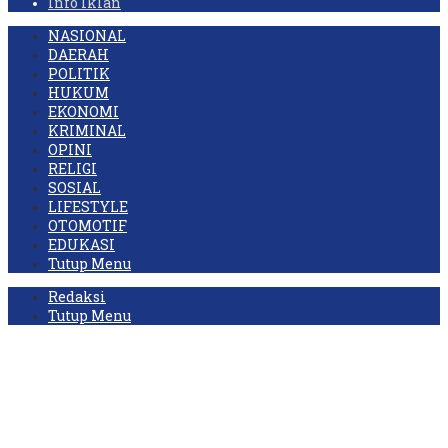
Info Iklan
NASIONAL
DAERAH
POLITIK
HUKUM
EKONOMI
KRIMINAL
OPINI
RELIGI
SOSIAL
LIFESTYLE
OTOMOTIF
EDUKASI
Tutup Menu
Redaksi
Tutup Menu