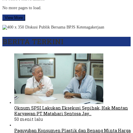
No more pages to load.
View More
BERITA TERKINI
Oknum SPSI Lakukan Eksekusi Sepihak, Hak Mantan
Karyawan PT Matahari Sentosa Jay…
50 menit lalu
Paguyuban Konsumen Plastik dan Benang Minta Harga