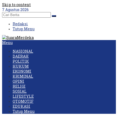
Skip to content
7 Agustus 2026
Redaksi
Tutup Menu
Menu
NASIONAL
DAERAH
POLITIK
HUKUM
EKONOMI
KRIMINAL
OPINI
RELIGI
SOSIAL
LIFESTYLE
OTOMOTIF
EDUKASI
Tutup Menu