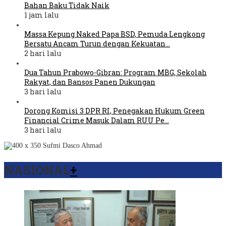
Bahan Baku Tidak Naik
1 jam lalu
Massa Kepung Naked Papa BSD, Pemuda Lengkong
Bersatu Ancam Turun dengan Kekuatan…
2 hari lalu
Dua Tahun Prabowo-Gibran: Program MBG, Sekolah
Rakyat, dan Bansos Panen Dukungan
3 hari lalu
Dorong Komisi 3 DPR RI, Penegakan Hukum Green
Financial Crime Masuk Dalam RUU Pe…
3 hari lalu
NASIONAL
+