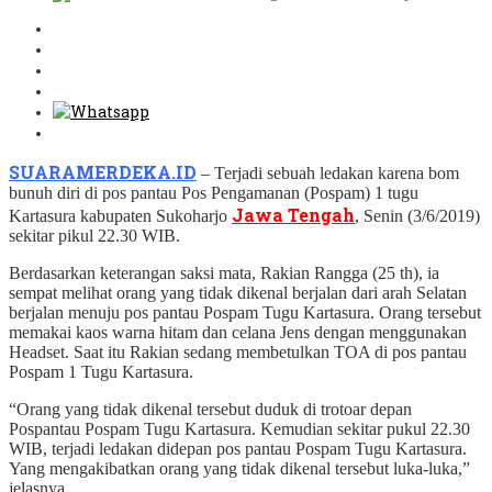
SUARAMERDEKA.ID
– Terjadi sebuah ledakan karena bom
bunuh diri di pos pantau Pos Pengamanan (Pospam) 1 tugu
Jawa Tengah
Kartasura kabupaten Sukoharjo
, Senin (3/6/2019)
sekitar pikul 22.30 WIB.
Berdasarkan keterangan saksi mata, Rakian Rangga (25 th), ia
sempat melihat orang yang tidak dikenal berjalan dari arah Selatan
berjalan menuju pos pantau Pospam Tugu Kartasura. Orang tersebut
memakai kaos warna hitam dan celana Jens dengan menggunakan
Headset. Saat itu Rakian sedang membetulkan TOA di pos pantau
Pospam 1 Tugu Kartasura.
“Orang yang tidak dikenal tersebut duduk di trotoar depan
Pospantau Pospam Tugu Kartasura. Kemudian sekitar pukul 22.30
WIB, terjadi ledakan didepan pos pantau Pospam Tugu Kartasura.
Yang mengakibatkan orang yang tidak dikenal tersebut luka-luka,”
jelasnya.