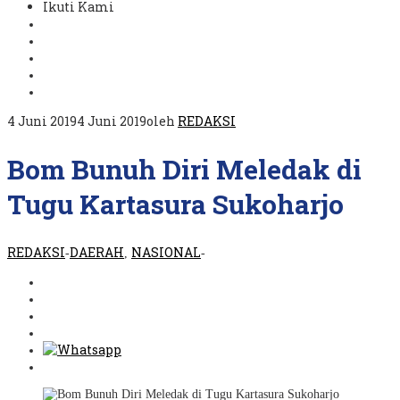
Ikuti Kami
4 Juni 2019
4 Juni 2019
oleh
REDAKSI
Bom Bunuh Diri Meledak di
Tugu Kartasura Sukoharjo
REDAKSI
DAERAH
NASIONAL
-
,
-