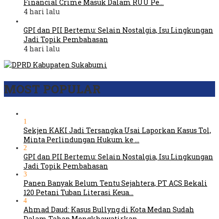
Financial Crime Masuk Dalam RUU Pe…
4 hari lalu
GPI dan PII Bertemu: Selain Nostalgia, Isu Lingkungan
Jadi Topik Pembahasan
4 hari lalu
MOST POPULAR
1
Sekjen KAKI Jadi Tersangka Usai Laporkan Kasus Tol,
Minta Perlindungan Hukum ke …
2
GPI dan PII Bertemu: Selain Nostalgia, Isu Lingkungan
Jadi Topik Pembahasan
3
Panen Banyak Belum Tentu Sejahtera, PT ACS Bekali
120 Petani Tuban Literasi Keua…
4
Ahmad Daud: Kasus Bullyng di Kota Medan Sudah
Dalam Tahap Mengkhawatirkan