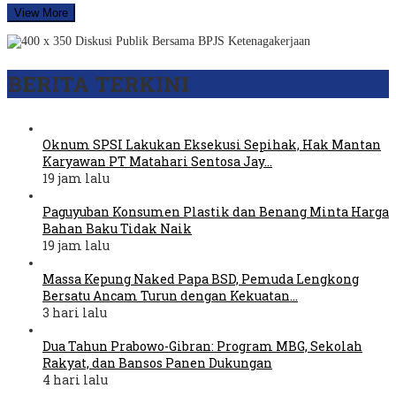
View More
BERITA TERKINI
Oknum SPSI Lakukan Eksekusi Sepihak, Hak Mantan
Karyawan PT Matahari Sentosa Jay…
19 jam lalu
Paguyuban Konsumen Plastik dan Benang Minta Harga
Bahan Baku Tidak Naik
19 jam lalu
Massa Kepung Naked Papa BSD, Pemuda Lengkong
Bersatu Ancam Turun dengan Kekuatan…
3 hari lalu
Dua Tahun Prabowo-Gibran: Program MBG, Sekolah
Rakyat, dan Bansos Panen Dukungan
4 hari lalu