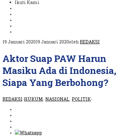
Ikuti Kami
19 Januari 2020
19 Januari 2020
oleh
REDAKSI
Aktor Suap PAW Harun
Masiku Ada di Indonesia,
Siapa Yang Berbohong?
REDAKSI
HUKUM
NASIONAL
POLITIK
-
,
,
-