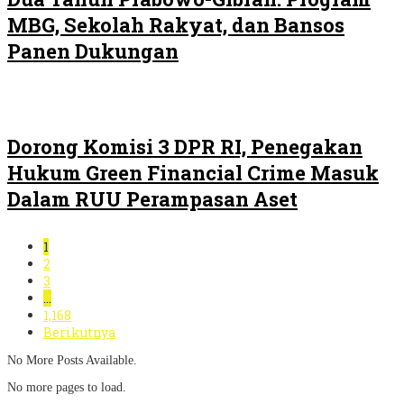
MBG, Sekolah Rakyat, dan Bansos
Panen Dukungan
Dorong Komisi 3 DPR RI, Penegakan
Hukum Green Financial Crime Masuk
Dalam RUU Perampasan Aset
1
2
3
…
1,168
Berikutnya
No More Posts Available.
No more pages to load.