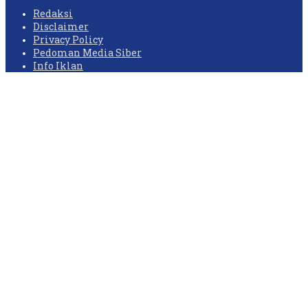
Redaksi
Disclaimer
Privacy Policy
Pedoman Media Siber
Info Iklan