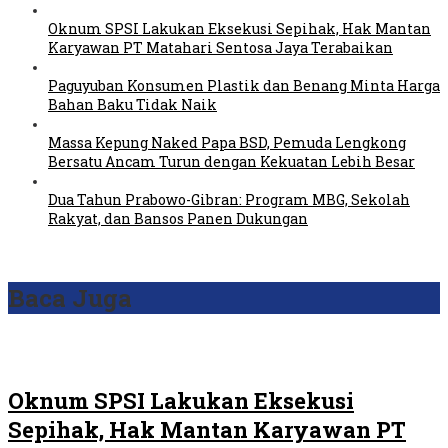
Oknum SPSI Lakukan Eksekusi Sepihak, Hak Mantan
Karyawan PT Matahari Sentosa Jaya Terabaikan
Paguyuban Konsumen Plastik dan Benang Minta Harga
Bahan Baku Tidak Naik
Massa Kepung Naked Papa BSD, Pemuda Lengkong
Bersatu Ancam Turun dengan Kekuatan Lebih Besar
Dua Tahun Prabowo-Gibran: Program MBG, Sekolah
Rakyat, dan Bansos Panen Dukungan
Baca Juga
Oknum SPSI Lakukan Eksekusi
Sepihak, Hak Mantan Karyawan PT