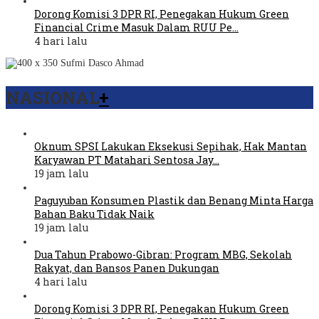
Dorong Komisi 3 DPR RI, Penegakan Hukum Green
Financial Crime Masuk Dalam RUU Pe…
4 hari lalu
NASIONAL
+
Oknum SPSI Lakukan Eksekusi Sepihak, Hak Mantan
Karyawan PT Matahari Sentosa Jay…
19 jam lalu
Paguyuban Konsumen Plastik dan Benang Minta Harga
Bahan Baku Tidak Naik
19 jam lalu
Dua Tahun Prabowo-Gibran: Program MBG, Sekolah
Rakyat, dan Bansos Panen Dukungan
4 hari lalu
Dorong Komisi 3 DPR RI, Penegakan Hukum Green