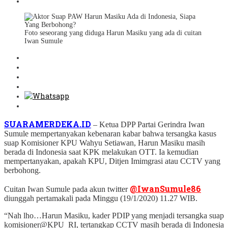
Foto seseorang yang diduga Harun Masiku yang ada di cuitan
Iwan Sumule
SUARAMERDEKA.ID
– Ketua DPP Partai Gerindra Iwan
Sumule mempertanyakan kebenaran kabar bahwa tersangka kasus
suap Komisioner KPU Wahyu Setiawan, Harun Masiku masih
berada di Indonesia saat KPK melakukan OTT. Ia kemudian
mempertanyakan, apakah KPU, Ditjen Imimgrasi atau CCTV yang
berbohong.
@IwanSumule86
Cuitan Iwan Sumule pada akun twitter
diunggah pertamakali pada Minggu (19/1/2020) 11.27 WIB.
“Nah lho…Harun Masiku, kader PDIP yang menjadi tersangka suap
komisioner@KPU_RI, tertangkap CCTV masih berada di Indonesia