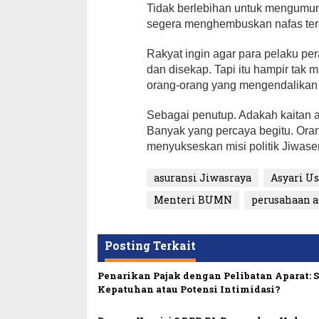
Tidak berlebihan untuk mengumum
segera menghembuskan nafas tera
Rakyat ingin agar para pelaku p
dan disekap. Tapi itu hampir tak
orang-orang yang mengendalikan
Sebagai penutup. Adakah kaitan a
Banyak yang percaya begitu. Ora
menyukseskan misi politik Jiwase
asuransi Jiwasraya
Asyari 
Menteri BUMN
perusahaan a
Posting Terkait
Penarikan Pajak dengan Pelibatan Aparat: S
Kepatuhan atau Potensi Intimidasi?