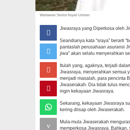
Wartawan Senior Asyari Usman
Jiwasraya yang Diperkosa oleh J
Seandianya kata “sraya” berarti “
pantaslah perusahaan asuransi Ji
jiwa” akan selalu menyerahkan se
Itulah yang, agaknya, terjadi dala
Jiwasraya, menyerahkan semua y
menjadi masalah, para pencinta B
Jiwaserakah. Dia tidak tulus men
ingin kekayaan Jiwasraya.
Sekarang, kekayaan Jiwasraya su
kering diisap oleh Jiwaserakah.
Mula-mula Jiwaserakah menguras J
memperkosa Jiwasraya. Bahkan, s