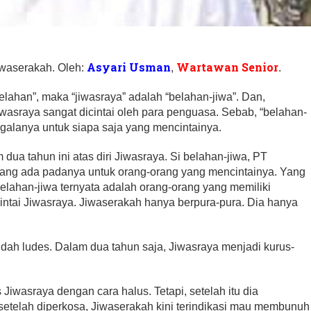
Asyari Usman
Wartawan Senior
iwaserakah. Oleh:
,
.
belahan”, maka “jiwasraya” adalah “belahan-jiwa”. Dan,
wasraya sangat dicintai oleh para penguasa. Sebab, “belahan-
galanya untuk siapa saja yang mencintainya.
m dua tahun ini atas diri Jiwasraya. Si belahan-jiwa, PT
ang ada padanya untuk orang-orang yang mencintainya. Yang
elahan-jiwa ternyata adalah orang-orang yang memiliki
cintai Jiwasraya. Jiwaserakah hanya berpura-pura. Dia hanya
dah ludes. Dalam dua tahun saja, Jiwasraya menjadi kurus-
iwasraya dengan cara halus. Tetapi, setelah itu dia
etelah diperkosa, Jiwaserakah kini terindikasi mau membunuh