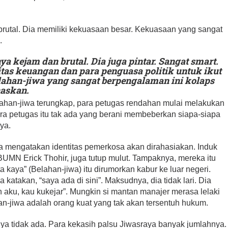
utal. Dia memiliki kekuasaan besar. Kekuasaan yang sangat
.
a kejam dan brutal. Dia juga pintar. Sangat smart.
itas keuangan dan para penguasa politik untuk ikut
ahan-jiwa yang sangat berpengalaman ini kolaps
askan.
lahan-jiwa terungkap, para petugas rendahan mulai melakukan
ra petugas itu tak ada yang berani membeberkan siapa-siapa
ya.
a mengatakan identitas pemerkosa akan dirahasiakan. Induk
BUMN Erick Thohir, juga tutup mulut. Tampaknya, mereka itu
a kaya” (Belahan-jiwa) itu dirumorkan kabur ke luar negeri.
 katakan, “saya ada di sini”. Maksudnya, dia tidak lari. Dia
aku, kau kukejar”. Mungkin si mantan manajer merasa lelaki
-jiwa adalah orang kuat yang tak akan tersentuh hukum.
a tidak ada. Para kekasih palsu Jiwasraya banyak jumlahnya.