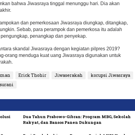
kan bahwa Jiwasraya tinggal menunggu hari. Dia akan
khir.
erampokan dan pemerkosaan Jiwasraya diungkap, ditangkap,
 mungkin. Sebab, para perampok dan pemerkosa itu adalah
 pengungkap, penangkap dan penyekap.
ntara skandal Jiwasraya dengan kegiatan pilpres 2019?
ng-orang menduga kuat uang Jiwasraya digunakan untuk
rakah.
Usman
Erick Thohir
Jiwaserakah
korupsi Jiwasraya
surani
olusi
Dua Tahun Prabowo-Gibran: Program MBG, Sekolah
Rakyat, dan Bansos Panen Dukungan