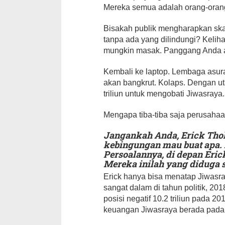
Mereka semua adalah orang-orang
Bisakah publik mengharapkan ska
tanpa ada yang dilindungi? Kelih
mungkin masak. Panggang Anda a
Kembali ke laptop. Lembaga asura
akan bangkrut. Kolaps. Dengan uta
triliun untuk mengobati Jiwasraya
Mengapa tiba-tiba saja perusahaa
Jangankah Anda, Erick Thohi
kebingungan mau buat apa. 
Persoalannya, di depan Eric
Mereka inilah yang diduga 
Erick hanya bisa menatap Jiwasr
sangat dalam di tahun politik, 2018
posisi negatif 10.2 triliun pada 2
keuangan Jiwasraya berada pada po