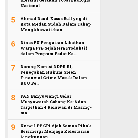
Nasional
5
Ahmad Daud: Kasus Bullyng di
Kota Medan Sudah Dalam Tahap
Mengkhawatirkan
6
Dinas PU Pengairan Libatkan
Warga Pra-Sejahtera Produktif
dalam Program Padat Ka…
7
Dorong Komisi 3 DPR RI,
Penegakan Hukum Green
Financial Crime Masuk Dalam
RUU Pe…
8
PAN Banyuwangi Gelar
Musyawarah Cabang Ke-6 dan
Targetkan 4 Relawan di Masing-
ma…
9
Korwil PP GPI Ajak Semua Pihak
Bersinergi Menjaga Kelestarian
Lingkungan