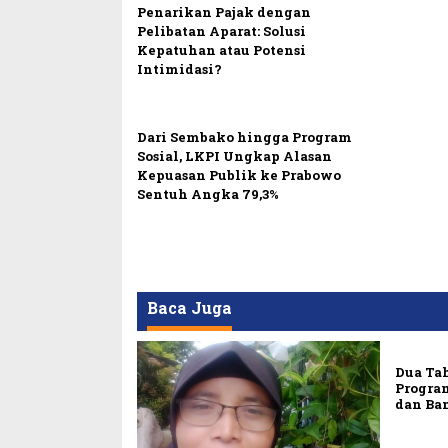
Penarikan Pajak dengan
Pelibatan Aparat: Solusi
Kepatuhan atau Potensi
Intimidasi?
Dari Sembako hingga Program
Sosial, LKPI Ungkap Alasan
Kepuasan Publik ke Prabowo
Sentuh Angka 79,3%
Baca Juga
Dua Ta
Progra
dan Ba