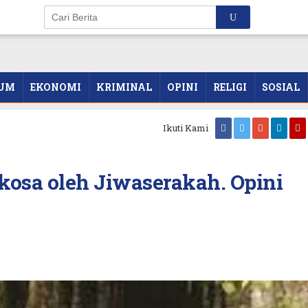
UM
EKONOMI
KRIMINAL
OPINI
RELIGI
SOSIAL
Ikuti Kami
kosa oleh Jiwaserakah. Opini