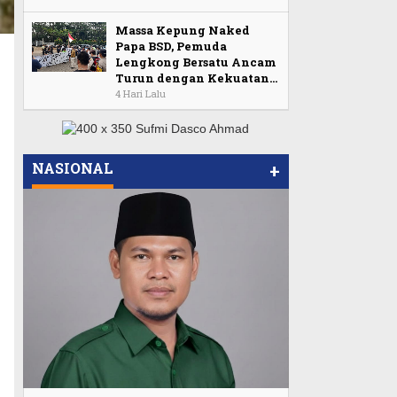
Massa Kepung Naked
Papa BSD, Pemuda
Lengkong Bersatu Ancam
Turun dengan Kekuatan…
4 Hari Lalu
NASIONAL
+