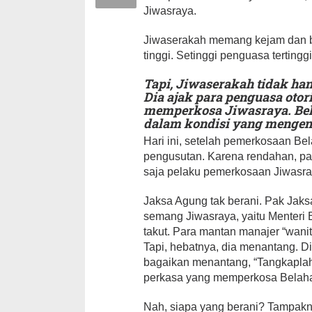
Jiwasraya.
Jiwaserakah memang kejam dan br
tinggi. Setinggi penguasa tertinggi
Tapi, Jiwaserakah tidak hany
Dia ajak para penguasa otor
memperkosa Jiwasraya. Bel
dalam kondisi yang mengen
Hari ini, setelah pemerkosaan Be
pengusutan. Karena rendahan, pa
saja pelaku pemerkosaan Jiwasra
Jaksa Agung tak berani. Pak Jaks
semang Jiwasraya, yaitu Menteri 
takut. Para mantan manajer “wanit
Tapi, hebatnya, dia menantang. Dia
bagaikan menantang, “Tangkaplah 
perkasa yang memperkosa Belahan
Nah, siapa yang berani? Tampakny