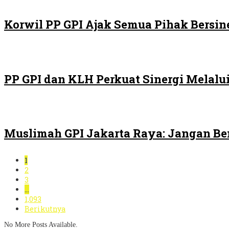
Korwil PP GPI Ajak Semua Pihak Bersin
PP GPI dan KLH Perkuat Sinergi Melalui
Muslimah GPI Jakarta Raya: Jangan Be
1
2
3
…
1,093
Berikutnya
No More Posts Available.