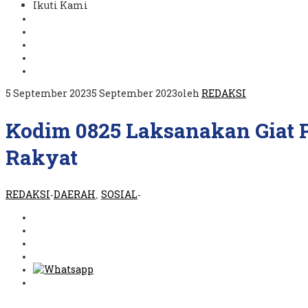
Ikuti Kami
5 September 2023
5 September 2023
oleh
REDAKSI
Kodim 0825 Laksanakan Giat
Rakyat
REDAKSI
DAERAH
SOSIAL
-
,
-