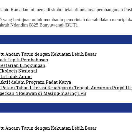
lianto Ramadan ini menjadi simbol telah dimulainya pembangunan P
-AD yang bertujuan untuk membantu pemerintah daerah dalam mencipt
an akrab Ndandim 0825 Banyuwangi.(BUT).
tu Ancam Turun dengan Kekuatan Lebih Besar
 Jadi Topik Pembahasan
elestarian Lingkungan
Ekologis Nasional
rta Tidak Aman
duktif dalam Program Padat Karya
 Petani Tuban Literasi Keuangan di Tengah Ancaman Pinjol Ile
rgetkan 4 Relawan di Masing-masing TPS
tu Ancam Turun dengan Kekuatan Lebih Besar