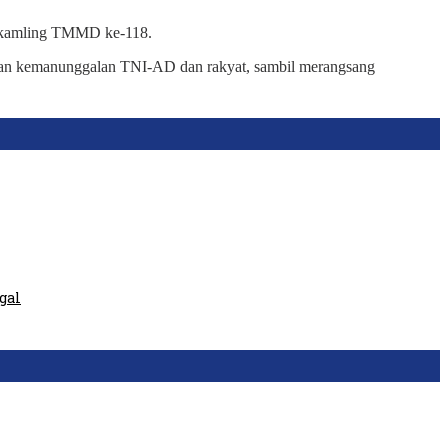
oskamling TMMD ke-118.
akan kemanunggalan TNI-AD dan rakyat, sambil merangsang
gal