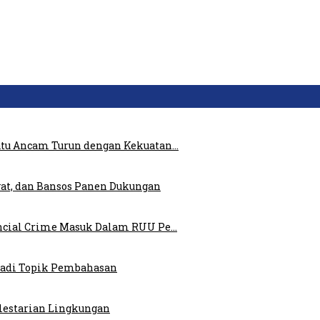
atu Ancam Turun dengan Kekuatan…
at, dan Bansos Panen Dukungan
ncial Crime Masuk Dalam RUU Pe…
 Jadi Topik Pembahasan
elestarian Lingkungan