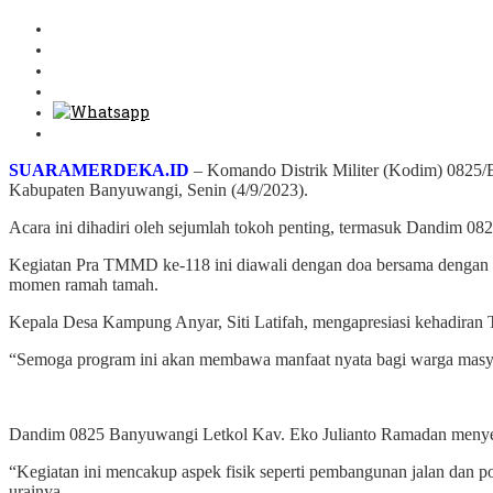
SUARAMERDEKA.ID
– Komando Distrik Militer (Kodim) 082
Kabupaten Banyuwangi, Senin (4/9/2023).
Acara ini dihadiri oleh sejumlah tokoh penting, termasuk Dandim
Kegiatan Pra TMMD ke-118 ini diawali dengan doa bersama dengan di
momen ramah tamah.
Kepala Desa Kampung Anyar, Siti Latifah, mengapresiasi kehadira
“Semoga program ini akan membawa manfaat nyata bagi warga masyara
Dandim 0825 Banyuwangi Letkol Kav. Eko Julianto Ramadan menyebu
“Kegiatan ini mencakup aspek fisik seperti pembangunan jalan dan p
urainya.