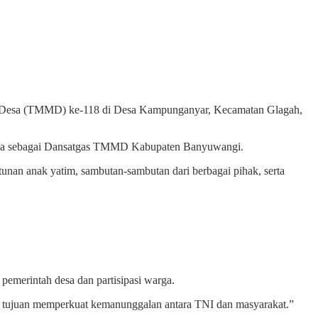
 Desa (TMMD) ke-118 di Desa Kampunganyar, Kecamatan Glagah,
 juga sebagai Dansatgas TMMD Kabupaten Banyuwangi.
unan anak yatim, sambutan-sambutan dari berbagai pihak, serta
merintah desa dan partisipasi warga.
gan tujuan memperkuat kemanunggalan antara TNI dan masyarakat.”