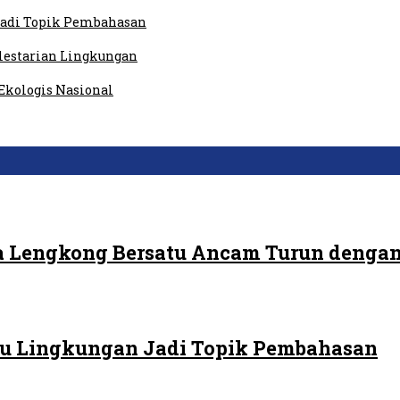
 Jadi Topik Pembahasan
elestarian Lingkungan
Ekologis Nasional
 Lengkong Bersatu Ancam Turun dengan
 Isu Lingkungan Jadi Topik Pembahasan