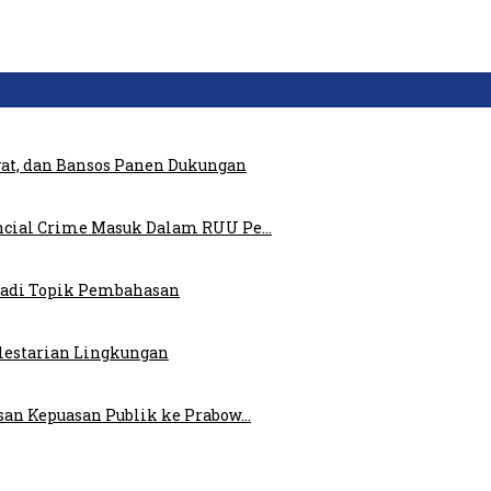
at, dan Bansos Panen Dukungan
ncial Crime Masuk Dalam RUU Pe…
 Jadi Topik Pembahasan
elestarian Lingkungan
san Kepuasan Publik ke Prabow…