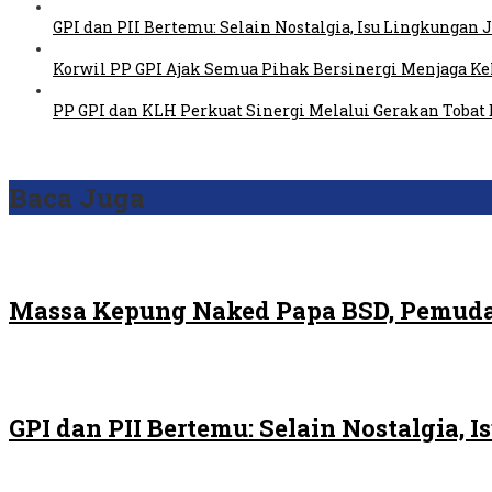
GPI dan PII Bertemu: Selain Nostalgia, Isu Lingkungan
Korwil PP GPI Ajak Semua Pihak Bersinergi Menjaga K
PP GPI dan KLH Perkuat Sinergi Melalui Gerakan Tobat 
Baca Juga
Massa Kepung Naked Papa BSD, Pemuda
GPI dan PII Bertemu: Selain Nostalgia,