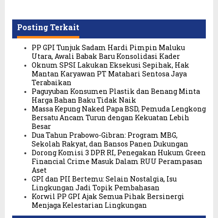
Posting Terkait
PP GPI Tunjuk Sadam Hardi Pimpin Maluku
Utara, Awali Babak Baru Konsolidasi Kader
Oknum SPSI Lakukan Eksekusi Sepihak, Hak
Mantan Karyawan PT Matahari Sentosa Jaya
Terabaikan
Paguyuban Konsumen Plastik dan Benang Minta
Harga Bahan Baku Tidak Naik
Massa Kepung Naked Papa BSD, Pemuda Lengkong
Bersatu Ancam Turun dengan Kekuatan Lebih
Besar
Dua Tahun Prabowo-Gibran: Program MBG,
Sekolah Rakyat, dan Bansos Panen Dukungan
Dorong Komisi 3 DPR RI, Penegakan Hukum Green
Financial Crime Masuk Dalam RUU Perampasan
Aset
GPI dan PII Bertemu: Selain Nostalgia, Isu
Lingkungan Jadi Topik Pembahasan
Korwil PP GPI Ajak Semua Pihak Bersinergi
Menjaga Kelestarian Lingkungan