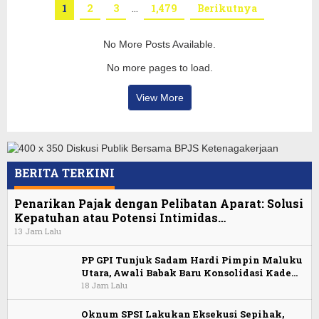
1
2
3
…
1,479
Berikutnya
No More Posts Available.
No more pages to load.
View More
BERITA TERKINI
Penarikan Pajak dengan Pelibatan Aparat: Solusi
Kepatuhan atau Potensi Intimidas…
13 Jam Lalu
PP GPI Tunjuk Sadam Hardi Pimpin Maluku
Utara, Awali Babak Baru Konsolidasi Kade…
18 Jam Lalu
Oknum SPSI Lakukan Eksekusi Sepihak,