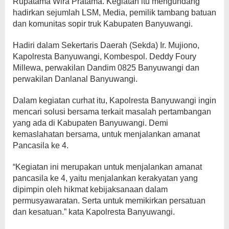
Rupatama Wira Pratama. Kegiatan itu mengundang
hadirkan sejumlah LSM, Media, pemilik tambang batuan
dan komunitas sopir truk Kabupaten Banyuwangi.
Hadiri dalam Sekertaris Daerah (Sekda) Ir. Mujiono,
Kapolresta Banyuwangi, Kombespol. Deddy Foury
Millewa, perwakilan Dandim 0825 Banyuwangi dan
perwakilan Danlanal Banyuwangi.
Dalam kegiatan curhat itu, Kapolresta Banyuwangi ingin
mencari solusi bersama terkait masalah pertambangan
yang ada di Kabupaten Banyuwangi. Demi
kemaslahatan bersama, untuk menjalankan amanat
Pancasila ke 4.
“Kegiatan ini merupakan untuk menjalankan amanat
pancasila ke 4, yaitu menjalankan kerakyatan yang
dipimpin oleh hikmat kebijaksanaan dalam
permusyawaratan. Serta untuk memikirkan persatuan
dan kesatuan.” kata Kapolresta Banyuwangi.