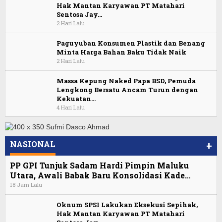
Hak Mantan Karyawan PT Matahari
Sentosa Jay…
2 Hari Lalu
Paguyuban Konsumen Plastik dan Benang
Minta Harga Bahan Baku Tidak Naik
2 Hari Lalu
Massa Kepung Naked Papa BSD, Pemuda
Lengkong Bersatu Ancam Turun dengan
Kekuatan…
4 Hari Lalu
NASIONAL
+
PP GPI Tunjuk Sadam Hardi Pimpin Maluku
Utara, Awali Babak Baru Konsolidasi Kade…
18 Jam Lalu
Oknum SPSI Lakukan Eksekusi Sepihak,
Hak Mantan Karyawan PT Matahari