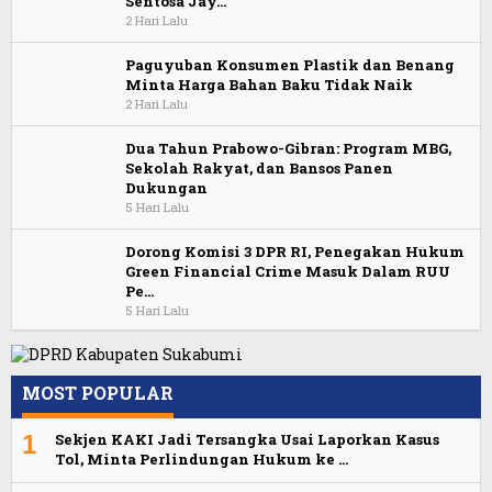
Sentosa Jay…
2 Hari Lalu
Paguyuban Konsumen Plastik dan Benang
Minta Harga Bahan Baku Tidak Naik
2 Hari Lalu
Dua Tahun Prabowo-Gibran: Program MBG,
Sekolah Rakyat, dan Bansos Panen
Dukungan
5 Hari Lalu
Dorong Komisi 3 DPR RI, Penegakan Hukum
Green Financial Crime Masuk Dalam RUU
Pe…
5 Hari Lalu
MOST POPULAR
1
Sekjen KAKI Jadi Tersangka Usai Laporkan Kasus
Tol, Minta Perlindungan Hukum ke …