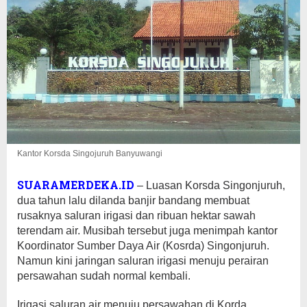
Kantor Korsda Singojuruh Banyuwangi
SUARAMERDEKA.ID
– Luasan Korsda Singonjuruh,
dua tahun lalu dilanda banjir bandang membuat
rusaknya saluran irigasi dan ribuan hektar sawah
terendam air. Musibah tersebut juga menimpah kantor
Koordinator Sumber Daya Air (Kosrda) Singonjuruh.
Namun kini jaringan saluran irigasi menuju perairan
persawahan sudah normal kembali.
Irigasi saluran air menuju persawahan di Korda