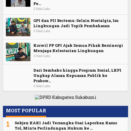
Pe…
2 Hari Lalu
GPI dan PII Bertemu: Selain Nostalgia, Isu
Lingkungan Jadi Topik Pembahasan
3 Hari Lalu
Korwil PP GPI Ajak Semua Pihak Bersinergi
Menjaga Kelestarian Lingkungan
3 Hari Lalu
Dari Sembako hingga Program Sosial, LKPI
Ungkap Alasan Kepuasan Publik ke
Prabow…
3 Hari Lalu
MOST POPULAR
1
Sekjen KAKI Jadi Tersangka Usai Laporkan Kasus
Tol, Minta Perlindungan Hukum ke …