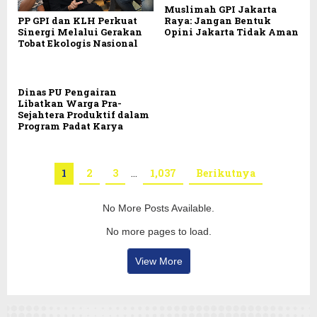
Muslimah GPI Jakarta
PP GPI dan KLH Perkuat
Raya: Jangan Bentuk
Sinergi Melalui Gerakan
Opini Jakarta Tidak Aman
Tobat Ekologis Nasional
Dinas PU Pengairan
Libatkan Warga Pra-
Sejahtera Produktif dalam
Program Padat Karya
1
2
3
…
1,037
Berikutnya
No More Posts Available.
No more pages to load.
View More