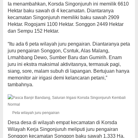
Ia menambahkan, Korsda Singonjuruh ini memilik 6610
Hektar baku sawah di 4 kecamatan. Diantaranya
kecamatan Singonjuruh memiliki baku sawah 2909
Hektar. Rogojami 1100 Hektar. Songgon 2449 Hektar
dan Sempu 152 Hektar.
“Itu ada 6 peta wilayah juru pengairan. Diantaranya peta
juru pengairan Songgon, Csntuk, Alas Malang,
Lrmahbang Dewo, Sumber Baru dan Gumirih. Enam
juru ini ekstra maksimal aktivitasnya, termasuk pagi,
siang, sore, malam subuh di lapangan. Bertujuan hanya
memonitor air irigasi demi kelancaran petani,”
tambahnya.
Peta wilayah juru pengairan
Desa desa di wilayah empat kecamatan di Korsda
Wilayah Kerja Singonjuruh meliputi juru pengairan
Songgon kecamatan Songgon baku sawah 1.333 Ha.