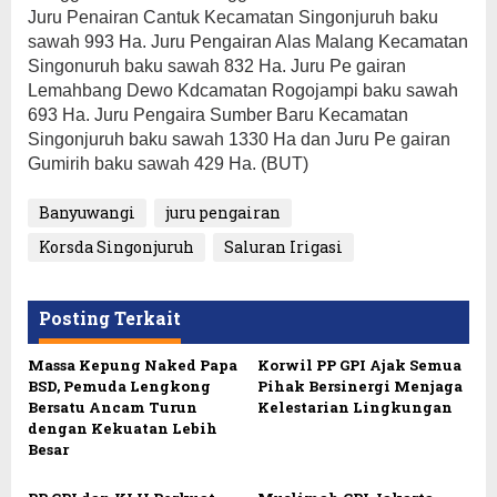
Juru Penairan Cantuk Kecamatan Singonjuruh baku
sawah 993 Ha. Juru Pengairan Alas Malang Kecamatan
Singonuruh baku sawah 832 Ha. Juru Pe gairan
Lemahbang Dewo Kdcamatan Rogojampi baku sawah
693 Ha. Juru Pengaira Sumber Baru Kecamatan
Singonjuruh baku sawah 1330 Ha dan Juru Pe gairan
Gumirih baku sawah 429 Ha. (BUT)
Banyuwangi
juru pengairan
Korsda Singonjuruh
Saluran Irigasi
Posting Terkait
Massa Kepung Naked Papa
Korwil PP GPI Ajak Semua
BSD, Pemuda Lengkong
Pihak Bersinergi Menjaga
Bersatu Ancam Turun
Kelestarian Lingkungan
dengan Kekuatan Lebih
Besar