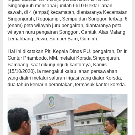
Singonjuruh mencapai jumlah 6610 Hektar lahan
sawah, di 4 (empat) kecamatan, diantaranya Kecamatan
Singonjuruh, Rogojampi, Sempu dan Songgon terbagi 6
(enam) peta wilayah juru pengairan, diantaranya peta
wilayah nuru pengairan Songgon, Cantuk, Alas Malang,
Lemahbang Dewo, Sumber Baru, Gumirih.
Hal ini dikatakan Plt. Kepala Dinas PU. pengairan, Dr. Ir.
Guntur Priambodo. MM, melalui Korsda Singonjuruh,
Bambang, saat dikunjungi di kantornya, Kamis
(15/10/2020). Ia mengakui kalau lahan persawahan
yang dialiri melalui saluran irigasi yang diatur Korsda,
dua tahun kemarin berantakan, termasuk kantor korsda.