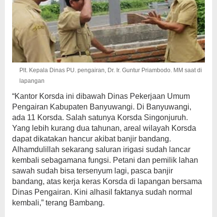
Plt. Kepala Dinas PU. pengairan, Dr. Ir. Guntur Priambodo. MM saat di
lapangan
“Kantor Korsda ini dibawah Dinas Pekerjaan Umum
Pengairan Kabupaten Banyuwangi. Di Banyuwangi,
ada 11 Korsda. Salah satunya Korsda Singonjuruh.
Yang lebih kurang dua tahunan, areal wilayah Korsda
dapat dikatakan hancur akibat banjir bandang.
Alhamdulillah sekarang saluran irigasi sudah lancar
kembali sebagamana fungsi. Petani dan pemilik lahan
sawah sudah bisa tersenyum lagi, pasca banjir
bandang, atas kerja keras Korsda di lapangan bersama
Dinas Pengairan. Kini alhasil faktanya sudah normal
kembali,” terang Bambang.