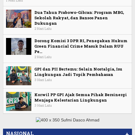
1 Hari Lalu
Dua Tahun Prabowo-Gibran: Program MBG,
Sekolah Rakyat, dan Bansos Panen
Dukungan
2 Hari Lalu
Dorong Komisi 3 DPR RI, Penegakan Hukum
Green Financial Crime Masuk Dalam RUU
Pe…
2 Hari Lalu
GPI dan PII Bertemu: Selain Nostalgia, Isu
Lingkungan Jadi Topik Pembahasan
3 Hari Lalu
Korwil PP GPI Ajak Semua Pihak Bersinergi
Menjaga Kelestarian Lingkungan
3 Hari Lalu
NASIONAL
+