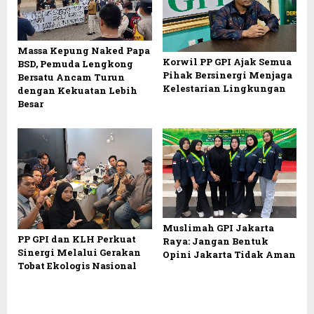
Massa Kepung Naked Papa
Korwil PP GPI Ajak Semua
BSD, Pemuda Lengkong
Pihak Bersinergi Menjaga
Bersatu Ancam Turun
Kelestarian Lingkungan
dengan Kekuatan Lebih
Besar
Muslimah GPI Jakarta
PP GPI dan KLH Perkuat
Raya: Jangan Bentuk
Sinergi Melalui Gerakan
Opini Jakarta Tidak Aman
Tobat Ekologis Nasional