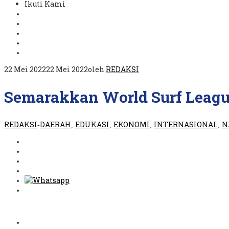
Ikuti Kami
22 Mei 2022
22 Mei 2022
oleh
REDAKSI
Semarakkan World Surf Leagu
REDAKSI
DAERAH
EDUKASI
EKONOMI
INTERNASIONAL
N
-
,
,
,
,