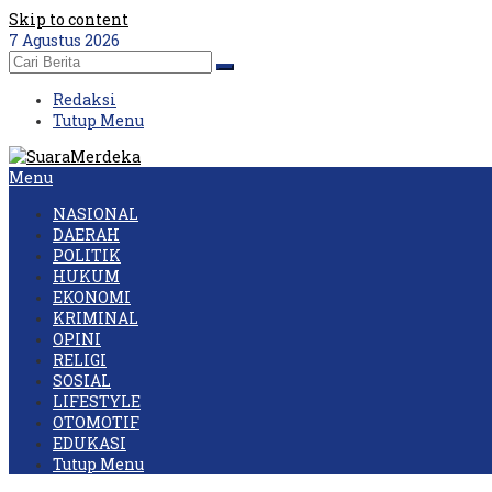
Skip to content
7 Agustus 2026
Redaksi
Tutup Menu
Menu
NASIONAL
DAERAH
POLITIK
HUKUM
EKONOMI
KRIMINAL
OPINI
RELIGI
SOSIAL
LIFESTYLE
OTOMOTIF
EDUKASI
Tutup Menu