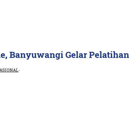
e, Banyuwangi Gelar Pelatiha
ASIONAL
-