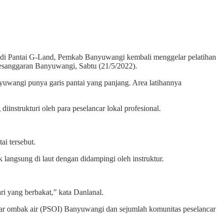
, di Pantai G-Land, Pemkab Banyuwangi kembali menggelar pelatihan
Pesanggaran Banyuwangi, Sabtu (21/5/2022).
yuwangi punya garis pantai yang panjang. Area latihannya
instrukturi oleh para peselancar lokal profesional.
ai tersebut.
k langsung di laut dengan didampingi oleh instruktur.
ri yang berbakat,” kata Danlanal.
ar ombak air (PSOI) Banyuwangi dan sejumlah komunitas peselancar