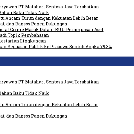
ryawan PT Matahari Sentosa Jaya Terabaikan
Bahan Baku Tidak Naik
tu Ancam Turun dengan Kekuatan Lebih Besar
at, dan Bansos Panen Dukungan
ancial Crime Masuk Dalam RUU Perampasan Aset
 Jadi Topik Pembahasan
elestarian Lingkungan
san Kepuasan Publik ke Prabowo Sentuh Angka 79,3%
ryawan PT Matahari Sentosa Jaya Terabaikan
Bahan Baku Tidak Naik
tu Ancam Turun dengan Kekuatan Lebih Besar
at, dan Bansos Panen Dukungan