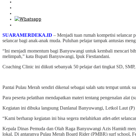
SUARAMERDEKA.ID
– Menjadi tuan rumah kompetisi selancar 
selancar bagi anak-anak muda. Puluhan pelajar tampak antusias meng
“Ini menjadi momentum bagi Banyuwangi untuk kembali mencari bibit 
melimpah,” kata Bupati Banyuwangi, Ipuk Fiestiandani.
Coaching Clinic ini diikuti sebanyak 50 pelajar dari tingkat SD, SMP
Pantai Pulau Merah sendiri dikenal sebagai salah satu tempat untuk s
Para peserta pelatihan mendapatkan materi tentang pengenalan alat (su
Kegiatan ini dibuka langsung Danlanal Banyuwangi, Letkol Laut (P
“Kami berharap kegiatan ini bisa segera melahirkan atlet-atlet selan
Kepala Dinas Pemuda dan Olah Raga Banyuwangi Azis Hamidi menjela
lokal. Di antaranya Pulau Merah Board Rider (PMBR) surf school, F