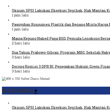
Oknum SPSI Lakukan Eksekusi Sepihak, Hak Mantan Ka
1 jam lalu
Paguyuban Konsumen Plastik dan Benang Minta Harga 
1 jam lalu
Massa Kepung Naked Papa BSD, Pemuda Lengkong Bers
2 hari lalu
Dua Tahun Prabowo-Gibran: Program MBG, Sekolah Raky
3 hari lalu
Dorong Komisi 3 DPR RI, Penegakan Hukum Green Fina
3 hari lalu
NASIONAL
+
Oknum SPSI Lakukan Eksekusi Sepihak, Hak Mantan Ka