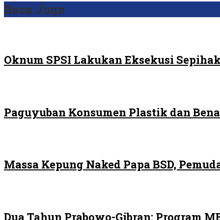
Baca Juga
Oknum SPSI Lakukan Eksekusi Sepihak
Paguyuban Konsumen Plastik dan Bena
Massa Kepung Naked Papa BSD, Pemuda
Dua Tahun Prabowo-Gibran: Program MB