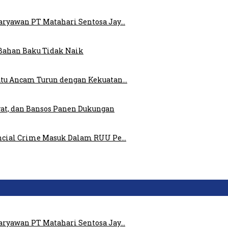
ryawan PT Matahari Sentosa Jay…
Bahan Baku Tidak Naik
atu Ancam Turun dengan Kekuatan…
at, dan Bansos Panen Dukungan
ncial Crime Masuk Dalam RUU Pe…
ryawan PT Matahari Sentosa Jay…