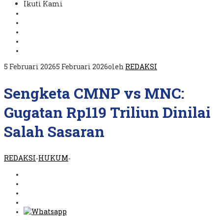
Ikuti Kami
5 Februari 2026
5 Februari 2026
oleh
REDAKSI
Sengketa CMNP vs MNC:
Gugatan Rp119 Triliun Dinilai
Salah Sasaran
REDAKSI
HUKUM
-
-