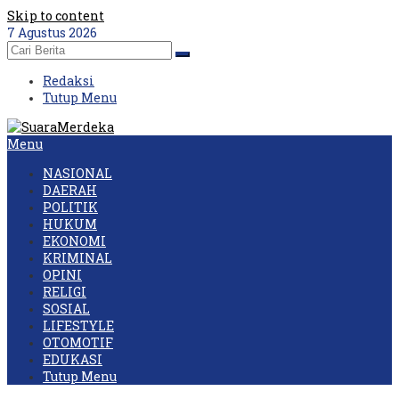
Skip to content
7 Agustus 2026
Redaksi
Tutup Menu
Menu
NASIONAL
DAERAH
POLITIK
HUKUM
EKONOMI
KRIMINAL
OPINI
RELIGI
SOSIAL
LIFESTYLE
OTOMOTIF
EDUKASI
Tutup Menu