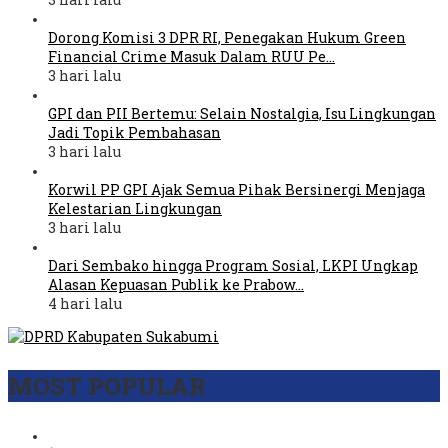
Dorong Komisi 3 DPR RI, Penegakan Hukum Green
Financial Crime Masuk Dalam RUU Pe…
3 hari lalu
GPI dan PII Bertemu: Selain Nostalgia, Isu Lingkungan
Jadi Topik Pembahasan
3 hari lalu
Korwil PP GPI Ajak Semua Pihak Bersinergi Menjaga
Kelestarian Lingkungan
3 hari lalu
Dari Sembako hingga Program Sosial, LKPI Ungkap
Alasan Kepuasan Publik ke Prabow…
4 hari lalu
MOST POPULAR