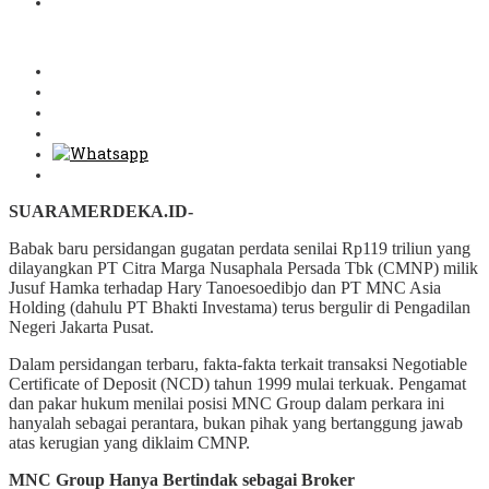
SUARAMERDEKA.ID-
Babak baru persidangan gugatan perdata senilai Rp119 triliun yang
dilayangkan PT Citra Marga Nusaphala Persada Tbk (CMNP) milik
Jusuf Hamka terhadap Hary Tanoesoedibjo dan PT MNC Asia
Holding (dahulu PT Bhakti Investama) terus bergulir di Pengadilan
Negeri Jakarta Pusat.
Dalam persidangan terbaru, fakta-fakta terkait transaksi Negotiable
Certificate of Deposit (NCD) tahun 1999 mulai terkuak. Pengamat
dan pakar hukum menilai posisi MNC Group dalam perkara ini
hanyalah sebagai perantara, bukan pihak yang bertanggung jawab
atas kerugian yang diklaim CMNP.
MNC Group Hanya Bertindak sebagai Broker