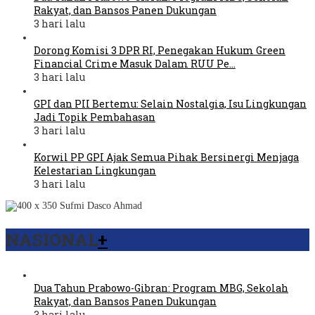
Rakyat, dan Bansos Panen Dukungan
3 hari lalu
Dorong Komisi 3 DPR RI, Penegakan Hukum Green
Financial Crime Masuk Dalam RUU Pe…
3 hari lalu
GPI dan PII Bertemu: Selain Nostalgia, Isu Lingkungan
Jadi Topik Pembahasan
3 hari lalu
Korwil PP GPI Ajak Semua Pihak Bersinergi Menjaga
Kelestarian Lingkungan
3 hari lalu
NASIONAL
+
Dua Tahun Prabowo-Gibran: Program MBG, Sekolah
Rakyat, dan Bansos Panen Dukungan
3 hari lalu