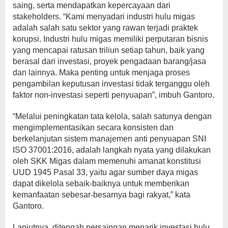
saing, serta mendapatkan kepercayaan dari
stakeholders. “Kami menyadari industri hulu migas
adalah salah satu sektor yang rawan terjadi praktek
korupsi. Industri hulu migas memiliki perputaran bisnis
yang mencapai ratusan triliun setiap tahun, baik yang
berasal dari investasi, proyek pengadaan barang/jasa
dan lainnya. Maka penting untuk menjaga proses
pengambilan keputusan investasi tidak terganggu oleh
faktor non-investasi seperti penyuapan”, imbuh Gantoro.
“Melalui peningkatan tata kelola, salah satunya dengan
mengimplementasikan secara konsisten dan
berkelanjutan sistem manajemen anti penyuapan SNI
ISO 37001:2016, adalah langkah nyata yang dilakukan
oleh SKK Migas dalam memenuhi amanat konstitusi
UUD 1945 Pasal 33, yaitu agar sumber daya migas
dapat dikelola sebaik-baiknya untuk memberikan
kemanfaatan sebesar-besarnya bagi rakyat,” kata
Gantoro.
Lanjutnya, ditengah persaingan menarik investasi hulu