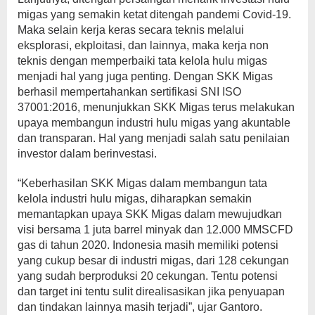
migas yang semakin ketat ditengah pandemi Covid-19.
Maka selain kerja keras secara teknis melalui
eksplorasi, ekploitasi, dan lainnya, maka kerja non
teknis dengan memperbaiki tata kelola hulu migas
menjadi hal yang juga penting. Dengan SKK Migas
berhasil mempertahankan sertifikasi SNI ISO
37001:2016, menunjukkan SKK Migas terus melakukan
upaya membangun industri hulu migas yang akuntable
dan transparan. Hal yang menjadi salah satu penilaian
investor dalam berinvestasi.
“Keberhasilan SKK Migas dalam membangun tata
kelola industri hulu migas, diharapkan semakin
memantapkan upaya SKK Migas dalam mewujudkan
visi bersama 1 juta barrel minyak dan 12.000 MMSCFD
gas di tahun 2020. Indonesia masih memiliki potensi
yang cukup besar di industri migas, dari 128 cekungan
yang sudah berproduksi 20 cekungan. Tentu potensi
dan target ini tentu sulit direalisasikan jika penyuapan
dan tindakan lainnya masih terjadi”, ujar Gantoro.