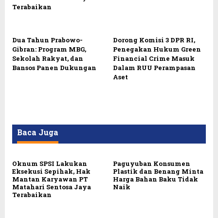
Terabaikan
Dua Tahun Prabowo-
Dorong Komisi 3 DPR RI,
Gibran: Program MBG,
Penegakan Hukum Green
Sekolah Rakyat, dan
Financial Crime Masuk
Bansos Panen Dukungan
Dalam RUU Perampasan
Aset
Baca Juga
Oknum SPSI Lakukan
Paguyuban Konsumen
Eksekusi Sepihak, Hak
Plastik dan Benang Minta
Mantan Karyawan PT
Harga Bahan Baku Tidak
Matahari Sentosa Jaya
Naik
Terabaikan