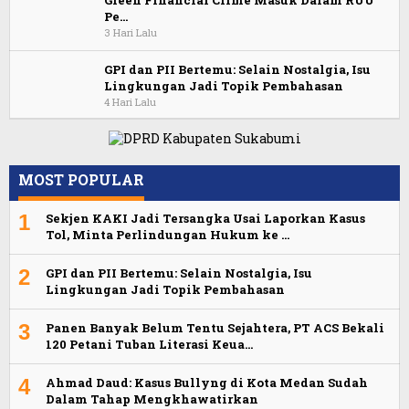
Green Financial Crime Masuk Dalam RUU
Pe…
3 Hari Lalu
GPI dan PII Bertemu: Selain Nostalgia, Isu
Lingkungan Jadi Topik Pembahasan
4 Hari Lalu
MOST POPULAR
1
Sekjen KAKI Jadi Tersangka Usai Laporkan Kasus
Tol, Minta Perlindungan Hukum ke …
2
GPI dan PII Bertemu: Selain Nostalgia, Isu
Lingkungan Jadi Topik Pembahasan
3
Panen Banyak Belum Tentu Sejahtera, PT ACS Bekali
120 Petani Tuban Literasi Keua…
4
Ahmad Daud: Kasus Bullyng di Kota Medan Sudah
Dalam Tahap Mengkhawatirkan