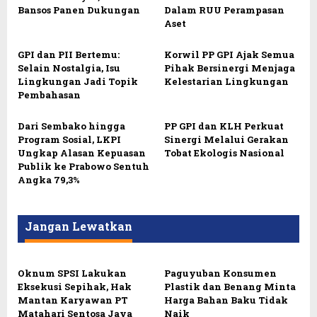
Bansos Panen Dukungan
Dalam RUU Perampasan
Aset
GPI dan PII Bertemu:
Korwil PP GPI Ajak Semua
Selain Nostalgia, Isu
Pihak Bersinergi Menjaga
Lingkungan Jadi Topik
Kelestarian Lingkungan
Pembahasan
Dari Sembako hingga
PP GPI dan KLH Perkuat
Program Sosial, LKPI
Sinergi Melalui Gerakan
Ungkap Alasan Kepuasan
Tobat Ekologis Nasional
Publik ke Prabowo Sentuh
Angka 79,3%
Jangan Lewatkan
Oknum SPSI Lakukan
Paguyuban Konsumen
Eksekusi Sepihak, Hak
Plastik dan Benang Minta
Mantan Karyawan PT
Harga Bahan Baku Tidak
Matahari Sentosa Jaya
Naik