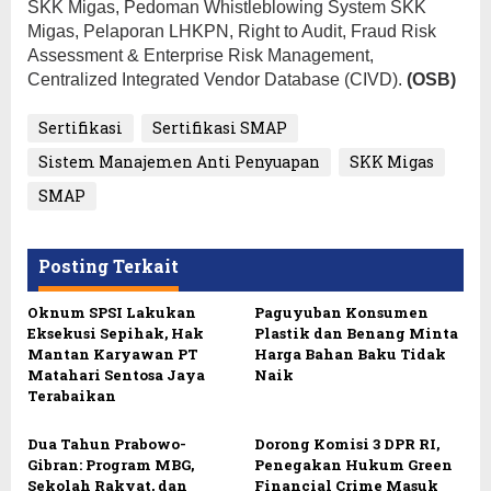
SKK Migas, Pedoman Whistleblowing System SKK
Migas, Pelaporan LHKPN, Right to Audit, Fraud Risk
Assessment & Enterprise Risk Management,
Centralized Integrated Vendor Database (CIVD).
(OSB)
Sertifikasi
Sertifikasi SMAP
Sistem Manajemen Anti Penyuapan
SKK Migas
SMAP
Posting Terkait
Oknum SPSI Lakukan
Paguyuban Konsumen
Eksekusi Sepihak, Hak
Plastik dan Benang Minta
Mantan Karyawan PT
Harga Bahan Baku Tidak
Matahari Sentosa Jaya
Naik
Terabaikan
Dua Tahun Prabowo-
Dorong Komisi 3 DPR RI,
Gibran: Program MBG,
Penegakan Hukum Green
Sekolah Rakyat, dan
Financial Crime Masuk