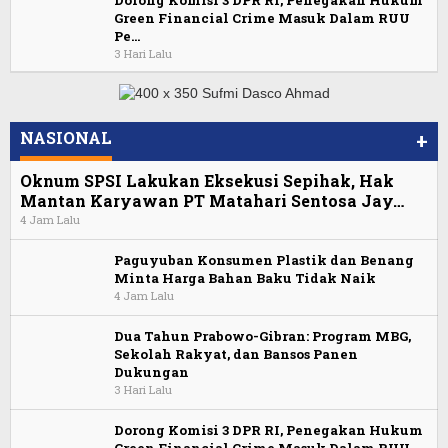
Dorong Komisi 3 DPR RI, Penegakan Hukum
Green Financial Crime Masuk Dalam RUU
Pe…
3 Hari Lalu
NASIONAL
+
Oknum SPSI Lakukan Eksekusi Sepihak, Hak
Mantan Karyawan PT Matahari Sentosa Jay…
4 Jam Lalu
Paguyuban Konsumen Plastik dan Benang
Minta Harga Bahan Baku Tidak Naik
4 Jam Lalu
Dua Tahun Prabowo-Gibran: Program MBG,
Sekolah Rakyat, dan Bansos Panen
Dukungan
3 Hari Lalu
Dorong Komisi 3 DPR RI, Penegakan Hukum