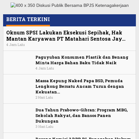
BERITA TERKINI
Oknum SPSI Lakukan Eksekusi Sepihak, Hak
Mantan Karyawan PT Matahari Sentosa Jay…
4 Jam Lalu
Paguyuban Konsumen Plastik dan Benang
Minta Harga Bahan Baku Tidak Naik
4 Jam Lalu
Massa Kepung Naked Papa BSD, Pemuda
Lengkong Bersatu Ancam Turun dengan
Kekuatan…
2 Hari Lalu
Dua Tahun Prabowo-Gibran: Program MBG,
Sekolah Rakyat, dan Bansos Panen
Dukungan
3 Hari Lalu