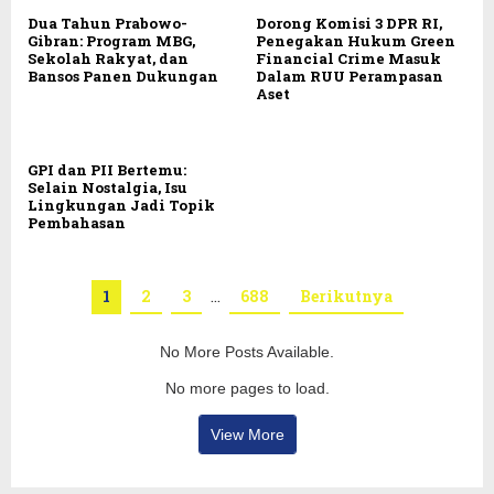
Dua Tahun Prabowo-
Dorong Komisi 3 DPR RI,
Gibran: Program MBG,
Penegakan Hukum Green
Sekolah Rakyat, dan
Financial Crime Masuk
Bansos Panen Dukungan
Dalam RUU Perampasan
Aset
GPI dan PII Bertemu:
Selain Nostalgia, Isu
Lingkungan Jadi Topik
Pembahasan
1
2
3
…
688
Berikutnya
No More Posts Available.
No more pages to load.
View More