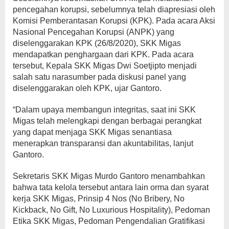
pencegahan korupsi, sebelumnya telah diapresiasi oleh
Komisi Pemberantasan Korupsi (KPK). Pada acara Aksi
Nasional Pencegahan Korupsi (ANPK) yang
diselenggarakan KPK (26/8/2020), SKK Migas
mendapatkan penghargaan dari KPK. Pada acara
tersebut, Kepala SKK Migas Dwi Soetjipto menjadi
salah satu narasumber pada diskusi panel yang
diselenggarakan oleh KPK, ujar Gantoro.
“Dalam upaya membangun integritas, saat ini SKK
Migas telah melengkapi dengan berbagai perangkat
yang dapat menjaga SKK Migas senantiasa
menerapkan transparansi dan akuntabilitas, lanjut
Gantoro.
Sekretaris SKK Migas Murdo Gantoro menambahkan
bahwa tata kelola tersebut antara lain orma dan syarat
kerja SKK Migas, Prinsip 4 Nos (No Bribery, No
Kickback, No Gift, No Luxurious Hospitality), Pedoman
Etika SKK Migas, Pedoman Pengendalian Gratifikasi