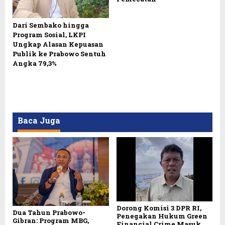
Dari Sembako hingga
Program Sosial, LKPI
Ungkap Alasan Kepuasan
Publik ke Prabowo Sentuh
Angka 79,3%
Baca Juga
Dorong Komisi 3 DPR RI,
Dua Tahun Prabowo-
Penegakan Hukum Green
Gibran: Program MBG,
Financial Crime Masuk