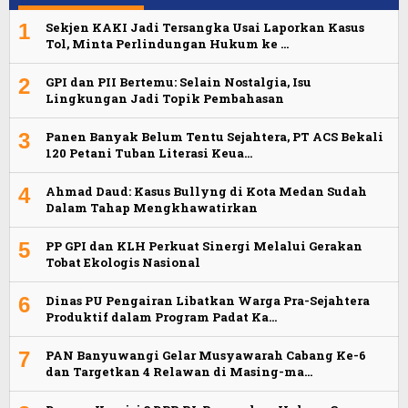
1
Sekjen KAKI Jadi Tersangka Usai Laporkan Kasus
Tol, Minta Perlindungan Hukum ke …
2
GPI dan PII Bertemu: Selain Nostalgia, Isu
Lingkungan Jadi Topik Pembahasan
3
Panen Banyak Belum Tentu Sejahtera, PT ACS Bekali
120 Petani Tuban Literasi Keua…
4
Ahmad Daud: Kasus Bullyng di Kota Medan Sudah
Dalam Tahap Mengkhawatirkan
5
PP GPI dan KLH Perkuat Sinergi Melalui Gerakan
Tobat Ekologis Nasional
6
Dinas PU Pengairan Libatkan Warga Pra-Sejahtera
Produktif dalam Program Padat Ka…
7
PAN Banyuwangi Gelar Musyawarah Cabang Ke-6
dan Targetkan 4 Relawan di Masing-ma…