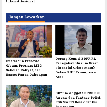
Inkonstitusional
Jangan Lewatkan
Dorong Komisi 3 DPR RI,
Dua Tahun Prabowo-
Penegakan Hukum Green
Gibran: Program MBG,
Financial Crime Masuk
Sekolah Rakyat, dan
Dalam RUU Perampasan
Bansos Panen Dukungan
Aset
Oknum Anggota DPRD DKI
Ancam dan Tantang Polisi,
FORMAPPI Desak Sanksi
Pemecatan