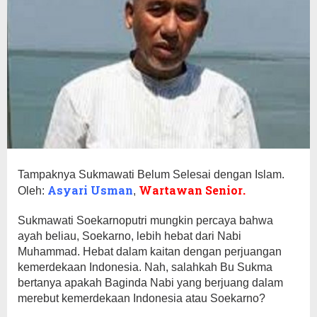
Tampaknya Sukmawati Belum Selesai dengan Islam.
Asyari Usman
Wartawan Senior
Oleh:
,
.
Sukmawati Soekarnoputri mungkin percaya bahwa
ayah beliau, Soekarno, lebih hebat dari Nabi
Muhammad. Hebat dalam kaitan dengan perjuangan
kemerdekaan Indonesia. Nah, salahkah Bu Sukma
bertanya apakah Baginda Nabi yang berjuang dalam
merebut kemerdekaan Indonesia atau Soekarno?