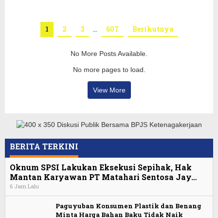
1
2
3
…
607
Berikutnya
No More Posts Available.
No more pages to load.
View More
BERITA TERKINI
Oknum SPSI Lakukan Eksekusi Sepihak, Hak
Mantan Karyawan PT Matahari Sentosa Jay…
6 Jam Lalu
Paguyuban Konsumen Plastik dan Benang
Minta Harga Bahan Baku Tidak Naik