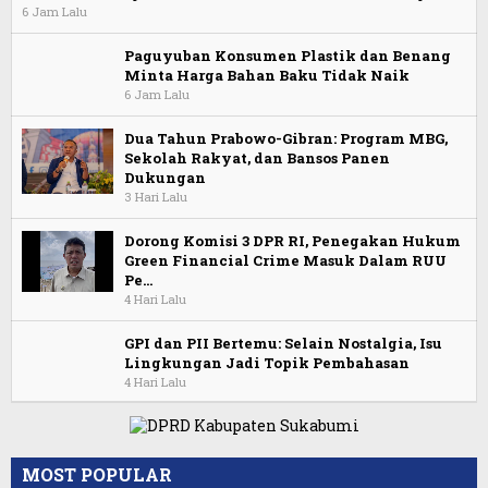
6 Jam Lalu
Paguyuban Konsumen Plastik dan Benang
Minta Harga Bahan Baku Tidak Naik
6 Jam Lalu
Dua Tahun Prabowo-Gibran: Program MBG,
Sekolah Rakyat, dan Bansos Panen
Dukungan
3 Hari Lalu
Dorong Komisi 3 DPR RI, Penegakan Hukum
Green Financial Crime Masuk Dalam RUU
Pe…
4 Hari Lalu
GPI dan PII Bertemu: Selain Nostalgia, Isu
Lingkungan Jadi Topik Pembahasan
4 Hari Lalu
MOST POPULAR