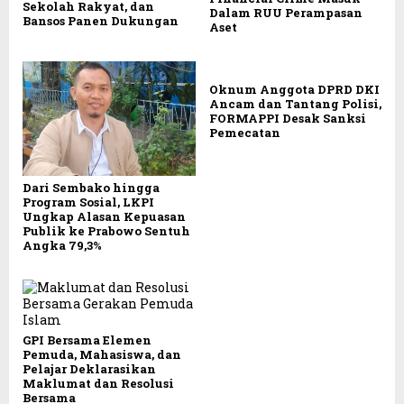
Sekolah Rakyat, dan
Dalam RUU Perampasan
Bansos Panen Dukungan
Aset
Oknum Anggota DPRD DKI
Ancam dan Tantang Polisi,
FORMAPPI Desak Sanksi
Pemecatan
Dari Sembako hingga
Program Sosial, LKPI
Ungkap Alasan Kepuasan
Publik ke Prabowo Sentuh
Angka 79,3%
GPI Bersama Elemen
Pemuda, Mahasiswa, dan
Pelajar Deklarasikan
Maklumat dan Resolusi
Bersama