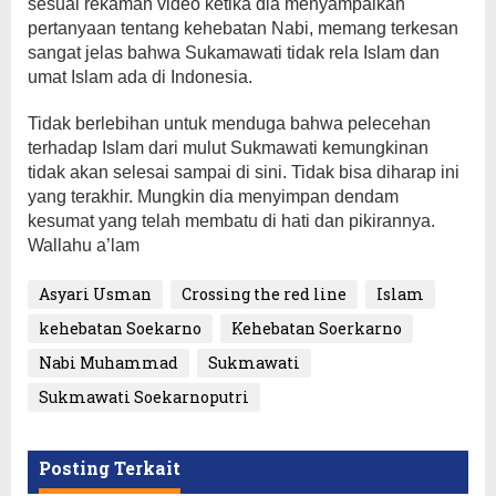
sesuai rekaman video ketika dia menyampaikan
pertanyaan tentang kehebatan Nabi, memang terkesan
sangat jelas bahwa Sukamawati tidak rela Islam dan
umat Islam ada di Indonesia.
Tidak berlebihan untuk menduga bahwa pelecehan
terhadap Islam dari mulut Sukmawati kemungkinan
tidak akan selesai sampai di sini. Tidak bisa diharap ini
yang terakhir. Mungkin dia menyimpan dendam
kesumat yang telah membatu di hati dan pikirannya.
Wallahu a’lam
Asyari Usman
Crossing the red line
Islam
kehebatan Soekarno
Kehebatan Soerkarno
Nabi Muhammad
Sukmawati
Sukmawati Soekarnoputri
Posting Terkait