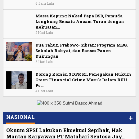
6 Jam Lalu
Massa Kepung Naked Papa BSD, Pemuda
Lengkong Bersatu Ancam Turun dengan
Kekuatan…
2 Hari Lalu
Dua Tahun Prabowo-Gibran: Program MBG,
Sekolah Rakyat, dan Bansos Panen
Dukungan
3 Hari Lalu
Dorong Komisi 3 DPR RI, Penegakan Hukum
Green Financial Crime Masuk Dalam RUU
Pe…
4 Hari Lalu
NASIONAL
+
Oknum SPSI Lakukan Eksekusi Sepihak, Hak
Mantan Karyawan PT Matahari Sentosa Jay…