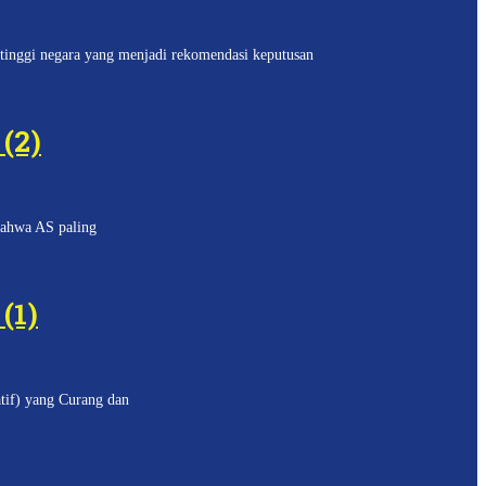
tinggi negara yang menjadi rekomendasi keputusan
(2)
bahwa AS paling
(1)
tif) yang Curang dan