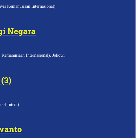
vis Kemanusiaan Internasional),
gi Negara
 Kemanusiaan Internasional). Jokowi
(3)
 of Intent)
swanto