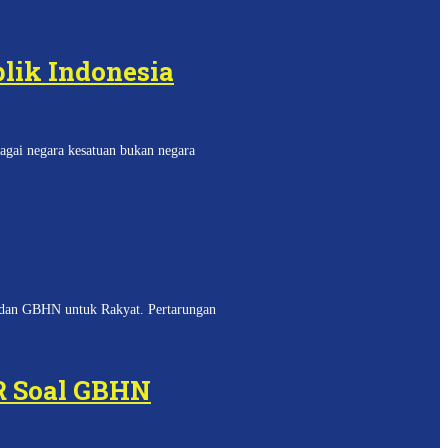
lik Indonesia
gai negara kesatuan bukan negara
 dan GBHN untuk Rakyat. Pertarungan
R Soal GBHN