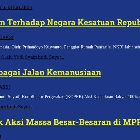
 Terhadap Negara Kesatuan Repub
DAKSI
esia. Oleh: Prihandoyo Kuswanto, Penggiat Rumah Pancasila. NKRI lahir seba
bagai Jalan Kemanusiaan
AKSI
mhudi Suyuti, Koordinator Pergerakan (KOPER) Aksi Kedaulatan Rakyat 100%
k Aksi Massa Besar-Besaran di MP
I