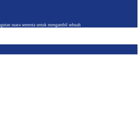
ngutan suara semesta untuk mengambil sebuah