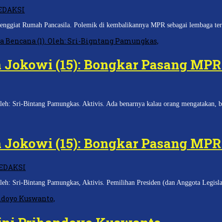
EDAKSI
Penggiat Rumah Pancasila. Polemik di kembalikannya MPR sebagai lembaga ter
 Jokowi (15): Bongkar Pasang MPR 
eh: Sri-Bintang Pamungkas. Aktivis. Ada benarnya kalau orang mengatakan, 
 Jokowi (15): Bongkar Pasang MPR 
EDAKSI
eh: Sri-Bintang Pamungkas, Aktivis. Pemilihan Presiden (dan Anggota Legisla