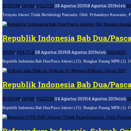
HUKUM
,
OPINI
,
POLITIK
|
18 Agustus 2019
18 Agustus 2019
oleh
R
Ternyata Jokowi Tidak Berideologi Pancasila. Oleh: Prihandoyo Kuswanto, 
Republik Indonesia Bab Dua/Pasca
OPINI
,
POLITIK
|
18 Agustus 2019
18 Agustus 2019
oleh
REDAKSI
Republik Indonesia Bab Dua/Pasca Jokowi (15): Bongkar Pasang MPR (2). Ol
Republik Indonesia Bab Dua/Pasca
HUKUM
,
OPINI
,
POLITIK
|
14 Agustus 2019
14 Agustus 2019
oleh
R
Republik Indonesia Bab Dua/Pasca Jokowi (15): Bongkar Pasang MPR (1). Ol