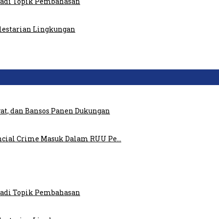
 Jadi Topik Pembahasan
elestarian Lingkungan
at, dan Bansos Panen Dukungan
ncial Crime Masuk Dalam RUU Pe…
 Jadi Topik Pembahasan