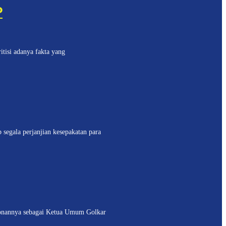
P
tisi adanya fakta yang
egala perjanjian kesepakatan para
onannya sebagai Ketua Umum Golkar