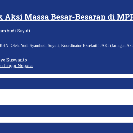
k Aksi Massa Besar-Besaran di MP
HN. Oleh: Yudi Syamhudi Suyuti, Koordinator Eksekutif JAKI (Jaringan Akti
oyo Kuswanto
rtinggi Negara