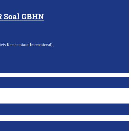
R Soal GBHN
vis Kemanusiaan Internasional),