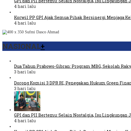
GPI dan PII Bertemu: Selain Nostalgia, Isu Lingkungan
4 hari lalu
Korwil PP GPI Ajak Semua Pihak Bersinergi Menjaga K
4 hari lalu
NASIONAL
+
Dua Tahun Prabowo-Gibran: Program MBG, Sekolah Raky
3 hari lalu
Dorong Komisi 3 DPR RI, Penegakan Hukum Green Fina
3 hari lalu
GPI dan PII Bertemu: Selain Nostalgia, Isu Lingkungan
4 hari lalu