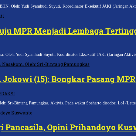
HN. Oleh: Yudi Syamhudi Suyuti, Koordinator Eksekutif JAKI (Jaringan Akti
uju MPR Menjadi Lembaga Terting
 Oleh: Yudi Syamhudi Suyuti, Koordinator Eksekutif JAKI (Jaringan Aktivis
 Jokowi (15): Bongkar Pasang MPR 
EDAKSI
h: Sri-Bintang Pamungkas, Aktivis. Pada waktu Soeharto disodori LoI (Letter
i Pancasila, Opini Prihandoyo Ku