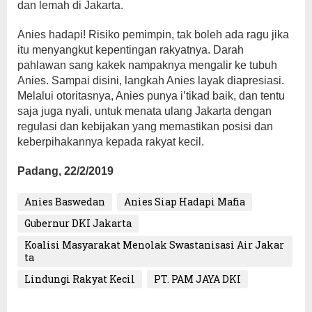
dan lemah di Jakarta.
Anies hadapi! Risiko pemimpin, tak boleh ada ragu jika
itu menyangkut kepentingan rakyatnya. Darah
pahlawan sang kakek nampaknya mengalir ke tubuh
Anies. Sampai disini, langkah Anies layak diapresiasi.
Melalui otoritasnya, Anies punya i’tikad baik, dan tentu
saja juga nyali, untuk menata ulang Jakarta dengan
regulasi dan kebijakan yang memastikan posisi dan
keberpihakannya kepada rakyat kecil.
Padang, 22/2/2019
Anies Baswedan
Anies Siap Hadapi Mafia
Gubernur DKI Jakarta
Koalisi Masyarakat Menolak Swastanisasi Air Jakar
ta
Lindungi Rakyat Kecil
PT. PAM JAYA DKI