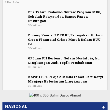
2 Hari Lalu
Dua Tahun Prabowo-Gibran: Program MBG,
Sekolah Rakyat, dan Bansos Panen
Dukungan
3 Hari Lalu
Dorong Komisi 3 DPR RI, Penegakan Hukum
Green Financial Crime Masuk Dalam RUU
Pe…
3 Hari Lalu
GPI dan PII Bertemu: Selain Nostalgia, Isu
Lingkungan Jadi Topik Pembahasan
3 Hari Lalu
Korwil PP GPI Ajak Semua Pihak Bersinergi
Menjaga Kelestarian Lingkungan
3 Hari Lalu
NASIONAL
+