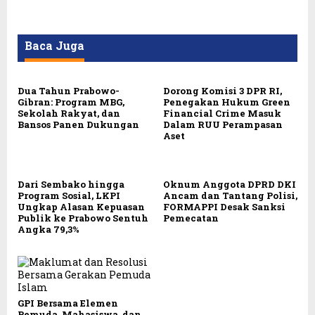
Baca Juga
Dua Tahun Prabowo-
Dorong Komisi 3 DPR RI,
Gibran: Program MBG,
Penegakan Hukum Green
Sekolah Rakyat, dan
Financial Crime Masuk
Bansos Panen Dukungan
Dalam RUU Perampasan
Aset
Dari Sembako hingga
Oknum Anggota DPRD DKI
Program Sosial, LKPI
Ancam dan Tantang Polisi,
Ungkap Alasan Kepuasan
FORMAPPI Desak Sanksi
Publik ke Prabowo Sentuh
Pemecatan
Angka 79,3%
GPI Bersama Elemen
Pemuda, Mahasiswa, dan