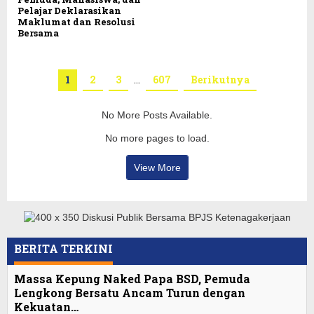
Pelajar Deklarasikan
Maklumat dan Resolusi
Bersama
1
2
3
…
607
Berikutnya
No More Posts Available.
No more pages to load.
View More
BERITA TERKINI
Massa Kepung Naked Papa BSD, Pemuda
Lengkong Bersatu Ancam Turun dengan
Kekuatan…