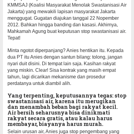
KMMSAJ (Koalisi Masyarakat Menolak Swastanisasi Air
Jakarta) yang mewakili lapisan masyarakat Jakarta
menggugat. Gugatan diajukan tanggal 22 Nopember
2012. Bahkan hingga banding dan kasasi. Akhirnya,
Mahkamah Agung buat keputusan stop swastanisasi air.
Tepat!
Minta ngotot diperpanjang? Anies hentikan itu. Kepada
dua PT itu Anies dengan santun bilang: tolong, jangan
nyari duit disini. Di tempat lain saja. Kasihan rakyat
yang miskin. Clear! Sisa kontrak yang masih empat
tahun, lagi dicarikan mekanisme dan prosedur
perdatanya untuk diambil alih.
Yang terpenting, keputusannya tegas: stop
swastanisasi air, karena itu merugikan
dan menambah beban bagi rakyat kecil.
Air bersih seharusnya bisa dinikmati
rakyat secara gratis, atau kalau harus
membayar, biayanya harus murah.
Selain urusan air, Anies juga stop pengembang yang