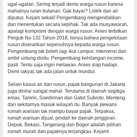
ugal-ugalan. Sering terjadi demo warga rusun karena
mahalnya iuran bulanan. Gak bayar? Listrik dan air
diputus. Kejam sekali! Pengembang mengendalikan
dan menentukan secara sepihak. Tak ada musyawarah,
apalagi kompromi dengan warga rusun. Anies terbitkan
Pergub No 132 Tahun 2018. Isinya bahwa pengelolaan
rusun diserahkan sepenuhnya kepada warga rusun.
Pengembang tak boleh lagi ikut campur, intervensi dan
ambil untung disitu. Pengembang kehilangan income,
pasti. Tentu saja ingin melawan. Anies siap hadapi.
Demi rakyat, tak ada jalan untuk mundur.
Selain kasus air dan rusun, pajak bangunan di Jakarta
juga dinilai sangat mahal. Terutama di daerah segitiga
emas. Tamrin, Soedirman dan Gatot Subroto. Menteng
dan sekitarnya masuk wilayah itu. Banyak pewaris
rumah warisan tak mampu bayar pajak. Terpaksa,
rumah warisan dijual, pindah ke daerah pinggiran.
Depok, Bekasi, Tangerang dan Bogor adalah pilihan
rumah murah dan pajaknya terjangkau. Kejam!