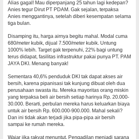
Alias gagal! Mau diperpanjang 25 tahun lagi kedepan?
Anies tegur Dirut PT PDAM. Gak sejalan, terpaksa
Anies menggantinya, setelah diberi kesempatan selama
tiga bulan.
Disamping itu, harga airnya begitu mahal. Modal cuma
680/meter kubik, dijual 7.500/meter kubik. Untung
1000% lebih. Target gak terpenuhi, 22% bagi untung
terus didapat, fasilitas infrastruktur pakai punya PT. PAM
JAYA DKI. Menang banyak!
Sementara 40,6% penduduk DKI tak dapat akses air
bersih, karena pipanisasi tak kunjung dibuat oleh dua
perusahaan swasta itu. Mereka mayoritas orang miskin
yang terpaksa beli air bersih setiap harinya Rp. 20.000-
30.000. Berarti, perbulan mereka harus keluarkan biaya
untuk air bersih Rp. 600.000-900.000. Mahal sekali?
Dan ini tidak akan terjadi jika pipa-pipa air bersih
sampai ke rumah mereka.
Wajar jika rakyat menuntut. Pengadilan menjadi sarana