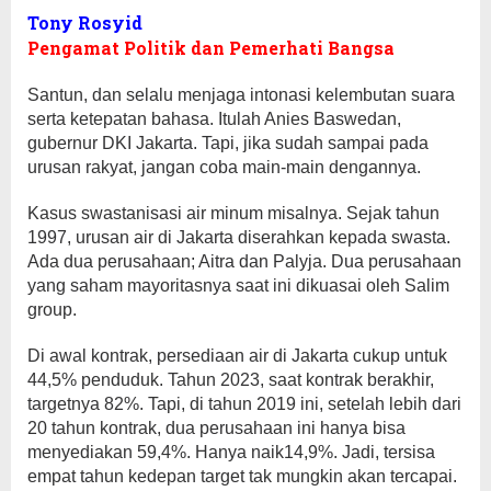
Tony Rosyid
Pengamat Politik dan Pemerhati Bangsa
Santun, dan selalu menjaga intonasi kelembutan suara
serta ketepatan bahasa. Itulah Anies Baswedan,
gubernur DKI Jakarta. Tapi, jika sudah sampai pada
urusan rakyat, jangan coba main-main dengannya.
Kasus swastanisasi air minum misalnya. Sejak tahun
1997, urusan air di Jakarta diserahkan kepada swasta.
Ada dua perusahaan; Aitra dan Palyja. Dua perusahaan
yang saham mayoritasnya saat ini dikuasai oleh Salim
group.
Di awal kontrak, persediaan air di Jakarta cukup untuk
44,5% penduduk. Tahun 2023, saat kontrak berakhir,
targetnya 82%. Tapi, di tahun 2019 ini, setelah lebih dari
20 tahun kontrak, dua perusahaan ini hanya bisa
menyediakan 59,4%. Hanya naik14,9%. Jadi, tersisa
empat tahun kedepan target tak mungkin akan tercapai.