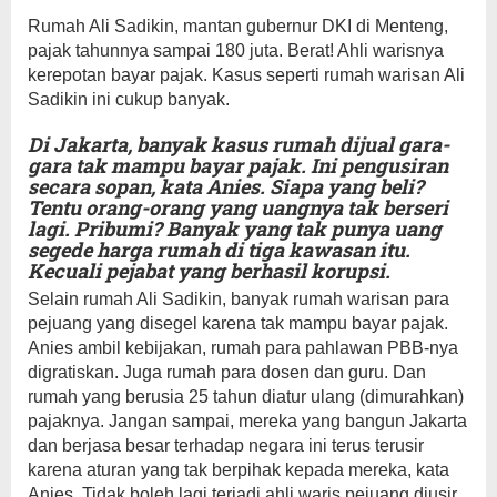
Rumah Ali Sadikin, mantan gubernur DKI di Menteng,
pajak tahunnya sampai 180 juta. Berat! Ahli warisnya
kerepotan bayar pajak. Kasus seperti rumah warisan Ali
Sadikin ini cukup banyak.
Di Jakarta, banyak kasus rumah dijual gara-
gara tak mampu bayar pajak. Ini pengusiran
secara sopan, kata Anies. Siapa yang beli?
Tentu orang-orang yang uangnya tak berseri
lagi. Pribumi? Banyak yang tak punya uang
segede harga rumah di tiga kawasan itu.
Kecuali pejabat yang berhasil korupsi.
Selain rumah Ali Sadikin, banyak rumah warisan para
pejuang yang disegel karena tak mampu bayar pajak.
Anies ambil kebijakan, rumah para pahlawan PBB-nya
digratiskan. Juga rumah para dosen dan guru. Dan
rumah yang berusia 25 tahun diatur ulang (dimurahkan)
pajaknya. Jangan sampai, mereka yang bangun Jakarta
dan berjasa besar terhadap negara ini terus terusir
karena aturan yang tak berpihak kepada mereka, kata
Anies. Tidak boleh lagi terjadi ahli waris pejuang diusir