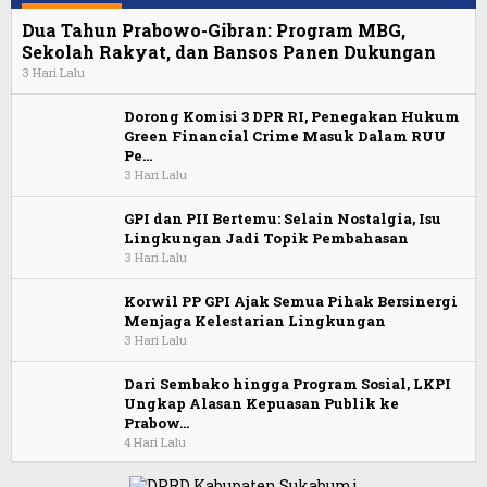
Dua Tahun Prabowo-Gibran: Program MBG,
Sekolah Rakyat, dan Bansos Panen Dukungan
3 Hari Lalu
Dorong Komisi 3 DPR RI, Penegakan Hukum
Green Financial Crime Masuk Dalam RUU
Pe…
3 Hari Lalu
GPI dan PII Bertemu: Selain Nostalgia, Isu
Lingkungan Jadi Topik Pembahasan
3 Hari Lalu
Korwil PP GPI Ajak Semua Pihak Bersinergi
Menjaga Kelestarian Lingkungan
3 Hari Lalu
Dari Sembako hingga Program Sosial, LKPI
Ungkap Alasan Kepuasan Publik ke
Prabow…
4 Hari Lalu