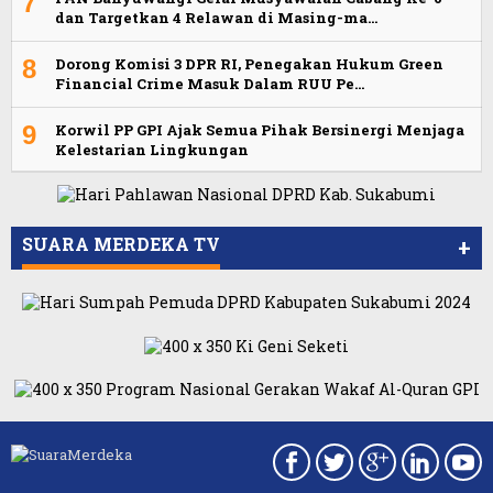
7
dan Targetkan 4 Relawan di Masing-ma…
8
Dorong Komisi 3 DPR RI, Penegakan Hukum Green
Financial Crime Masuk Dalam RUU Pe…
9
Korwil PP GPI Ajak Semua Pihak Bersinergi Menjaga
Kelestarian Lingkungan
SUARA MERDEKA TV
+